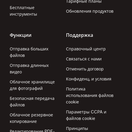
Тарифные планы
Бесплатные
Обновления продуктов
инструменты
Функции
Поддержка
Отправка больших
Справочный центр
файлов
Связаться с нами
Отправка длинных
Отменить договор
видео
Конфиденц. и условия
Облачное хранилище
для фотографий
Политика
использования файлов
Безопасная передача
cookie
файлов
Параметры CCPA и
Облачное резервное
файлов cookie
копирование
Принципы
Редактирование PDF-