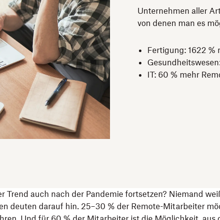
Unternehmen aller Art
von denen man es mög
Fertigung: 1622 %
Gesundheitswesen:
IT: 60 % mehr Remo
ser Trend auch nach der Pandemie fortsetzen? Niemand wei
hen deuten darauf hin. 25–30 % der Remote-Mitarbeiter möc
ren. Und für 60 % der Mitarbeiter ist die Möglichkeit,
aus 