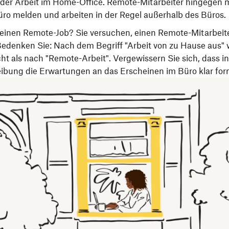
ät der Arbeit im Home-Office. Remote-Mitarbeiter hingegen
üro melden und arbeiten in der Regel außerhalb des Büros.
 einen Remote-Job? Sie versuchen, einen Remote-Mitarbeit
Bedenken Sie: Nach dem Begriff "Arbeit von zu Hause aus" 
ht als nach "Remote-Arbeit". Vergewissern Sie sich, dass in
ibung die Erwartungen an das Erscheinen im Büro klar form