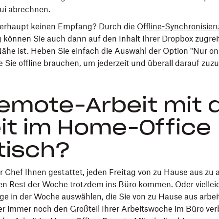
ui abrechnen.
berhaupt keinen Empfang? Durch die
Offline-Synchronisie
g
können Sie auch dann auf den Inhalt Ihrer Dropbox zugrei
he ist. Heben Sie einfach die Auswahl der Option "Nur onli
e Sie offline brauchen, um jederzeit und überall darauf zuzu
Remote-Arbeit mit 
it im Home-Office
tisch?
 Chef Ihnen gestattet, jeden Freitag von zu Hause aus zu a
en Rest der Woche trotzdem ins Büro kommen. Oder viellei
age in der Woche auswählen, die Sie von zu Hause aus arbe
r immer noch den Großteil Ihrer Arbeitswoche im Büro ver