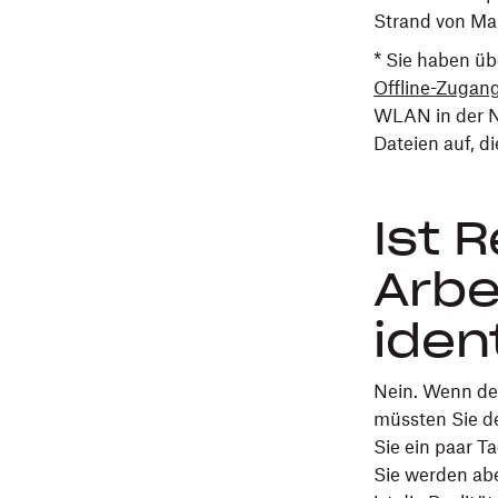
Strand von Ma
* Sie haben ü
Offline-Zugan
WLAN in der Nä
Dateien auf, di
Ist 
Arbe
iden
Nein. Wenn der
müssten Sie d
Sie ein paar T
Sie werden abe