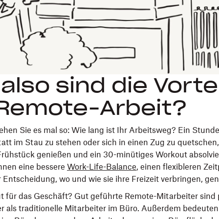
also sind die Vorte
Remote-Arbeit?
 Sehen Sie es mal so: Wie lang ist Ihr Arbeitsweg? Ein Stund
tt im Stau zu stehen oder sich in einen Zug zu quetschen
Frühstück genießen und ein 30-minütiges Workout absolvi
önnen eine bessere
Work-Life-Balance
, einen flexibleren Ze
er Entscheidung, wo und wie sie ihre Freizeit verbringen, ge
ut für das Geschäft? Gut geführte Remote-Mitarbeiter sind 
r als traditionelle Mitarbeiter im Büro. Außerdem bedeute