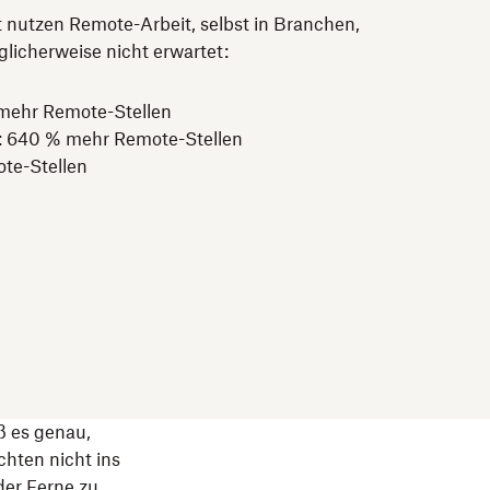
 nutzen Remote-Arbeit, selbst in Branchen,
licherweise nicht erwartet:
 mehr Remote-Stellen
 640 % mehr Remote-Stellen
te-Stellen
ß es genau,
hten nicht ins
der Ferne zu