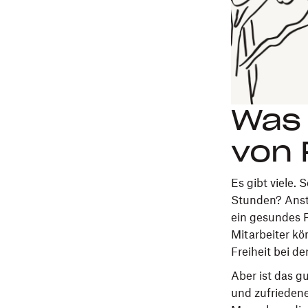
Was 
von 
Es gibt viele.
Stunden? Ansta
ein gesundes 
Mitarbeiter k
Freiheit bei d
Aber ist das g
und zufriedene