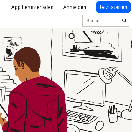
n
App herunterladen
Anmelden
Jetzt starten
Suche