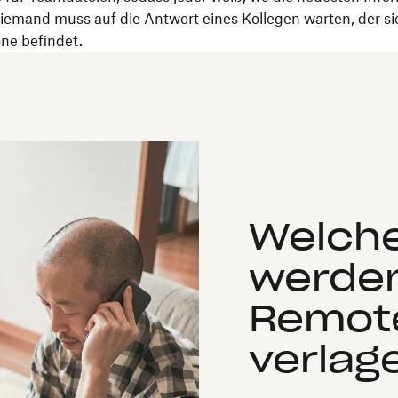
niemand muss auf die Antwort eines Kollegen warten, der sic
ne befindet.
Welch
werden
Remote
verlag