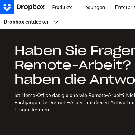
Produkte
Lösungen
Enterpri
Dropbox entdecken
Haben Sie Frage
Remote-Arbeit? 
haben die Antwo
Ist Home-Office das gleiche wie Remote-Arbeit? Nic
Fachjargon der Remote-Arbeit mit diesen Antworten 
Fragen kennen.