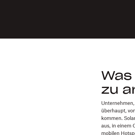
Was 
zu a
Unternehmen, d
überhaupt, von
kommen. Solan
aus, in einem C
mobilen Hotsp