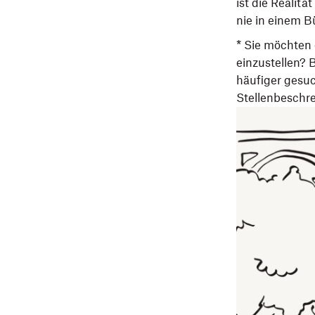
ist die Realit
nie in einem B
* Sie möchten
einzustellen? 
häufiger gesuc
Stellenbeschre