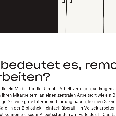
bedeutet es, rem
rbeiten?
ie ein Modell für die Remote-Arbeit verfolgen, verlangen 
 ihren Mitarbeitern, an einen zentralen Arbeitsort wie ein B
ge Sie eine gute Internetverbindung haben, können Sie v
afé, in der Bibliothek – einfach überall – in Vollzeit arbeite
ot können Sie sogar Arbeitsstunden am Fuße des El Capit