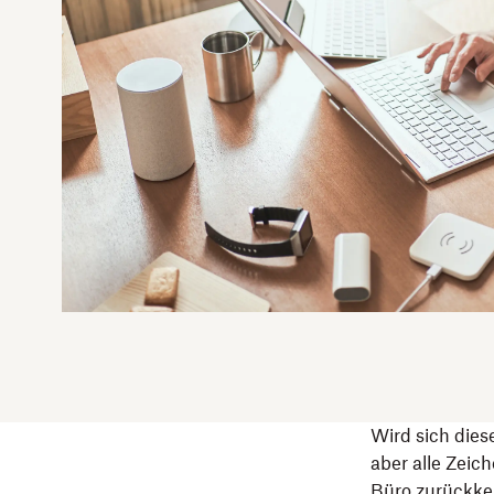
Wird sich die
aber alle Zeic
Büro zurückkeh