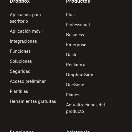
Dropbox
Productos
Aplicación para
Plus
escritorio
Professional
Aplicación móvil
Business
Integraciones
Enterprise
Funciones
Dash
Soluciones
Reclaim.ai
Seguridad
Dropbox Sign
Acceso preliminar
DocSend
Plantillas
Planes
Herramientas gratuitas
Actualizaciones del
producto