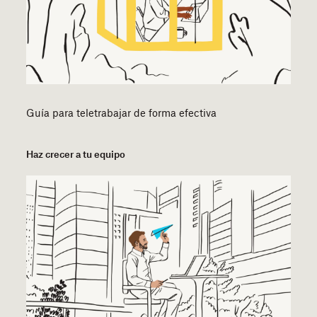
Guía para teletrabajar de forma efectiva
Haz crecer a tu equipo