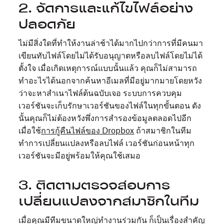
2. จัดการและแก้ไขไฟล์อย่าง
ปลอดภัย
ไม่มีสิ่งใดที่ทำให้งานล่าช้าได้มากไปกว่าการที่มีคนมา
เขียนทับไฟล์โดยไม่ได้รับอนุญาตหรือลบไฟล์โดยไม่ได้
ตั้งใจ เมื่อเกิดเหตุการณ์แบบนั้นแล้ว คุณก็ไม่สามารถ
ทำอะไรได้นอกจากค้นหาอีเมลที่มีอยู่มากมายโดยหวัง
ว่าจะหาสำเนาไฟล์ต้นฉบับเจอ ระบบการควบคุม
เวอร์ชันจะเก็บรักษาเวอร์ชันของไฟล์ในทุกขั้นตอน ดัง
นั้นคุณก็ไม่ต้องหวังพึ่งการสำรองข้อมูลตลอดไปอีก
เมื่อใช้
การกู้คืนไฟล์ของ Dropbox
ถ้าสมาชิกในทีม
ทำการเปลี่ยนแปลงหรือลบไฟล์ เวอร์ชันก่อนหน้าทุก
เวอร์ชันจะมีอยู่พร้อมให้คุณใช้เสมอ
3. ติดตามตรวจสอบการ
เปลี่ยนแปลงจากสมาชิกในทีม
เมื่อคุณมีทีมขนาดใหญ่ทำงานร่วมกัน ก็เป็นเรื่องสำคัญ