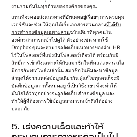
งานร่วมกันในทุกด้านขององค์กรของคุณ
แทนที่จะคอยส่งแนวทางที่อัพเดทอยู่เรื่อยๆ การควบคุม
เวอร์ชันจะช่วยให้คุณได้เก็บเอกสารส่วนกลาง
ที่ได้รับ
การสำรองข้อมูลเฉพาะส่วน
ฉบับเดียวที่ทุกคนใน
องค์กรสามารถเข้าไปดูได้ ตัวอย่างเช่น หากใช้
Dropbox คุณจะสามารถจัดเก็บแนวทางของฝ่าย HR
ไว้ในโฟลเดอร์ที่แบ่งปันโฟลเดอร์เดียวได้ พร้อมกับมี
สิทธิ์การเข้าถึง
เฉพาะให้กับสมาชิกในทีมแต่ละคน เมื่อ
มีการอัพเดทไฟล์เหล่านั้น สมาชิกในทีมจะหาข้อมูล
ล่าสุดได้จากแหล่งข้อมูลเดียวกัน ผู้แก้ไขทุกคนก็จะมี
บันทึกข้อมูลเก่าทั้งหมดอยู่ นี่เป็นวิธีง่ายๆ ที่จะทำให้
มั่นใจได้ว่าทุกอย่างจะถูกจัดเก็บ สำรองข้อมูล และ
ทำให้ผู้ที่ต้องการใช้ข้อมูลสามารถเข้าถึงได้อย่าง
ปลอดภัย
5. เร่งความเร็วและทำให้
กระบวนการทางธุรกิจเป็นไป