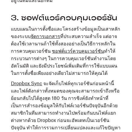
อยู่ในทีมและนอกทีม
3. ซอฟต์แวร์ควบคุมเวอร์ชัน
แบบแผนในการตั้งชื่อและโครงสร้างข้อมูลเป็นเสาหลัก
ของระบบ
จัดการเอกสาร
ที่ประสบความสำเร็จ แต่อาจ
ต้องใช้เวลานานถ้าใช้ทั้งสองอย่างเป็นวิธีการหลักใน
การควบคุมเวอร์ชัน
ซอฟต์แวร์ควบคุมเวอร์ชัน
ทำให้
กระบวนการต่างๆ ในการควบคุมเวอร์ชันทำงานโดย
อัตโนมัติ และยังมีประโยชน์เพิ่มเติมที่การใช้แบบแผน
ในการตั้งชื่อเพียงอย่างเดียวไม่สามารถให้คุณได้
Dropbox Sync
จะจัดเก็บไฟล์ทุกเวอร์ชันก่อนหน้านี้
และไฟล์ดังกล่าวทั้งหมดของคุณจะสามารถเข้าถึงหรือ
ย้อนกลับไปได้สูงสุด 180 วัน การซิงค์ยังทำหน้าที่
เป็นการสำรองข้อมูลให้กับไฟล์เวอร์ชันปัจจุบันอีกด้วย
สมาชิกในทีมสามารถทำงานไปพร้อมกันบนไฟล์แยก
ต่างหากด้วย Dropbox ก่อนจะอัพเดทเป็นเวอร์ชัน
ปัจจุบัน ทำให้การรวมการเปลี่ยนแปลงและแก้ไขปัญหา