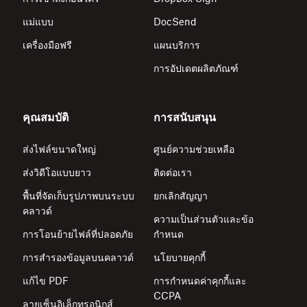
แม่แบบ
DocSend
เครื่องมือฟรี
แผนบริการ
การอัปเดตผลิตภัณฑ์
คุณสมบัติ
การสนับสนุน
ส่งไฟล์ขนาดใหญ่
ศูนย์ความช่วยเหลือ
ส่งวิดีโอแบบยาว
ติดต่อเรา
พื้นที่จัดเก็บรูปภาพบนระบบ
ยกเลิกสัญญา
คลาวด์
ความเป็นส่วนตัวและข้อ
การโอนย้ายไฟล์ที่ปลอดภัย
กำหนด
การสำรองข้อมูลบนคลาวด์
นโยบายคุกกี้
แก้ไข PDF
การกำหนดค่าคุกกี้และ
CCPA
ลายเซ็นอิเล็กทรอนิกส์