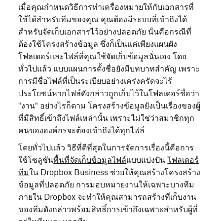
เมื่อคุณกำหนดวิธีการทำเครื่องหมายให้กับเอกสารที่
ใช้ได้สำหรับทีมของคุณ คุณต้องมีระบบที่เข้าถึงได้
สำหรับจัดเก็บเอกสารไว้อย่างปลอดภัย นั่นคือกรณีที่
ต้องใช้โครงสร้างข้อมูล ซึ่งก็เป็นแค่เพียงแผนผัง
โฟลเดอร์และไฟล์ที่คุณใช้จัดเก็บข้อมูลนั่นเอง โดย
ทั่วไปแล้ว แบบแผนการตั้งชื่อยังมีบทบาทสำคัญ เพราะ
การมีชื่อไฟล์ที่เป็นระเบียบอย่างเคร่งครัดจะไร้
ประโยชน์หากไฟล์ดังกล่าวถูกเก็บไว้ในโฟลเดอร์ชื่อว่า
"งาน" อย่างไรก็ตาม โครงสร้างข้อมูลยังเป็นเรื่องของผู้
ที่มีสิทธิ์เข้าถึงไฟล์เหล่านั้น เพราะไม่ใช่ว่าสมาชิกทุก
คนขององค์กรจะต้องเข้าถึงได้ทุกไฟล์
โดยทั่วไปแล้ว วิธีที่ดีที่สุดในการจัดการเรื่องนี้คือการ
ใช้โซลูชัน
พื้นที่จัดเก็บข้อมูลไฟล์
แบบแบ่งปัน
โฟลเดอร์
ทีม
ใน Dropbox Business ช่วยให้คุณสร้างโครงสร้าง
ข้อมูลที่ปลอดภัย การมอบหมายงานให้เฉพาะบางทีม
ภายใน Dropbox จะทำให้คุณสามารถสร้างที่เก็บงาน
ของทีมดังกล่าวพร้อมสิทธิ์การเข้าถึงเฉพาะสำหรับผู้ที่