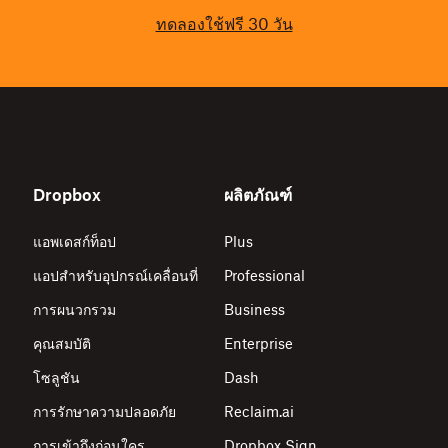
ทดลองใช้ฟรี 30 วัน
Dropbox
ผลิตภัณฑ์
แอพเดสก์ท็อป
Plus
แอปสำหรับอุปกรณ์เคลื่อนที่
Professional
การผนวกรวม
Business
คุณสมบัติ
Enterprise
โซลูชัน
Dash
การรักษาความปลอดภัย
Reclaim.ai
การเข้าถึงก่อนใคร
Dropbox Sign