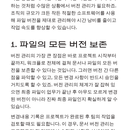
하는 것처럼 수많은 상황에서 버전 관리가 필요하죠.
조직의 규모가 크든 작든 적절한 소프트웨어를 사용
해 파일 버전을 제대로 관리해야 시간 낭비를 줄이고
작업 속도를 향상할 수 있습니다.
1. 파일의 모든 버전 보존
버전 관리의 가장 큰 장점은 바로 프로젝트 시작부터
끝까지, 워크플로 전체에 걸쳐 문서나 파일의 모든 버
전을 보존할 수 있다는 것입니다. 그러면 버전 간 다른
점을 파악할 수 있고, 모든 변경 사항이 반드시 승인을
거치도록 할 수 있죠. 버전 관리의 체계가 잘 잡혀 있
으면 최종 파일이 업무가 끝난 후 아무도 모르게 변경
된 버전이 아니라 진짜 최종 파일인지 확실하게 알 수
있습니다.
변경내용 기록은 프로젝트가 완료된 후 팀의 작업을
검토할 때도 필요합니다. 이 경우, 문서 버전 관리는