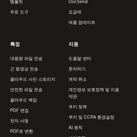
템플릿
DocSend
무료 도구
요금제
제품 업데이트
특징
지원
대용량 파일 전송
도움말 센터
긴 동영상 전송
문의하기
클라우드 사진 스토리지
계약 취소
안전한 파일 전송
개인정보 보호정책 및 이용
약관
클라우드 백업
쿠키 정책
PDF 편집
쿠키 및 CCPA 환경설정
전자 서명
AI 원칙
PDF로 변환