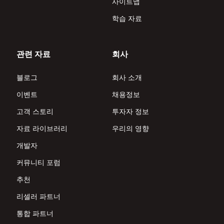
사이트맵
학습 자료
관련 자료
회사
블로그
회사 소개
이벤트
채용정보
고객 스토리
투자자 정보
자료 라이브러리
우리의 영향
개발자
커뮤니티 포럼
추천
리셀러 파트너
통합 파트너