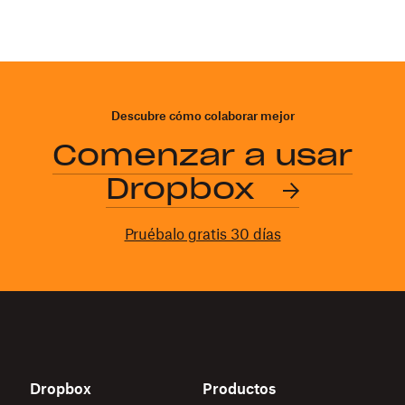
Descubre cómo colaborar mejor
Comenzar a usar
Dropbox
Pruébalo gratis 30 días
Dropbox
Productos