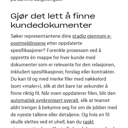
Gjør det lett å finne
kundedokumenter
Søker representantene dine
stadig gjennom e-
postmeldingene
etter oppdaterte
spesifikasjoner? Forenkle prosessen ved å
opprette én mappe for hver kunde med
dokumenter som er relevante for den relasjonen,
inkludert spesifikasjoner, forslag eller kontrakter.
Du kan til og med merke filer med nøkkelord
(som «maler»), slik at det bare tar sekunder å
finne riktig fil. Når noen oppdaterer filen, blir den
automatisk synkronisert overalt
, slik at teamet
aldri trenger å bekymre seg for om de jobber med
de nyeste tallene eller detaljene. Og hvis en fil
skulle slettes ved et uhell, kan du
raskt