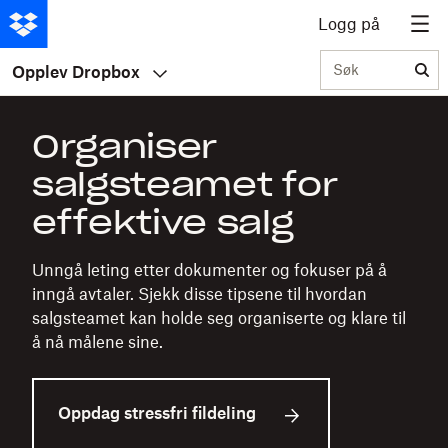
Logg på
Søk
Opplev Dropbox
Organiser
salgsteamet for
effektive salg
Unngå leting etter dokumenter og fokuser på å
inngå avtaler. Sjekk disse tipsene til hvordan
salgsteamet kan holde seg organiserte og klare til
å nå målene sine.
Oppdag stressfri fildeling