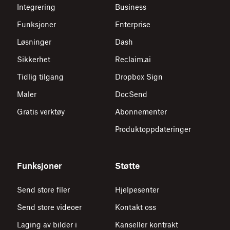
Integrering
Business
Funksjoner
Enterprise
Løsninger
Dash
Sikkerhet
Reclaim.ai
Tidlig tilgang
Dropbox Sign
Maler
DocSend
Gratis verktøy
Abonnementer
Produktoppdateringer
Funksjoner
Støtte
Send store filer
Hjelpesenter
Send store videoer
Kontakt oss
Laging av bilder i
Kanseller kontrakt