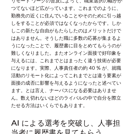
リモート ワークの普及によって、職業選択の幅がか
つてないほど広がっています。これまでのように、
勤務先の近くに住んでいることやそのために引っ越
しをすることが必須ではなくなったからです。しか
しこの新たな自由がもたらしたのはメリットだけで
はありません。そうした職に多数の応募が集まるよ
うになったことで、履歴書に目をとめてもらうのが
難しくなりました。またオンライン面接で好印象を
与えるには、これまでとはまったく違う技術が必要
になります。実際、人事責任者の約 40 % が、就職
活動のリモート化によってこれまでとは違う要素が
面接の成否に影響を与えるようになったと述べてい
ます。とは言え、ナーバスになる必要はありませ
ん。数え切れないほどのライバルの中で自分を際立
たせる方法はいくらでもあります。
AI による選考を突破し、人事担
当者に履歴書を見てもらう