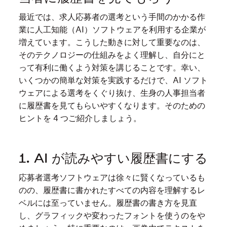
最近では、求人応募者の選考という手間のかかる作
業に人工知能（AI）ソフトウェアを利用する企業が
増えています。こうした動きに対して重要なのは、
そのテクノロジーの仕組みをよく理解し、自分にと
って有利に働くよう対策を講じることです。幸い、
いくつかの簡単な対策を実践するだけで、AI ソフト
ウェアによる選考をくぐり抜け、生身の人事担当者
に履歴書を見てもらいやすくなります。そのための
ヒントを 4 つご紹介しましょう。
1. AI が読みやすい履歴書にする
応募者選考ソフトウェアは徐々に賢くなっているも
のの、履歴書に書かれたすべての内容を理解するレ
ベルには至っていません。履歴書の書き方を見直
し、グラフィックや変わったフォントを使うのをや