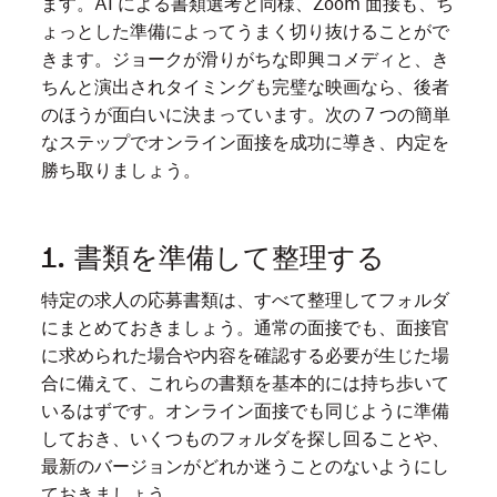
ます。AI による書類選考と同様、Zoom 面接も、ち
ょっとした準備によってうまく切り抜けることがで
きます。ジョークが滑りがちな即興コメディと、き
ちんと演出されタイミングも完璧な映画なら、後者
のほうが面白いに決まっています。次の 7 つの簡単
なステップでオンライン面接を成功に導き、内定を
勝ち取りましょう。
1. 書類を準備して整理する
特定の求人の応募書類は、すべて整理してフォルダ
にまとめておきましょう。通常の面接でも、面接官
に求められた場合や内容を確認する必要が生じた場
合に備えて、これらの書類を基本的には持ち歩いて
いるはずです。オンライン面接でも同じように準備
しておき、いくつものフォルダを探し回ることや、
最新のバージョンがどれか迷うことのないようにし
ておきましょう。