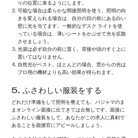
りの位置に来るようにします。
可能な場合は柔らかな間接照明を使う。照明の向
きを変えられる場合は、自分の目の前にある白い
壁に光を当てます。一般的なデスク ライトを使
っている場合は、薄いシートをかぶせて光を拡散
させましょう。
光源は必ず自分の前に置く。背後や頭のすぐ上に
置いてはなりません。
自然光がベスト。ほとんどの場合、窓からの光は
プロ用の機材よりも高い効果が得られます。
5. ふさわしい服装をする
どれだけ準備をして照明を整えても、パジャマのま
まオンライン面接に出てきては台無しです。面接に
ふさわしい服装をして、あなたがこの求人に真剣で
あることを面接官にアピールしましょう。