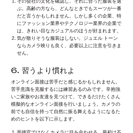
その会社の文化を確認し、それに合った服装を選
ぶ。高齢の方なら、どんなときでもスーツが一番
だと言うかもしれません。しかし多くの企業、特
にファッション業界やテクノロジー業界の企業で
は、きれい目なカジュアルのほうが好まれます。
気が散りそうな服装はしない。ジュエル トーン
ならカメラ映りも良く、必要以上に注意を引きま
せん。
6. 習うより慣れよ
オンライン面接は苦手だと感じるかもしれません。
苦手意識を克服するには練習あるのみです。辛抱強
いご家族やお友達を見つけて、できるだけたくさん
模擬的なオンライン面接を行いましょう。カメラの
前でも自信を持って自然に振る舞えるようになるた
めのヒントを以下に示します。
面接官ではなくカメラに目を合わせる。最初は不