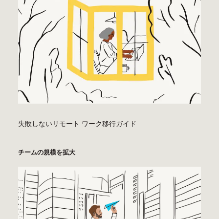
失敗しないリモート ワーク移行ガイド
チームの規模を拡大