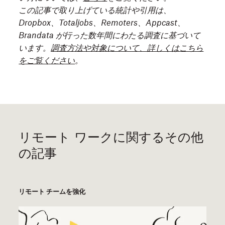
この記事で取り上げている統計や引用は、
Dropbox、Totaljobs、Remoters、Appcast、
Brandata が行った数年間にわたる調査に基づいて
います。
調査方法や対象について、詳しくはこちら
をご覧ください
。
リモート ワークに関するその他
の記事
リモート チームを強化