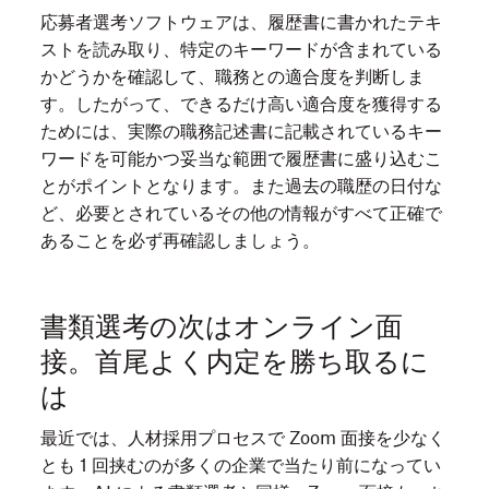
応募者選考ソフトウェアは、履歴書に書かれたテキ
ストを読み取り、特定のキーワードが含まれている
かどうかを確認して、職務との適合度を判断しま
す。したがって、できるだけ高い適合度を獲得する
ためには、実際の職務記述書に記載されているキー
ワードを可能かつ妥当な範囲で履歴書に盛り込むこ
とがポイントとなります。また過去の職歴の日付な
ど、必要とされているその他の情報がすべて正確で
あることを必ず再確認しましょう。
書類選考の次はオンライン面
接。首尾よく内定を勝ち取るに
は
最近では、人材採用プロセスで Zoom 面接を少なく
とも 1 回挟むのが多くの企業で当たり前になってい