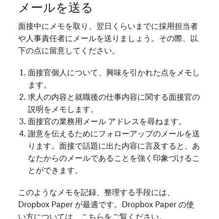
メールを送る
面接中にメモを取り、翌日くらいまでに採用担当者
や人事責任者にメールを送りましょう。その際、以
下の点に留意してください。
面接官個人について、興味を引かれた点をメモし
ます。
求人の内容と就職後の仕事内容に関する面接官の
説明をメモします。
面接官の業務用メール アドレスを尋ねます。
謝意を伝えるためにフォローアップのメールを送
ります。面接で話題に出た内容に言及すると、あ
なたからのメールであることを強く印象づけるこ
とができます。
このようなメモを記録、整理する手段には、
Dropbox Paper が最適です。Dropbox Paper の使
い方については、
こちら
をご覧ください。