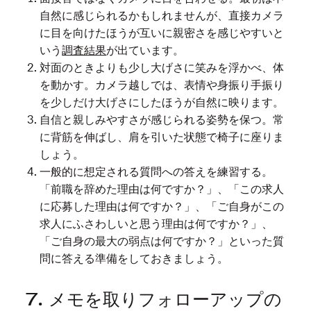
自然に感じられるかもしれませんが、直接カメラ
に目を向けたほうが互いに親密さを感じやすいと
いう
調査結果
が出ています。
対面のときよりも少し大げさに笑みを浮かべ、体
を動かす。カメラ越しでは、表情や身振り手振り
を少しだけ大げさにしたほうが自然に映ります。
自信と親しみやすさが感じられる姿勢を保つ。常
に背筋を伸ばし、肩を引いた状態で椅子に座りま
しょう。
一般的に想定される質問への答えを練習する。
「前職を辞めた理由は何ですか？」、「この求人
に応募した理由は何ですか？」、「ご自身がこの
求人にふさわしいと思う理由は何ですか？」、
「ご自身の最大の弱点は何ですか？」といった質
問に答える準備をしておきましょう。
7. メモを取りフォローアップの