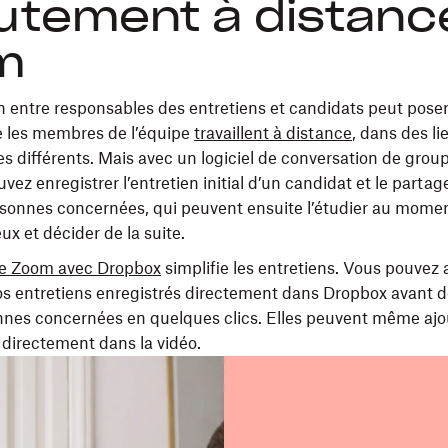
utement à distanc
m
n entre responsables des entretiens et candidats peut pose
e les membres de l’équipe
travaillent à distance
, dans des li
es différents. Mais avec un logiciel de conversation de gr
ez enregistrer l’entretien initial d’un candidat et le partag
rsonnes concernées, qui peuvent ensuite l’étudier au momen
ux et décider de la suite.
 de Zoom avec Dropbox
simplifie les entretiens. Vous pouvez 
s entretiens enregistrés directement dans Dropbox avant d
nnes concernées en quelques clics. Elles peuvent même ajou
directement dans la vidéo.