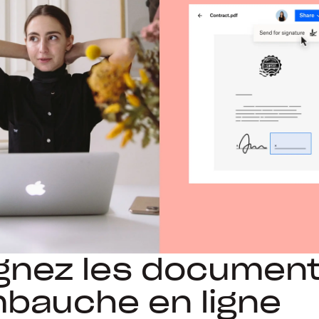
ignez les documen
bauche en ligne