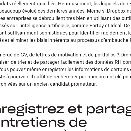
dats réellement qualifiés. Heureusement, les logiciels de r
beaucoup évolué ces dernières années. Même si Dropbox ne
es entreprises se débrouillent très bien en utilisant des outi
és sur l’intelligence artificielle, comme Fortay et Ideal. De 
t suffisamment sophistiqués pour identifier rapidement l
iés et éliminer les biais inhérents au processus d’embauche 
ergé de CV, de lettres de motivation et de portfolios ?
Drop
iser, de trier et de partager facilement des données RH co
. Vous pouvez même enregistrer les informations de certains
te à pourvoir. Il suffit de rechercher par nom ou mot clé pou
rchivées sur un ancien candidat prometteur.
nregistrez et parta
entretiens de