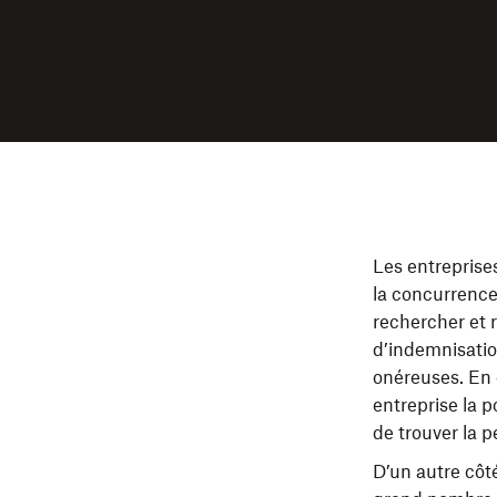
Les entreprise
la concurrence
rechercher et r
d’indemnisatio
onéreuses. En 
entreprise la 
de trouver la pe
D’un autre côt