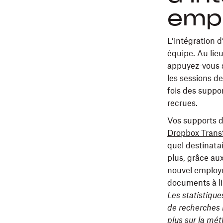
emp
L’intégration 
équipe. Au lie
appuyez-vous s
les sessions d
fois des suppo
recrues.
Vos supports d
Dropbox Trans
quel destinata
plus, grâce au
nouvel employé
documents à li
Les statistique
de recherches 
plus sur la mét