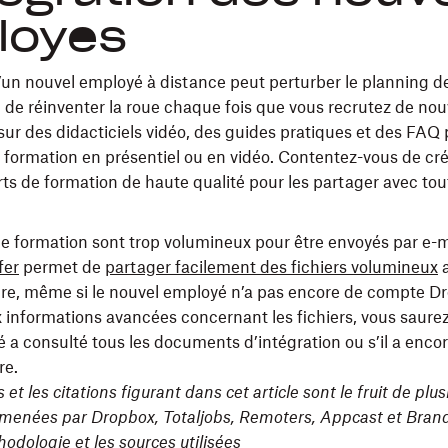
loyés
d’un nouvel employé à distance peut perturber le planning d
u de réinventer la roue chaque fois que vous recrutez de nou
ur des didacticiels vidéo, des guides pratiques et des FAQ
e formation en présentiel ou en vidéo. Contentez-vous de cr
rts de formation de haute qualité pour les partager avec tou
e formation sont trop volumineux pour être envoyés par e-m
fer
permet de
partager facilement des fichiers volumineux
a
ire, même si le nouvel employé n’a pas encore de compte D
x informations avancées concernant les fichiers, vous saurez
 a consulté tous les documents d’intégration ou s’il a enco
re.
s et les citations figurant dans cet article sont le fruit de pl
menées par Dropbox, Totaljobs, Remoters, Appcast et Bran
hodologie et les sources utilisées