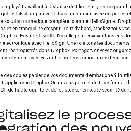
employé travaillant à distance doit lire et signer un grand
qui se faisait auparavant dans un bureau, avec du papier et
ne solution numérique complète, comme
HelloSign et Drop
 et en tranquillité d’esprit. Tout d’abord, stockez tous vos
Dropbox. Ensuite, il suffit d’un clic pour envoyer tous ces 
n électronique
avec HelloSign. Une fois tous les documents s
t réenregistrés dans Dropbox. Partagez, envoyez et gérez 
ecrutement avec vos outils préférés grâce aux
extensions 
e des copies papier de vos documents d’embauche ? Inutile 
 ! L’application
Dropbox Scan
vous permet de transformer 
DF de haute qualité et de les stocker en toute sécurité dan
igitalisez le proces
tégration des nou