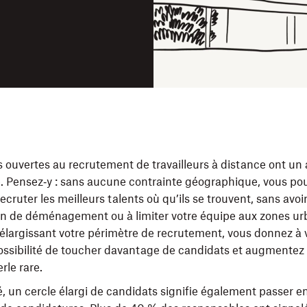
s ouvertes au recrutement de travailleurs à distance ont un
. Pensez‑y : sans aucune contrainte géographique, vous po
ecruter les meilleurs talents où qu’ils se trouvent, sans avoir
n de déménagement ou à limiter votre équipe aux zones ur
élargissant votre périmètre de recrutement, vous donnez à 
possibilité de toucher davantage de candidats et augmentez
rle rare.
é, un cercle élargi de candidats signifie également passer e