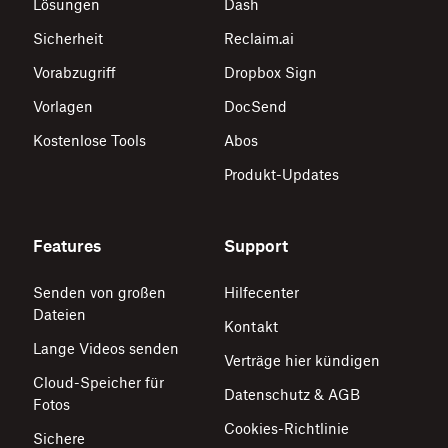
Lösungen
Dash
Sicherheit
Reclaim.ai
Vorabzugriff
Dropbox Sign
Vorlagen
DocSend
Kostenlose Tools
Abos
Produkt-Updates
Features
Support
Senden von großen
Hilfecenter
Dateien
Kontakt
Lange Videos senden
Verträge hier kündigen
Cloud-Speicher für
Datenschutz & AGB
Fotos
Cookies-Richtlinie
Sichere