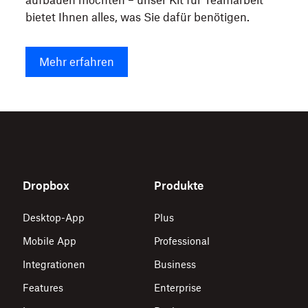
aufbauen möchten – unser Kit für Teamarbeit
bietet Ihnen alles, was Sie dafür benötigen.
Mehr erfahren
Dropbox
Produkte
Desktop-App
Plus
Mobile App
Professional
Integrationen
Business
Features
Enterprise