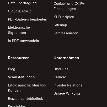
Dateiübertragung
Cookie- und CCPA-
Einstellungen
Cloud-Backup
KI-Prinzipien
PDF-Dateien bearbeiten
Sitemap
Elektronische
Signaturen
Lernressourcen
In PDF umwandeln
Ressourcen
Unternehmen
Blog
Über uns
Veranstaltungen
Karriere
Erfolgsgeschichten von
Investor Relations
Kunden
Unsere Wirkung
Ressourcenbibliothek
Entwickler