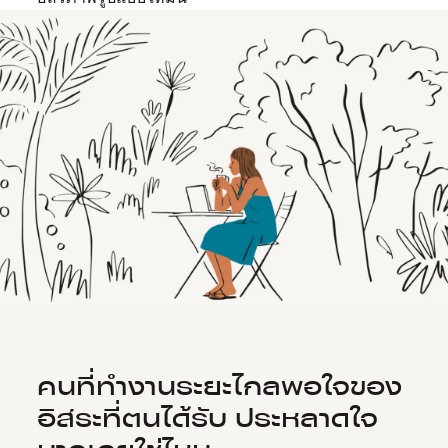
คนที่ทำงานระยะไกลพอใจของ
อิสระที่ตนได้รับ ประหลาดใจ