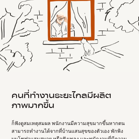
คนที่ทำงานระยะไกลมีผลิต
ภาพมากขึ้น
ก็ฟังดูสมเหตุสมผล พนักงานมีความสุขมากขึ้นหากตน
สามารถทำงานได้จากที่บ้านแสนสุขของตัวเอง พักพิง
บนโซฟาแสนสบาย หรือฟังเพลง และพนักงานที่มีความ