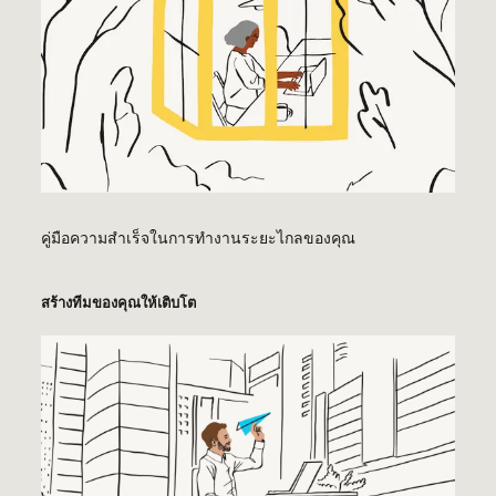
คู่มือความสำเร็จในการทำงานระยะไกลของคุณ
สร้างทีมของคุณให้เติบโต