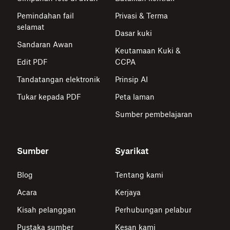
Pemindahan fail
Privasi & Terma
selamat
Dasar kuki
Sandaran Awan
Keutamaan Kuki &
Edit PDF
CCPA
Tandatangan elektronik
Prinsip AI
Tukar kepada PDF
Peta laman
Sumber pembelajaran
Sumber
Syarikat
Blog
Tentang kami
Acara
Kerjaya
Kisah pelanggan
Perhubungan pelabur
Pustaka sumber
Kesan kami