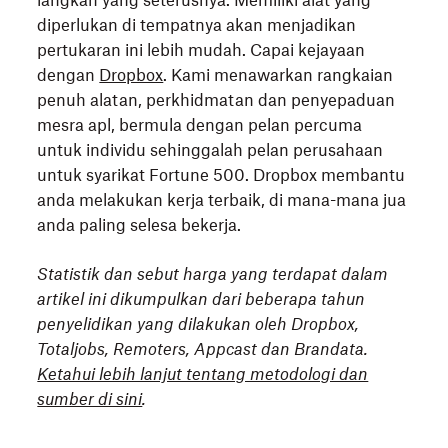
langkah yang seterusnya. Memiliki alat yang
diperlukan di tempatnya akan menjadikan
pertukaran ini lebih mudah. Capai kejayaan
dengan
Dropbox
. Kami menawarkan rangkaian
penuh alatan, perkhidmatan dan penyepaduan
mesra apl, bermula dengan pelan percuma
untuk individu sehinggalah pelan perusahaan
untuk syarikat Fortune 500. Dropbox membantu
anda melakukan kerja terbaik, di mana-mana jua
anda paling selesa bekerja.
Statistik dan sebut harga yang terdapat dalam
artikel ini dikumpulkan dari beberapa tahun
penyelidikan yang dilakukan oleh Dropbox,
Totaljobs, Remoters, Appcast dan Brandata.
Ketahui lebih lanjut tentang metodologi dan
sumber di sini
.