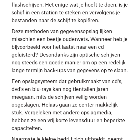
flashschijven. Het enige wat je hoeft te doen, is je
schijf in een station te steken en vervolgens je
bestanden naar de schijf te kopiëren.
Deze methoden van gegevensopslag lijken
misschien een beetje ouderwets. Wanneer heb je
bijvoorbeeld voor het laatst naar een cd
geluisterd? Desondanks zijn optische schijven
nog steeds een goede manier om op een redelijk
lange termijn back-ups van gegevens op te slaan.
Een opslagsysteem dat gebruikmaakt van cd's,
dvd's en blu-rays kan nog tientallen jaren
meegaan, mits de schijven veilig worden
opgeslagen. Helaas gaan ze echter makkelijk
stuk. Vergeleken met andere opslagmedia,
hebben ze een vrij korte levensduur en beperkte
capaciteiten.
Naarmate je kleine bedrijf zich uitbreidt, neemt