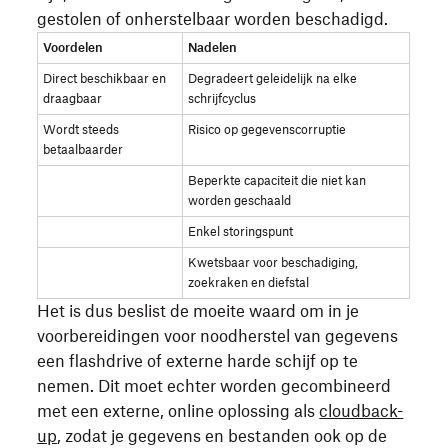
gestolen of onherstelbaar worden beschadigd.
Voordelen
Nadelen
Direct beschikbaar en
Degradeert geleidelijk na elke
draagbaar
schrijfcyclus
Wordt steeds
Risico op gegevenscorruptie
betaalbaarder
Beperkte capaciteit die niet kan
worden geschaald
Enkel storingspunt
Kwetsbaar voor beschadiging,
zoekraken en diefstal
Het is dus beslist de moeite waard om in je
voorbereidingen voor noodherstel van gegevens
een flashdrive of externe harde schijf op te
nemen. Dit moet echter worden gecombineerd
met een externe, online oplossing als
cloudback-
up
, zodat je gegevens en bestanden ook op de