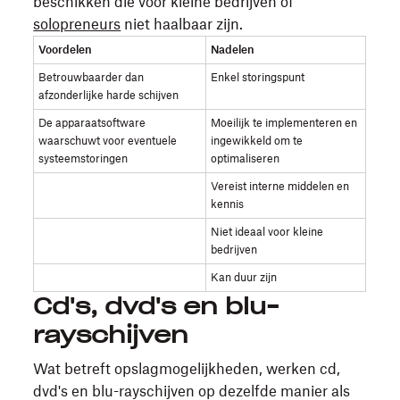
beschikken die voor kleine bedrijven of
solopreneurs
niet haalbaar zijn.
Voordelen
Nadelen
Betrouwbaarder dan
Enkel storingspunt
afzonderlijke harde schijven
De apparaatsoftware
Moeilijk te implementeren en
waarschuwt voor eventuele
ingewikkeld om te
systeemstoringen
optimaliseren
Vereist interne middelen en
kennis
Niet ideaal voor kleine
bedrijven
Kan duur zijn
Cd's, dvd's en blu-
rayschijven
Wat betreft opslagmogelijkheden, werken cd,
dvd's en blu-rayschijven op dezelfde manier als