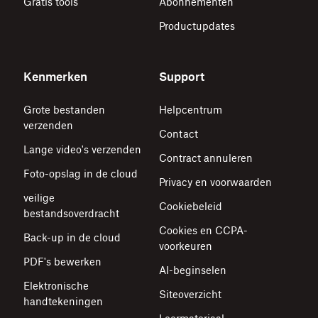
Gratis tools
Abonnementen
Productupdates
Kenmerken
Support
Grote bestanden
Helpcentrum
verzenden
Contact
Lange video's verzenden
Contract annuleren
Foto-opslag in de cloud
Privacy en voorwaarden
veilige
Cookiebeleid
bestandsoverdracht
Cookies en CCPA-
Back-up in de cloud
voorkeuren
PDF's bewerken
AI-beginselen
Elektronische
Siteoverzicht
handtekeningen