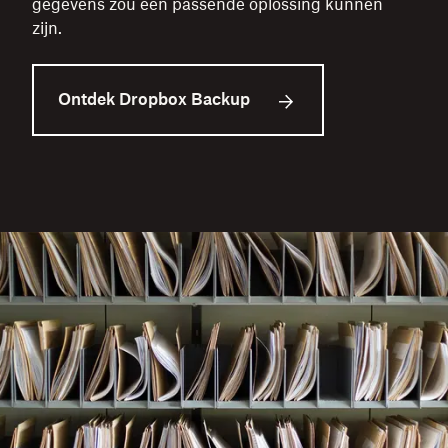
gegevens zou een passende oplossing kunnen
zijn.
Ontdek Dropbox Backup