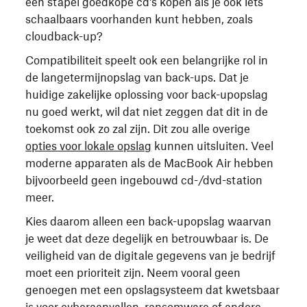
een stapel goedkope cd's kopen als je ook iets
schaalbaars voorhanden kunt hebben, zoals
cloudback-up?
Compatibiliteit speelt ook een belangrijke rol in
de langetermijnopslag van back-ups. Dat je
huidige zakelijke oplossing voor back-upopslag
nu goed werkt, wil dat niet zeggen dat dit in de
toekomst ook zo zal zijn. Dit zou alle overige
opties voor lokale opslag
kunnen uitsluiten. Veel
moderne apparaten als de MacBook Air hebben
bijvoorbeeld geen ingebouwd cd-/dvd-station
meer.
Kies daarom alleen een back-upopslag waarvan
je weet dat deze degelijk en betrouwbaar is. De
veiligheid van de digitale gegevens van je bedrijf
moet een prioriteit zijn. Neem vooral geen
genoegen met een opslagsysteem dat kwetsbaar
is voor cyberaanvallen, ransomware of andere