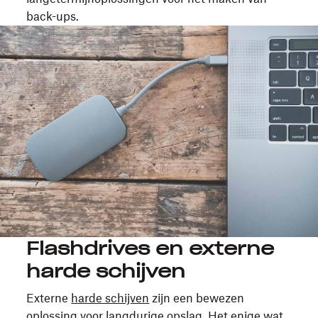
back-ups.
Flashdrives en externe
harde schijven
Externe
harde schijven
zijn een bewezen
oplossing voor langdurige opslag. Het enige wat