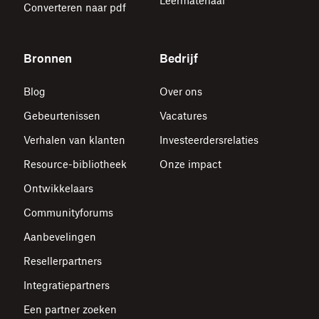
Leermateriaal
Converteren naar pdf
Bronnen
Bedrijf
Blog
Over ons
Gebeurtenissen
Vacatures
Verhalen van klanten
Investeerdersrelaties
Resource-bibliotheek
Onze impact
Ontwikkelaars
Communityforums
Aanbevelingen
Resellerpartners
Integratiepartners
Een partner zoeken