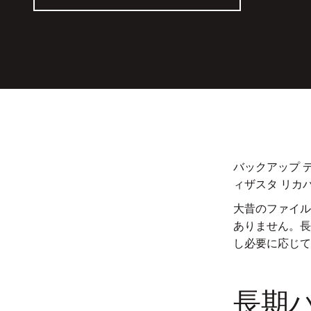
バックアップ 
ィザスタ リカ
大昔のファイル
ありません。長
し必要に応じて
長期