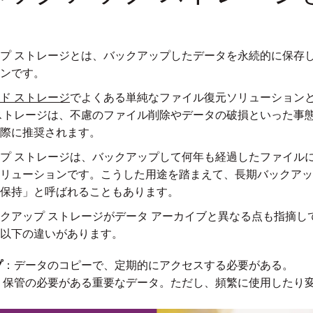
プ ストレージとは、バックアップしたデータを永続的に保存
ンです。
ド ストレージ
でよくある単純なファイル復元ソリューション
ストレージは、不慮のファイル削除やデータの破損といった事
際に推奨されます。
プ ストレージは、バックアップして何年も経過したファイル
リューションです。こうした用途を踏まえて、長期バックアッ
保持」と呼ばれることもあります。
クアップ ストレージがデータ アーカイブと異なる点も指摘し
以下の違いがあります。
プ
：データのコピーで、定期的にアクセスする必要がある。
：保管の必要がある重要なデータ。ただし、頻繁に使用したり
。