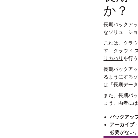
か？
長期バックアッ
なソリューショ
これは、
クラウ
す。クラウド 
リカバリ
を行う
長期バックアッ
るようにするソ
は「長期データ
また、長期バッ
ょう。両者には
バックアッ
アーカイブ
必要がない