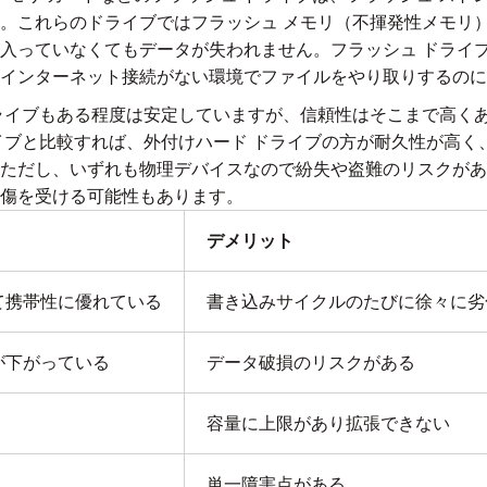
。これらのドライブではフラッシュ メモリ（不揮発性メモリ
入っていなくてもデータが失われません。フラッシュ ドライ
インターネット接続がない環境でファイルをやり取りするのに
ライブもある程度は安定していますが、信頼性はそこまで高く
イブと比較すれば、外付けハード ドライブの方が耐久性が高く
ただし、いずれも物理デバイスなので紛失や盗難のリスクがあ
傷を受ける可能性もあります。
デメリット
て携帯性に優れている
書き込みサイクルのたびに徐々に劣
が下がっている
データ破損のリスクがある
容量に上限があり拡張できない
単一障害点がある