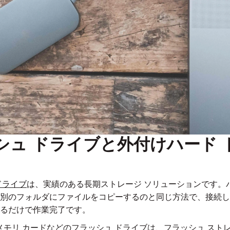
シュ ドライブと外付けハード 
ドライブ
は、実績のある長期ストレージ ソリューションです。
別のフォルダにファイルをコピーするのと同じ方法で、接続し
るだけで作業完了です。
やメモリ カードなどのフラッシュ ドライブは、フラッシュ スト