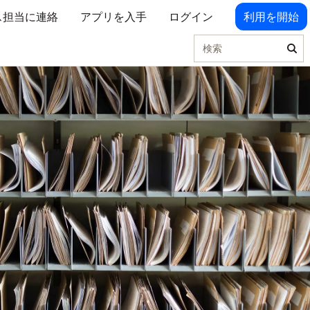
ス担当に連絡
アプリを入手
ログイン
利用を開始
検索