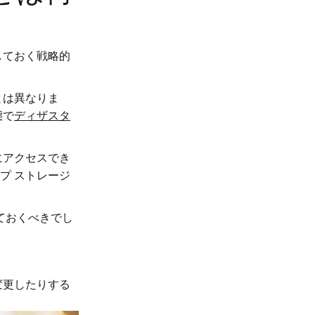
しておく戦略的
とは異なりま
態で
ディザスタ
にアクセスでき
プ ストレージ
ておくべきでし
変更したりする