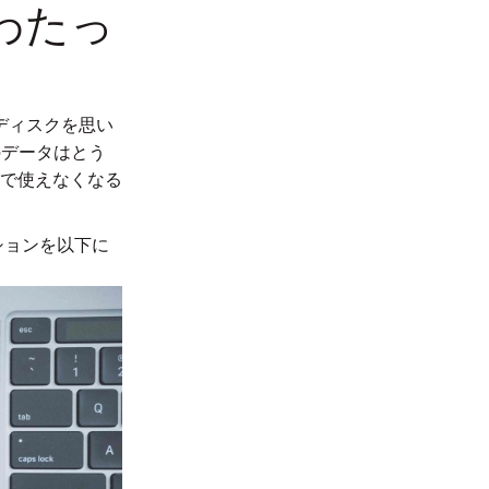
わたっ
ディスクを思い
のデータはとう
どで使えなくなる
ションを以下に