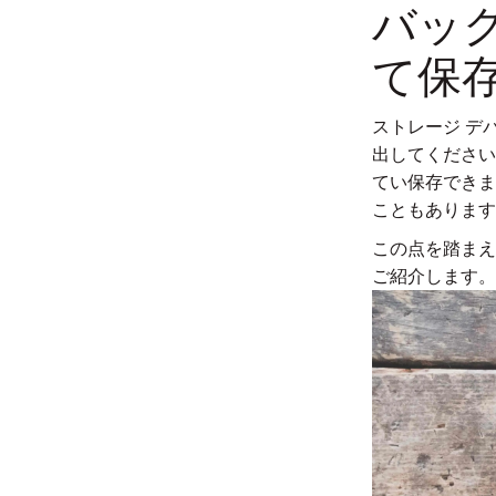
バッ
て保
ストレージ デ
出してください
てい保存できま
こともあります
この点を踏まえ
ご紹介します。