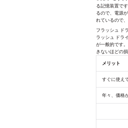
る記憶装置です
るので、電源が
れているので、
フラッシュ ド
ラッシュ ドラ
が一般的です。
きないほどの損
メリット
すぐに使え
年々、価格