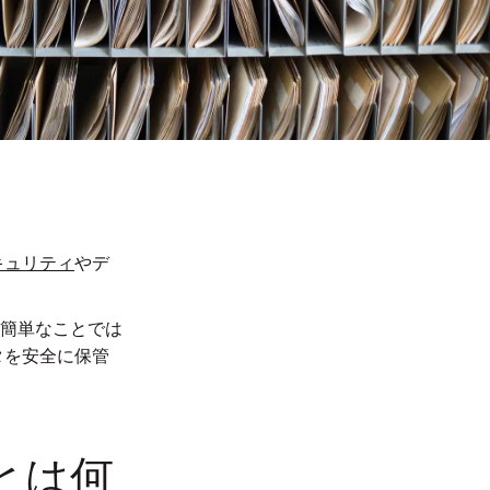
キュリティ
やデ
簡単なことでは
タを安全に保管
とは何