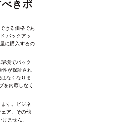
すべきポ
できる価格であ
ド バックアッ
大量に購入するの
ス環境でバック
換性が保証され
肢
はなくなりま
ライブを内蔵しなく
ります。ビジネ
ウェア、その他
いけません。