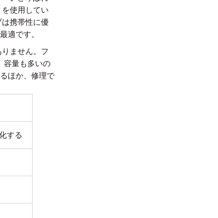
）を使用してい
ブは携帯性に優
最適です。
ありません。フ
、容量も多いの
るほか、修理で
化する