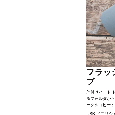
フラッ
ブ
外付け
ハード 
るフォルダから
ータをコピーす
USB メモリ