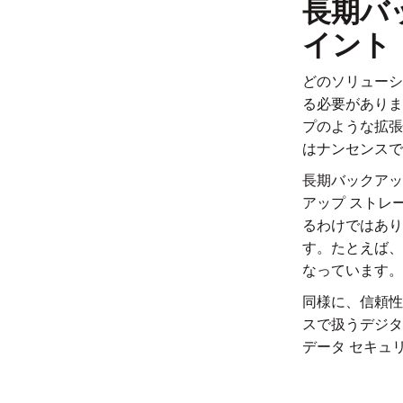
長期バ
イント
どのソリューシ
る必要がありま
プのような拡張
はナンセンスで
長期バックアッ
アップ ストレ
るわけではあり
す。たとえば、M
なっています。
同様に、信頼性
スで扱うデジタ
データ セキュ