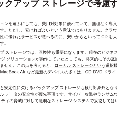
ックアップ ストレージで考慮
ョンを選ぶにしても、費用対効果に優れていて、無理なく導入
す。ただし、安ければよいという意味ではありません。クラウ
性に優れたサービスが選べるのに、安いからといって CD を
す。
プ ストレージでは、互換性も重要になります。現在のビジネ
ージ ソリューションが動作していたとしても、将来的にその互
ません。この点を考えると、
ローカル ストレージという選択
acBook Air など最新のデバイスの多くは、CD-DVD ド
と安定性に欠けるバックアップ ストレージも検討対象外とな
ル データの安全性が優先事項です。サイバー攻撃やランサム
リティの脅威に対して脆弱なストレージ システムで妥協しては