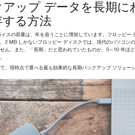
クアップ データを長期に
存する方法
バイスの容量は、年を追うごとに増加しています。フロッピー 
。2 MB しかないフロッピー ディスクでは、現代のパソコン
せん。また、「長期」だと思われていたものが、5～10 年ほ
。
て、現時点で選べる最も効果的な長期バックアップ ソリュー