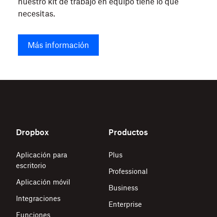
nuestro kit de trabajo en equipo tiene lo que
necesitas.
Más información
Dropbox
Productos
Aplicación para
Plus
escritorio
Professional
Aplicación móvil
Business
Integraciones
Enterprise
Funciones