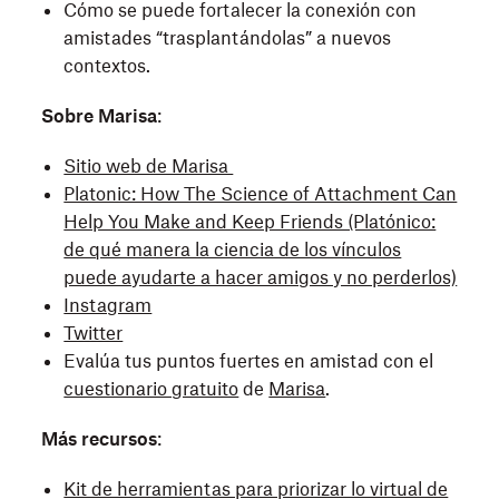
Cómo se puede fortalecer la conexión con
amistades “trasplantándolas” a nuevos
contextos.
Sobre Marisa
:
Sitio web de Marisa
Platonic: How The Science of Attachment Can
Help You Make and Keep Friends (Platónico:
de qué manera la ciencia de los vínculos
puede ayudarte a hacer amigos y no perderlos)
Instagram
Twitter
Evalúa tus puntos fuertes en amistad con el
cuestionario gratuito
de
Marisa
.
Más recursos
:
Kit de herramientas para priorizar lo virtual de