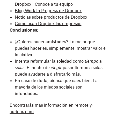
Dropbox | Conoce a tu equipo
Blog Work In Progress de Dropbox
Noticias sobre productos de Dropbox
Cómo usan Dropbox las empresas
Conclusiones:
¿Quieres hacer amistades? Lo mejor que
puedes hacer es, simplemente, mostrar valor e
iniciativa.
Intenta reformular la soledad como
tiempo
a
solas
. El hecho de
elegir
pasar tiempo a solas
puede ayudarte a disfrutarlo más.
En caso de duda, piensa que caes bien. La
mayoría de los miedos sociales son
infundados.
Encontrarás más información en
remotely-
curious.com
.