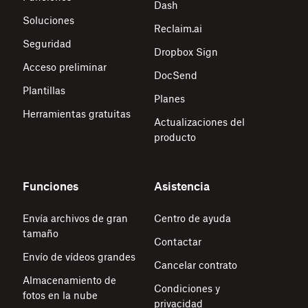
Dash
Soluciones
Reclaim.ai
Seguridad
Dropbox Sign
Acceso preliminar
DocSend
Plantillas
Planes
Herramientas gratuitas
Actualizaciones del
producto
Funciones
Asistencia
Envía archivos de gran
Centro de ayuda
tamaño
Contactar
Envío de vídeos grandes
Cancelar contrato
Almacenamiento de
Condiciones y
fotos en la nube
privacidad