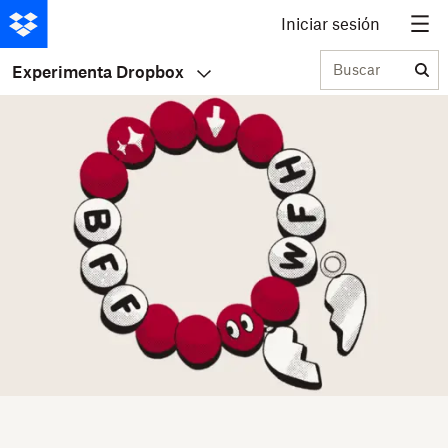
Iniciar sesión
Buscar
Experimenta Dropbox