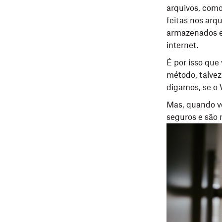
arquivos, como
feitas nos ar
armazenados e
internet.
É por isso que
método, talvez
digamos, se o 
Mas, quando vo
seguros e são 