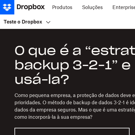
Produtos
Soluções
Enterpris
Teste o Dropbox
O que é a “estra
backup 3-2-1” 
usá-la?
Como pequena empresa, a proteção de dados deve est
prioridades. O método de backup de dados 3-2-1 é id
dados da empresa seguros. Mas o que é uma estratég
como incorporá-la à sua empresa?