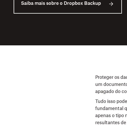
Saiba mais sobre o Dropbox Backup
Proteger os da
um documento, 
apagado do co
Tudo isso pode
fundamental qu
apenas o tipo 
resultantes de