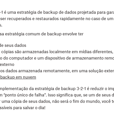
2-1 é uma estratégia de backup de dados projetada para gar
ser recuperados e restaurados rapidamente no caso de um 
s.
sa estratégia comum de backup envolve ter
de seus dados
 cópias são armazenadas localmente em mídias diferentes,
rno do computador e um dispositivo de armazenamento rem
 externo
dos dados armazenada remotamente, em uma solução exte
 backup em nuvem
implementação da estratégia de backup 3-2-1 é reduzir o i
 “ponto único de falha”. Isso significa que, se um de seus d
r uma cópia de seus dados, não será o fim do mundo, você t
ssíveis para salvar o dia!