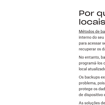
Por q
locai
Métodos de bac
interno do seu
para acessar s
recuperar os d
No entanto, ba
programá-los 
local atualizad
Os backups ex
problema, pois
protege os dad
de dispositivo
As soluções d