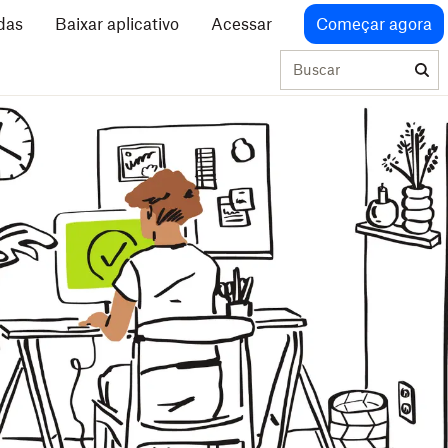
das
Baixar aplicativo
Acessar
Começar agora
Buscar