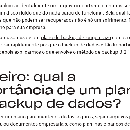
xcluiu acidentalmente um arquivo importante
ou nunca sen
um disco rígido que do nada parou de funcionar. Seja qual fo
s que não podem ser recuperados não é só um sofrimento. P
rio para sua empresa.
e precisamos de um
plano de backup de longo prazo
como a e
brar rapidamente por que o backup de dados é tão importa
epois explicarmos o que envolve o método de backup 3-2-1
eiro: qual a
rtância de um pla
ackup de dados?
r um plano para manter os dados seguros, sejam arquivos 
ia, ou documentos empresariais, como planilhas e bancos de