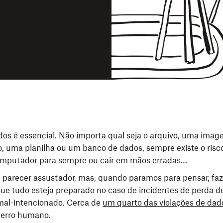
dos é essencial. Não importa qual seja o arquivo, uma imag
uma planilha ou um banco de dados, sempre existe o risco
mputador para sempre ou cair em mãos erradas…
 parecer assustador, mas, quando paramos para pensar, faz
e tudo esteja preparado no caso de incidentes de perda d
mal-intencionado. Cerca de
um quarto das violações de dad
 erro humano.