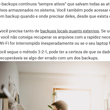
 backups contínuos “sempre ativos” que salvam todas as at
quivos armazenados no sistema. Você também pode acessar 
m backup quando e onde precisar deles, desde que exista
 você precisa tanto de
backups locais quanto externos
. Se 
 você não consiga recuperar os arquivos com a rapidez nece
Wi-Fi for interrompido inesperadamente ou se o seu laptop 
cê segue o método 3-2-1, pode ter a certeza de que os dad
recuperáveis se algo der errado com um dos backups.