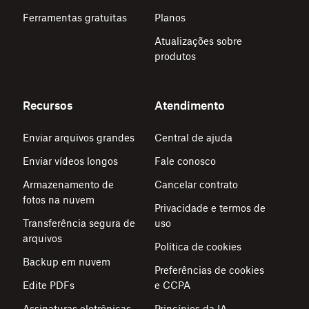
Ferramentas gratuitas
Planos
Atualizações sobre
produtos
Recursos
Atendimento
Enviar arquivos grandes
Central de ajuda
Enviar vídeos longos
Fale conosco
Armazenamento de
Cancelar contrato
fotos na nuvem
Privacidade e termos de
Transferência segura de
uso
arquivos
Política de cookies
Backup em nuvem
Preferências de cookies
Edite PDFs
e CCPA
Assinaturas eletrônicas
Princípios da IA