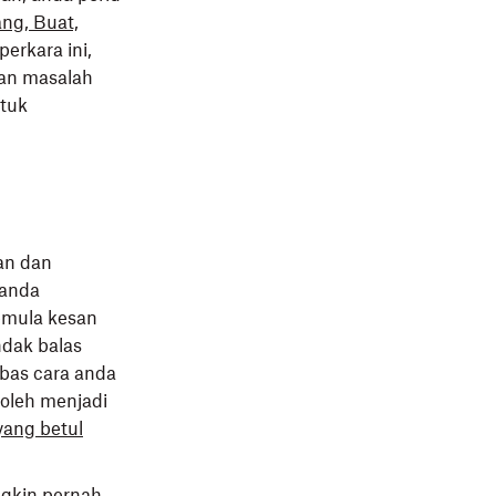
ng, Buat,
erkara ini,
kan masalah
ntuk
an dan
 anda
emula kesan
ndak balas
bas cara anda
oleh menjadi
yang betul
ngkin pernah