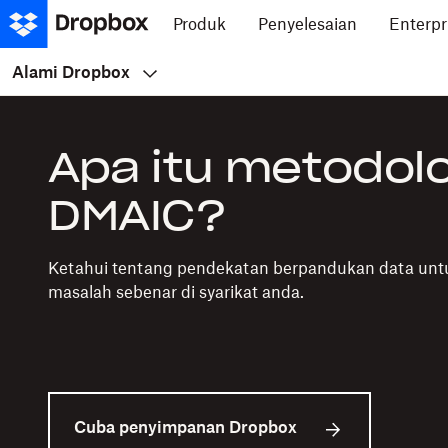
Produk
Penyelesaian
Enterpr
Alami Dropbox
Apa itu metodolo
DMAIC?
Ketahui tentang pendekatan berpandukan data unt
masalah sebenar di syarikat anda.
Cuba penyimpanan Dropbox