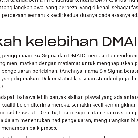
tang langkah awal yang berbeza, yang dikenali sebagai f
ah perbezaan semantik kecil; kedua-duanya pada asasnya a
ah kelebihan DMA
ri, penggunaan Six Sigma dan DMAIC membantu mendoron
ng menjimatkan dengan matlamat untuk menghapuskan p
 pengeluaran berlebihan. (Anehnya, nama Six Sigma berasa
k yang digunakan: Dalam statistik, sisihan standard juga di
.)
dapati bahawa lebih banyak sisihan piawai yang ada antar
d kualiti boleh diterima mereka, semakin kecil kemungkina
i had tersebut. Oleh itu, Enam Sigma atau enam sisihan p
a dalam menentukan had pengeluaran, mengurangkan bil
 menambah baik proses.