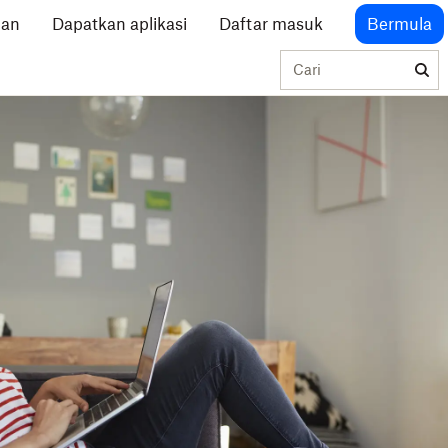
lan
Dapatkan aplikasi
Daftar masuk
Bermula
Cari