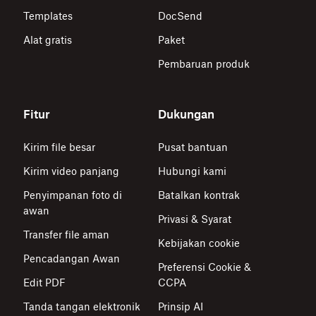
Templates
DocSend
Alat gratis
Paket
Pembaruan produk
Fitur
Dukungan
Kirim file besar
Pusat bantuan
Kirim video panjang
Hubungi kami
Penyimpanan foto di
Batalkan kontrak
awan
Privasi & Syarat
Transfer file aman
Kebijakan cookie
Pencadangan Awan
Preferensi Cookie &
Edit PDF
CCPA
Tanda tangan elektronik
Prinsip AI