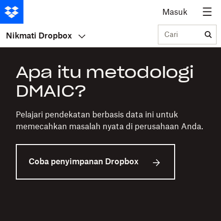
Masuk
Cari
Nikmati Dropbox
Apa itu metodologi
DMAIC?
Pelajari pendekatan berbasis data ini untuk
memecahkan masalah nyata di perusahaan Anda.
Coba penyimpanan Dropbox