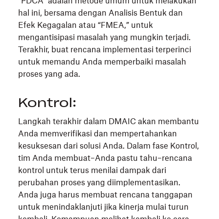
“PDCA” adalah metode umum untuk melakukan
hal ini, bersama dengan Analisis Bentuk dan
Efek Kegagalan atau “FMEA,” untuk
mengantisipasi masalah yang mungkin terjadi.
Terakhir, buat rencana implementasi terperinci
untuk memandu Anda memperbaiki masalah
proses yang ada.
Kontrol:
Langkah terakhir dalam DMAIC akan membantu
Anda memverifikasi dan mempertahankan
kesuksesan dari solusi Anda. Dalam fase Kontrol,
tim Anda membuat–Anda pastu tahu–rencana
kontrol untuk terus menilai dampak dari
perubahan proses yang diimplementasikan.
Anda juga harus membuat rencana tanggapan
untuk menindaklanjuti jika kinerja mulai turun
kembali. Kemampuan melihat kembali ke cara