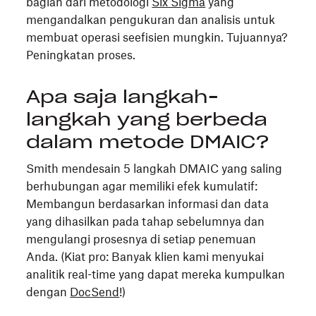
bagian dari metodologi
Six Sigma
yang
mengandalkan pengukuran dan analisis untuk
membuat operasi seefisien mungkin. Tujuannya?
Peningkatan proses.
Apa saja langkah-
langkah yang berbeda
dalam metode DMAIC?
Smith mendesain 5 langkah DMAIC yang saling
berhubungan agar memiliki efek kumulatif:
Membangun berdasarkan informasi dan data
yang dihasilkan pada tahap sebelumnya dan
mengulangi prosesnya di setiap penemuan
Anda. (Kiat pro: Banyak klien kami menyukai
analitik real-time yang dapat mereka kumpulkan
dengan
DocSend
!)