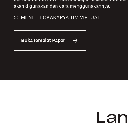
akan digunakan dan cara menggunakannya.
50 MENIT | LOKAKARYA TIM VIRTUAL
Buka templat Paper
Lan