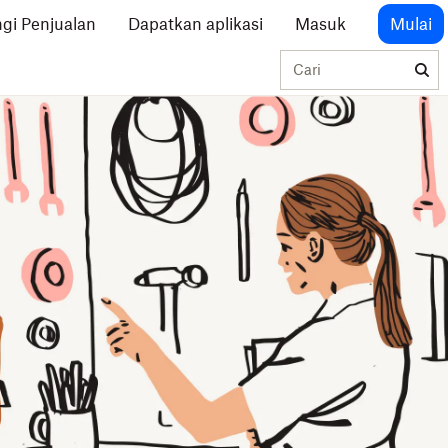
gi Penjualan
Dapatkan aplikasi
Masuk
Mulai
Cari