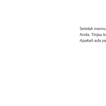
Setelah memul
Anda. Tinjau 
Apakah ada y