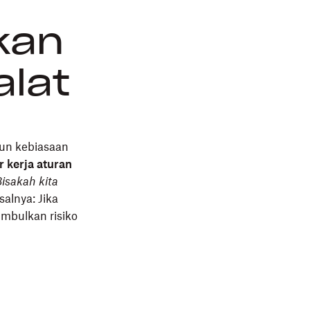
kan
alat
un kebiasaan
 kerja aturan
isakah kita
salnya: Jika
mbulkan risiko