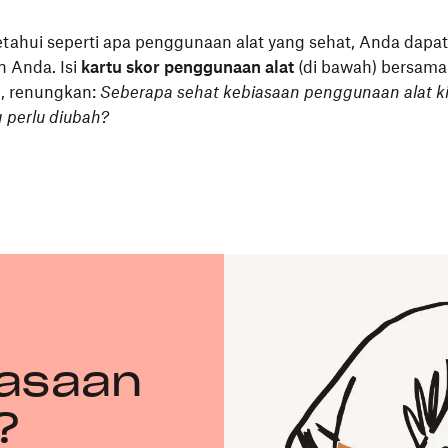
tahui seperti apa penggunaan alat yang sehat, Anda dapa
 Anda. Isi
kartu skor penggunaan alat
(di bawah) bersama
i, renungkan:
Seberapa sehat kebiasaan penggunaan alat ki
g perlu diubah?
iasaan
?