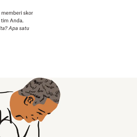
t memberi skor
 tim Anda.
ta? Apa satu