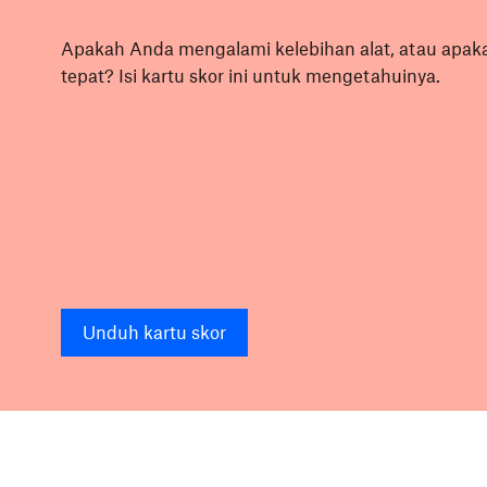
Apakah Anda mengalami kelebihan alat, atau apak
tepat? Isi kartu skor ini untuk mengetahuinya.
Unduh kartu skor