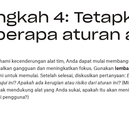
ngkah 4: Tetap
erapa aturan 
ami kecenderungan alat tim, Anda dapat mulai membang
alkan gangguan dan meningkatkan fokus. Gunakan
lembar
ni untuk memulai. Setelah selesai, diskusikan pertanyaan:
B
ui ini? Apakah ada kerugian atau risiko dari aturan ini?
(Mi
dak mendukung alat yang Anda sukai, apakah itu akan meni
i pengguna?)