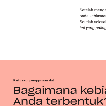
Setelah menge
pada kebiasaan
Setelah selesa
hal yang palin
Kartu skor penggunaan alat
Bagaimana keb
Anda terbentuk