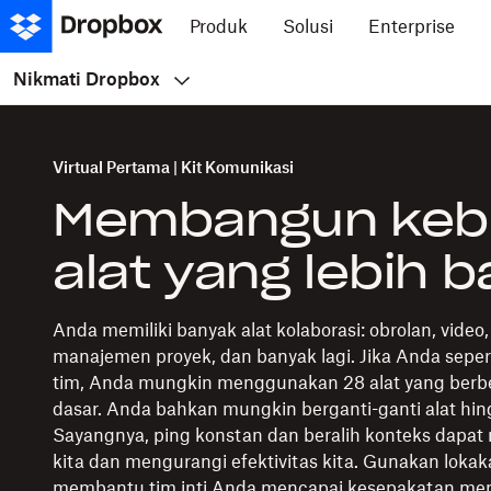
Produk
Solusi
Enterprise
Nikmati Dropbox
Virtual Pertama | Kit Komunikasi
Membangun keb
alat yang lebih b
Anda memiliki banyak alat kolaborasi: obrolan, video
manajemen proyek, dan banyak lagi. Jika Anda sepe
tim, Anda mungkin menggunakan 28 alat yang berb
dasar. Anda bahkan mungkin berganti-ganti alat hing
Sayangnya, ping konstan dan beralih konteks dapa
kita dan mengurangi efektivitas kita. Gunakan lokaka
membantu tim inti Anda mencapai kesepakatan men