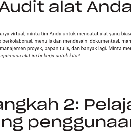
Audit alat And
rya virtual, minta tim Anda untuk mencatat alat yang bia
 berkolaborasi, menulis dan mendesain, dokumentasi, ma
manajemen proyek, papan tulis, dan banyak lagi. Minta me
agaimana alat ini bekerja untuk kita?
ngkah 2: Pelaj
ang penggunaan