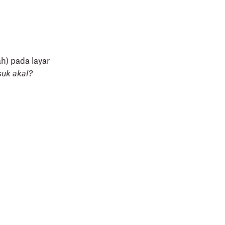
h) pada layar
uk akal?