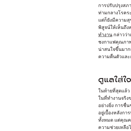
การปรับปรุงสภา
ท่ามกลางโรคระบ
แต่ก็ยังมีความสุ
พิสูจน์ให้เห็นถ
ทำงาน
กล่าวว่า
ชงกาแฟคุณภาพดี 
น่าสนใจขึ้นมาก
ความตื่นตัวและก
ดูแลใส่ใ
ในท้ายที่สุดแล
ในที่ทำงานจริงข
อย่างยิ่ง การชื
อยู่เบื้องหลัง
ทั้งหมด แต่คุณ
ความช่วยเหลือได