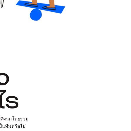
จ
ไร
บัติตามโดยรวม
็นทีมหรือไม่