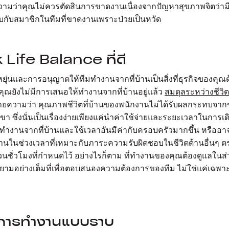
ยความว่าคุณไม่ควรตัดสินการขาดงานเนื่องจากปัญหาสุขภาพจิตว่
ียบกับสมาชิกในทีมที่ขาดงานเพราะป่วยเป็นหวัด
Life Balance ที่ดี
หยุ่นและการอนุญาตให้ทีมทำงานจากที่บ้านเป็นสิ่งที่ธุรกิจของคุ
คุณยังไม่มีการเสนอให้ทำงานจากที่บ้านอยู่แล้ว
สมดุลระหว่างชีว
ความว่า คุณภาพชีวิตที่บ้านของพนักงานไม่ได้รับผลกระทบจากช
 ซึ่งนั่นเป็นเรื่องง่ายเพียงแค่นำค่าใช้จ่ายและระยะเวลาในการ
ทำงานจากที่บ้านและใช้เวลาอันมีค่ากับครอบครัวมากขึ้น หรืออา
กงานในช่วงเวลาที่เหมาะกับภาระความรับผิดชอบในชีวิตด้านอื่นๆ ต
ั่วโมงที่กำหนดไว้ อย่างไรก็ตาม ที่ทำงานของคุณต้องดูแลในส่ว
ยามอย่างเต็มที่เพื่อตอบสนองความต้องการของทีม ไม่ใช่แค่เฉพ
้นการทำงานแบบราบ