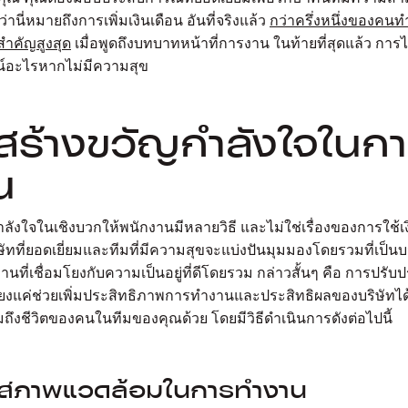
ว่านี่หมายถึงการเพิ่มเงินเดือน อันที่จริงแล้ว
กว่าครึ่งหนึ่งของคนท
งสำคัญสูงสุด
เมื่อพูดถึงบทบาทหน้าที่การงาน ในท้ายที่สุดแล้ว การ
ชน์อะไรหากไม่มีความสุข
มสร้างขวัญกำลังใจในก
น
ังใจในเชิงบวกให้พนักงานมีหลายวิธี และไม่ใช่เรื่องของการใช้เงิ
ษัทที่ยอดเยี่ยมและทีมที่มีความสุขจะแบ่งปันมุมมองโดยรวมที่เป
านที่เชื่อมโยงกับความเป็นอยู่ที่ดีโดยรวม กล่าวสั้นๆ คือ การปรับป
ียงแค่ช่วยเพิ่มประสิทธิภาพการทำงานและประสิทธิผลของบริษัทไ
รวมถึงชีวิตของคนในทีมของคุณด้วย โดยมีวิธีดำเนินการดังต่อไปนี้
งสภาพแวดล้อมในการทำงาน