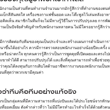
นักงานเป็นส่วนที่คนทำงานจำนวนมากมักรู้สึกว่าที่ทำงานของตนทำไ
แบ็กสีสันสดใส เครื่องชงกาแฟชั้นยอด และโต๊ะพูลไว้เล่นหลังอาห
ข้อคิดเห็น สมาชิกในทีมก็จะไม่มีทางรู้วิธีในการปรับปรุงเลย การ
านเป็นปัจจัยสำคัญสำหรับพนักงานหลายคน ไม่มีใครอยากรู้สึกว่าต
ามีการติดต่อกับทีมของคุณเป็นประจำและสร้างแผนการดำเนินการ
นาขึ้นได้อย่างไร ควรมีการตรวจสอบพนักงานอย่างน้อยปีละครั้ง แ
ัวหรือน่าตกใจ ทุกคนควรรู้สึกว่าเป็นการพูดคุยที่เปิดเผยและตรงไ
พวกเขาทำได้ดี สามารถปรับปรุงได้ และสิ่งที่คุณสามารถทำเพื่อช่วย
ว่าคุณได้ลงทุนกับการเติบโตด้านอาชีพการงานของพนักงานเป็นห
เจนที่สุดว่าพวกเขามีคุณค่า
จว่าทีมคือทีมอย่างแท้จริง
รเป็นกลุ่มคนที่มีความสามารถที่แบ่งปันและได้ประโยชน์จากทั
่งที่ยอดเยี่ยม ดังคำกล่าวที่ว่า ไม่มีมีใครทำอะไรสำเร็จได้ด้วยตัวคนเด