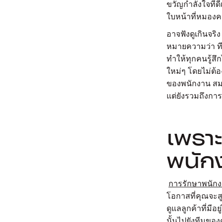
ขวัญกำลังใจที่ด
ใบหน้าที่หมองคล
อาจฟังดูเกินจริ
หมายความว่า ทีม
ทำให้ทุกคนรู้สึ
ใหม่ๆ โดยไม่ต้อ
ของพนักงาน สม
แต่ยังรวมถึงการ
เพรา
พนักง
การรักษาพนักงา
โอกาสที่คุณจะส
ดูแลลูกค้าที่มีอ
นั้นไปยังทีมขอ