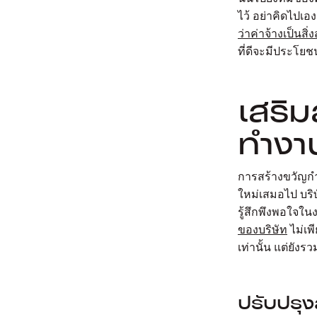
ไว้ อย่าคิดไปเอง
ว่าค่าจ้างเป็นสิ่
ที่ดีจะมีประโย
เสริ
ทำงา
การสร้างขวัญกำล
ใหม่เสมอไป บริ
รู้สึกพึงพอใจในง
ของบริษัท
ไม่เพ
เท่านั้น แต่ยัง
ปรับปรุ