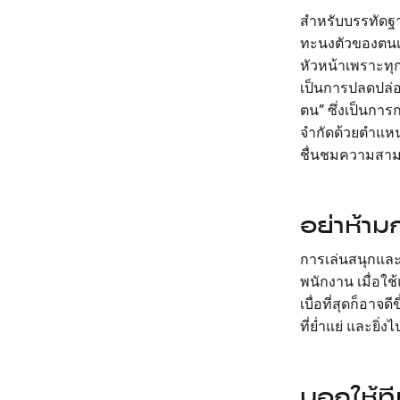
สำหรับบรรทัดฐา
ทะนงตัวของตนเอ
หัวหน้าเพราะทุก
เป็นการปลดปล่อย
ตน” ซึ่งเป็นการ
จำกัดด้วยตำแหน่
ชื่นชมความสามา
อย่าห้าม
การเล่นสนุกและ
พนักงาน เมื่อใช
เบื่อที่สุดก็อาจ
ที่ย่ำแย่ และยิ่
บอกให้ที