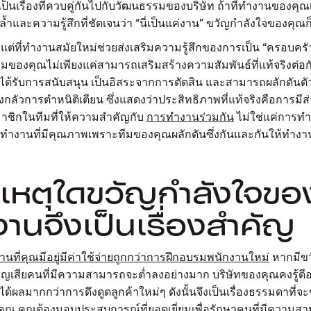
ีเป็นเรื่องที่ควบคู่กันไปกับวัฒนธรรมของบริษัท ถ้าที่ทำงานของคุณ
้ำและความรู้สึกที่ชัดเจนว่า “นี่เป็นแค่งาน” ขวัญกำลังใจของคุณก็
ง แต่ที่ทำงานสมัยใหม่ช่วยส่งเสริมความรู้สึกของการเป็น “ครอบครัว”
ของคุณไม่เพียงแค่สามารถเสริมสร้างความสัมพันธ์ที่แท้จริงต่อกันเ
กได้รับการสนับสนุน เป็นอิสระจากการตัดสิน และสามารถผลักดันตัว
งกลัวการตำหนิติเตียน ซึ่งแสดงว่าประสิทธิภาพที่แท้จริงคือการมีส
าชิกในทีมที่ให้ความสำคัญกับ
การทำงานร่วมกัน
ไม่ใช่แค่การทำ
ทำงานที่มีคุณภาพเพราะทีมของคุณผลักดันซึ่งกันและกันให้ทำงานได
ะเหตุใดขวัญกำลังใจขอ
านจึงเป็นเรื่องสำคัญ
นที่คุณมีอยู่มีค่าใช้จ่ายถูกกว่าการฝึกอบรมพนักงานใหม่
หากมีข
ูญเสียคนที่มีความสามารถจะต่ำลงอย่างมาก บริษัทของคุณคงรู้ดีอย
ยู่ได้ผลมากกว่าการดึงดูดลูกค้าใหม่ๆ ดังนั้นจึงเป็นเรื่องธรรมดาที
งคุณ คุณต้องมอบประสบการณ์ที่ยอดเยี่ยมเพื่อรักษาคนที่มีความสา