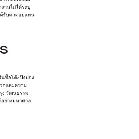
ำงานไม่ได้ระบุ
ได้รับค่าตอบแทน
าร
นซื้อโต๊ะปิงปอง
็นบวกและความ
รุง
วัฒนธรรม
ด้อย่างมหาศาล