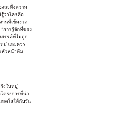
องละทิ้งความ
ู้ว่าใครคือ
งานที่เข้มงวด
การรู้จักที่ของ
สรรค์ที่ไม่ถูก
นใหม่ และควร
มหัวหน้าทีม
ิงในหมู่
แต่โครงการที่น่า
ามสดใสให้กับวัน