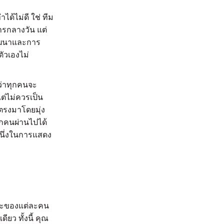
ด้ไม่ดี ใช่ ทีม
ารกลางวัน แต่
พัฒนาและการ
ัวเองไม่
ว่าทุกคนจะ
ต่ไม่ควรเป็น
ปตรงมาโดยมุ่ง
ทุกคนผ่านไปได้
นึ่งในการแสดง
กษะของแต่ละคน
ียว ทั้งนี้ คุณ