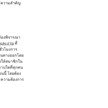
ามีความสำคัญ
ณต้องพิจารณา
ิตและงาน
ที่
ั่วโมงการ
เดินทางออกโดย
จให้สมาชิกใน
ราบใดที่ทุกคน
นนี้ โดยต้อง
าะความต้องการ