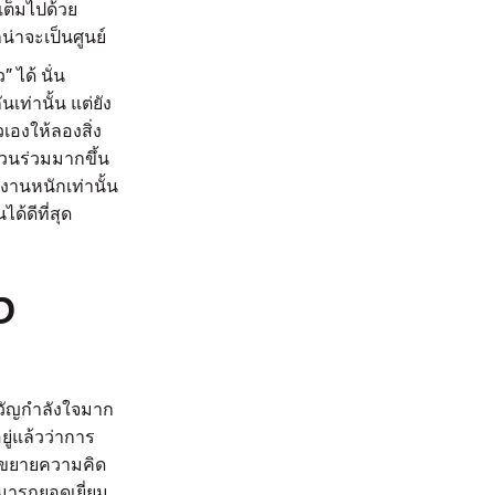
เต็มไปด้วย
น่าจะเป็นศูนย์
 ได้ นั่น
ท่านั้น แต่ยัง
เองให้ลองสิ่ง
่วนร่วมมากขึ้น
งานหนักเท่านั้น
้ดีที่สุด
ง
วัญกำลังใจมาก
ู่แล้วว่าการ
่จะขยายความคิด
มารถยอดเยี่ยม