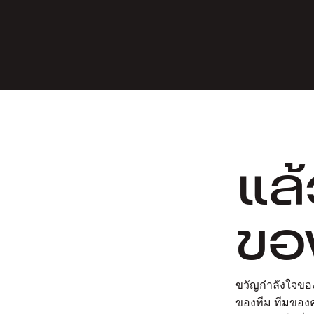
แล
ขอ
ขวัญกำลังใจของ
ของทีม ทีมของค