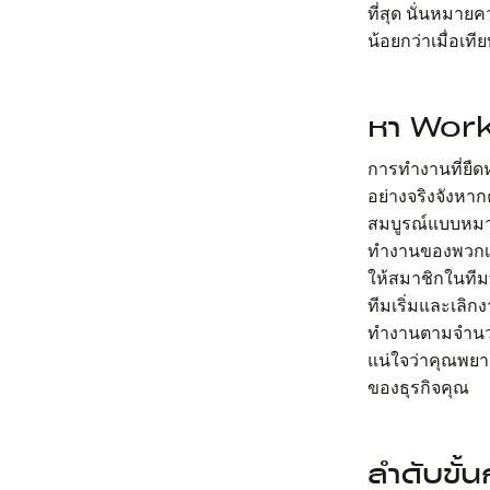
ที่สุด นั่นหมา
น้อยกว่าเมื่อเท
หา Work 
การทำงานที่ยืด
อย่างจริงจังหาก
สมบูรณ์แบบหมาย
ทำงานของพวกเขา
ให้สมาชิกในทีม
ทีมเริ่มและเลิ
ทำงานตามจำนวนช
แน่ใจว่าคุณพยา
ของธุรกิจคุณ
ลำดับขั