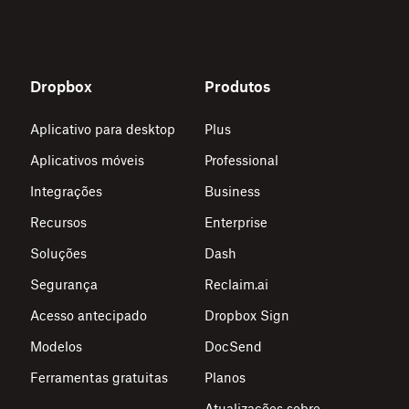
Dropbox
Produtos
Aplicativo para desktop
Plus
Aplicativos móveis
Professional
Integrações
Business
Recursos
Enterprise
Soluções
Dash
Segurança
Reclaim.ai
Acesso antecipado
Dropbox Sign
Modelos
DocSend
Ferramentas gratuitas
Planos
Atualizações sobre