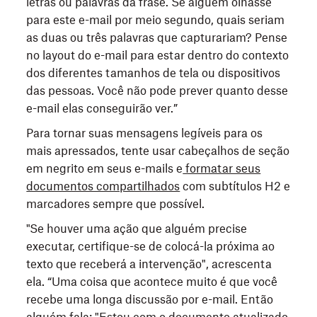
letras ou palavras da frase. Se alguém olhasse
para este e-mail por meio segundo, quais seriam
as duas ou três palavras que capturariam? Pense
no layout do e-mail para estar dentro do contexto
dos diferentes tamanhos de tela ou dispositivos
das pessoas. Você não pode prever quanto desse
e-mail elas conseguirão ver.”
Para tornar suas mensagens legíveis para os
mais apressados, tente usar cabeçalhos de seção
em negrito em seus e-mails e
formatar seus
documentos compartilhados
com subtítulos H2 e
marcadores sempre que possível.
"Se houver uma ação que alguém precise
executar, certifique-se de colocá-la próxima ao
texto que receberá a intervenção", acrescenta
ela. “Uma coisa que acontece muito é que você
recebe uma longa discussão por e-mail. Então