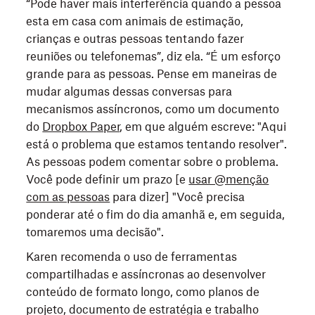
“Pode haver mais interferência quando a pessoa
esta em casa com animais de estimação,
crianças e outras pessoas tentando fazer
reuniões ou telefonemas”, diz ela. “É um esforço
grande para as pessoas. Pense em maneiras de
mudar algumas dessas conversas para
mecanismos assíncronos, como um documento
do
Dropbox Paper
, em que alguém escreve: "Aqui
está o problema que estamos tentando resolver".
As pessoas podem comentar sobre o problema.
Você pode definir um prazo [e
usar @menção
com as pessoas
para dizer] "Você precisa
ponderar até o fim do dia amanhã e, em seguida,
tomaremos uma decisão".
Karen recomenda o uso de ferramentas
compartilhadas e assíncronas ao desenvolver
conteúdo de formato longo, como planos de
projeto, documento de estratégia e trabalho