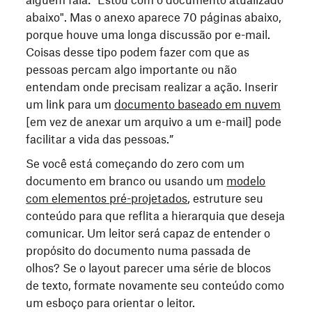
alguém fala: "Estou com o documento atualizado
abaixo". Mas o anexo aparece 70 páginas abaixo,
porque houve uma longa discussão por e-mail.
Coisas desse tipo podem fazer com que as
pessoas percam algo importante ou não
entendam onde precisam realizar a ação. Inserir
um link para um
documento baseado em nuvem
[em vez de anexar um arquivo a um e-mail] pode
facilitar a vida das pessoas.”
Se você está começando do zero com um
documento em branco ou usando um
modelo
com elementos pré-projetados
, estruture seu
conteúdo para que reflita a hierarquia que deseja
comunicar. Um leitor será capaz de entender o
propósito do documento numa passada de
olhos? Se o layout parecer uma série de blocos
de texto, formate novamente seu conteúdo como
um esboço para orientar o leitor.