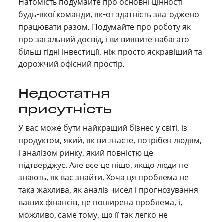
Натомість подумайте про основні цінності
будь-якої команди, як-от здатність злагоджено
працювати разом. Подумайте про роботу як
про загальний досвід, і ви виявите набагато
більш гідні інвестиції, ніж просто яскравіший та
дорожчий офісний простір.
Недостатня
присутність
У вас може бути найкращий бізнес у світі, із
продуктом, який, як ви знаєте, потрібен людям,
і аналізом ринку, який повністю це
підтверджує. Але все це ніщо, якщо люди не
знають, як вас знайти. Хоча ця проблема не
така жахлива, як аналіз чисел і прогнозування
ваших фінансів, це поширена проблема, і,
можливо, саме тому, що її так легко не