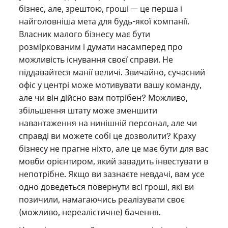
бізнес, але, зрештою, гроші — це перша і
найголовніша мета для будь-якої компанії.
Власник малого бізнесу має бути
розміркованим і думати насамперед про
можливість існування своєї справи. Не
піддавайтеся манії величі. Звичайно, сучасний
офіс у центрі може мотивувати вашу команду,
але чи він дійсно вам потрібен? Можливо,
збільшення штату може зменшити
навантаження на нинішній персонал, але чи
справді ви можете собі це дозволити? Краху
бізнесу не прагне ніхто, але це має бути для вас
мовби орієнтиром, який завадить інвестувати в
непотрібне. Якщо ви зазнаєте невдачі, вам усе
одно доведеться повернути всі гроші, які ви
позичили, намагаючись реалізувати своє
(можливо, нереалістичне) бачення.