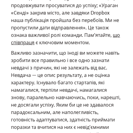
продовжувати просуватися до успіху; «Ураган
«Сенді» закрив місто, але завдяки Dropbox
наша публікація пройшла без перебоїв. Ми не
пропустили дати відправлення». Це також
ознака важливої ролі команди. Пам’ятайте,
що
співпраця
є ключовим моментом.
Важливо зазначити, що іноді ви можете навіть
зробити все правильно і все одно зазнати
невдачі з причин, які не залежать від вас.
Невдача — це опис результату, а не оцінка
характеру. Існувало багато стартапів, які
намагалися, терпіли невдачі, намагалися
знову, паралельно навчаючись, поки, нарешті,
не досягали успіху. Яким би це не здавалося
парадоксальним, але наполегливість,
готовність адаптуватися, здатність приймати
поразки та вчитися на них є невід’ємними