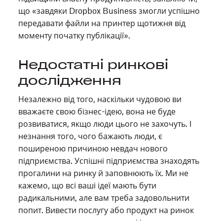
що «завдяки Dropbox Business змогли успішно
передавати файли на принтер щотижня від
моменту початку публікації».
Недостатні ринкові
дослідження
Незалежно від того, наскільки чудовою ви
вважаєте свою бізнес-ідею, вона не буде
розвиватися, якщо люди цього не захочуть. І
незнання того, чого бажають люди, є
поширеною причиною невдач нового
підприємства. Успішні підприємства знаходять
прогалини на ринку й заповнюють їх. Ми не
кажемо, що всі ваші ідеї мають бути
радикальними, але вам треба задовольнити
попит. Вивести послугу або продукт на ринок