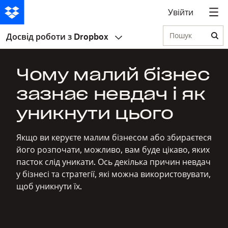
Увійти
Пошук
Досвід роботи з Dropbox
Чому малий бізнес
зазнає невдач і як
уникнути цього
Якщо ви керуєте малим бізнесом або збираєтеся
його розпочати, можливо, вам буде цікаво, яких
пасток слід уникати. Ось декілька причин невдач
у бізнесі та стратегії, які можна використовувати,
щоб уникнути їх.