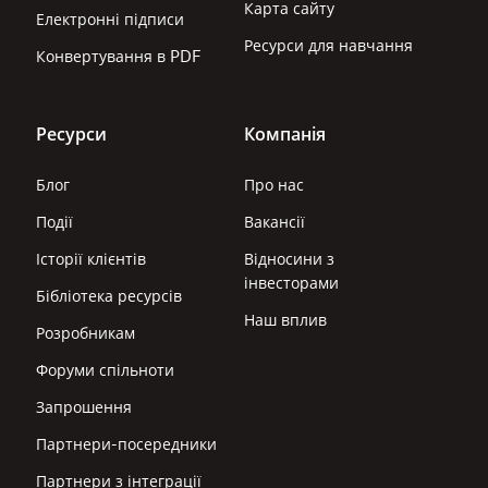
Карта сайту
Електронні підписи
Ресурси для навчання
Конвертування в PDF
Ресурси
Компанія
Блог
Про нас
Події
Вакансії
Історії клієнтів
Відносини з
інвесторами
Бібліотека ресурсів
Наш вплив
Розробникам
Форуми спільноти
Запрошення
Партнери-посередники
Партнери з інтеграції