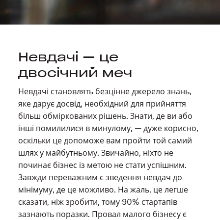
Невдачі — це
двосічний меч
Невдачі становлять безцінне джерело знань,
яке дарує досвід, необхідний для прийняття
більш обміркованих рішень. Знати, де ви або
інші помилилися в минулому, — дуже корисно,
оскільки це допоможе вам пройти той самий
шлях у майбутньому. Звичайно, ніхто не
починає бізнес із метою не стати успішним.
Завжди переважним є зведення невдач до
мінімуму, де це можливо. На жаль, це легше
сказати, ніж зробити, тому 90% стартапів
зазнають поразки. Провал малого бізнесу є