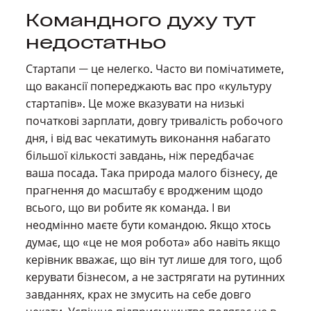
Командного духу тут
недостатньо
Стартапи — це нелегко. Часто ви помічатимете,
що вакансії попереджають вас про «культуру
стартапів». Це може вказувати на низькі
початкові зарплати, довгу тривалість робочого
дня, і від вас чекатимуть виконання набагато
більшої кількості завдань, ніж передбачає
ваша посада. Така природа малого бізнесу, де
прагнення до масштабу є вродженим щодо
всього, що ви робите як команда. І ви
неодмінно маєте бути командою. Якщо хтось
думає, що «це не моя робота» або навіть якщо
керівник вважає, що він тут лише для того, щоб
керувати бізнесом, а не застрягати на рутинних
завданнях, крах не змусить на себе довго