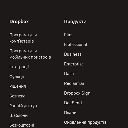
Dropbox
Продукти
Програма для
Plus
комп'ютерів
Professional
Програма для
Business
мобільних пристроїв
Enterprise
Інтеграції
Dash
Функції
Reclaim.ai
Рішення
Dropbox Sign
Безпека
DocSend
Ранній доступ
Плани
Шаблони
Оновлення продуктів
Безкоштовні