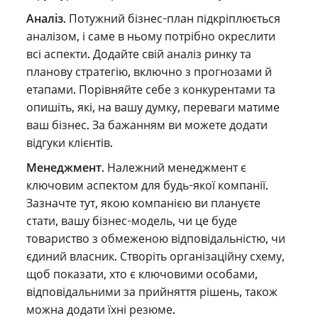
Аналіз
. Потужний бізнес-план підкріплюється
аналізом, і саме в ньому потрібно окреслити
всі аспекти. Додайте свій аналіз ринку та
планову стратегію, включно з прогнозами й
етапами. Порівняйте себе з конкурентами та
опишіть, які, на вашу думку, переваги матиме
ваш бізнес. За бажанням ви можете додати
відгуки клієнтів.
Менеджмент
. Належний менеджмент є
ключовим аспектом для будь-якої компанії.
Зазначте тут, якою компанією ви плануєте
стати, вашу бізнес-модель, чи це буде
товариство з обмеженою відповідальністю, чи
єдиний власник. Створіть організаційну схему,
щоб показати, хто є ключовими особами,
відповідальними за прийняття рішень, також
можна додати їхні резюме.