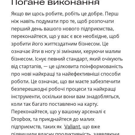
Погане виконання
Якщо ви щось робите, робіть це добре. Перш
ніж навіть подумати про те, щоб розпочати
перший день вашого нового підприємства,
переконайтеся, що у вас є все необхідне, щоб
зробити його життєздатним бізнесом. Це
означає йти в ногу зі змінами, керуючи малим
бізнесом. Існує певний стандарт, який очікують
від стартапів, — це цілковита поінформованість
про нові найкращі та найефективніші способи
роботи. Це означає, що ви маєте забезпечити
безперешкодні робочі процеси та найкращі
інструменти, оскільки вони вам знадобляться,
коли так багато поставлено на карту.
Переконайтеся, що у вашому арсеналі є
Dropbox, та приєднайтеся до малих
підприємств, таких як
Valiant
, що вже
підвищили власну продуктивність, заявляючи,