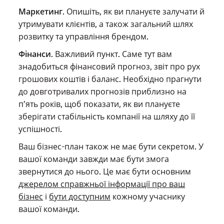
Маркетинг
. Опишіть, як ви плануєте залучати й
утримувати клієнтів, а також загальний шлях
розвитку та управління брендом.
Фінанси
. Важливий пункт. Саме тут вам
знадобиться фінансовий прогноз, звіт про рух
грошових коштів і баланс. Необхідно прагнути
до довготривалих прогнозів приблизно на
п’ять років, щоб показати, як ви плануєте
зберігати стабільність компанії на шляху до її
успішності.
Ваш бізнес-план також не має бути секретом. У
вашої команди завжди має бути змога
звернутися до нього. Це має бути основним
джерелом справжньої інформації про ваш
бізнес
і
бути доступним
кожному учаснику
вашої команди.