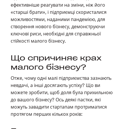
ефективніше реагувати на зміни, ніж його
«старші брати», і підприємці скористалися
можливостями, наданими пандемією, для
створення нового бізнесу, демонструючи
ключові риси, необхідні для справжньої
стійкості малого бізнесу.
Що спричиняє крах
малого бізнесу?
Отже, чому одні малі підприємства зазнають
невдачі, а інші досягають успіху? Що ви
можете зробити, щоб доля була прихильною
до вашого бізнесу? Ось деякі пастки, які
можуть завадити стартапам протриматися
протягом перших кількох років: