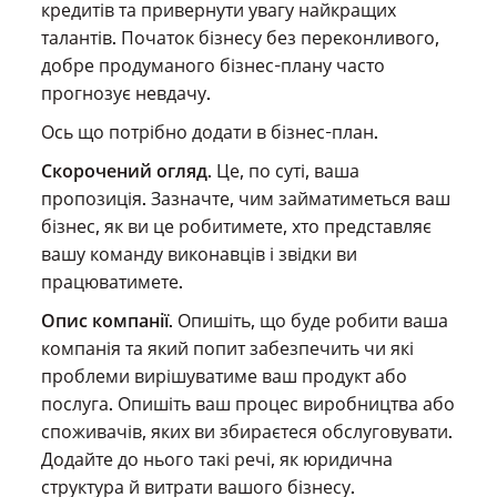
кредитів та привернути увагу найкращих
талантів. Початок бізнесу без переконливого,
добре продуманого бізнес-плану часто
прогнозує невдачу.
Ось що потрібно додати в бізнес-план.
Скорочений огляд
. Це, по суті, ваша
пропозиція. Зазначте, чим займатиметься ваш
бізнес, як ви це робитимете, хто представляє
вашу команду виконавців і звідки ви
працюватимете.
Опис компанії
. Опишіть, що буде робити ваша
компанія та який попит забезпечить чи які
проблеми вирішуватиме ваш продукт або
послуга. Опишіть ваш процес виробництва або
споживачів, яких ви збираєтеся обслуговувати.
Додайте до нього такі речі, як юридична
структура й витрати вашого бізнесу.