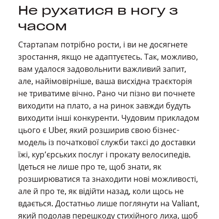
Не рухатися в ногу з
часом
Стартапам потрібно рости, і ви не досягнете
зростання, якщо не адаптуєтесь. Так, можливо,
вам удалося задовольнити важливий запит,
але, найімовірніше, ваша висхідна траєкторія
не триватиме вічно. Рано чи пізно ви почнете
виходити на плато, а на ринок завжди будуть
виходити інші конкуренти. Чудовим прикладом
цього є Uber, який розширив свою бізнес-
модель із початкової служби таксі до доставки
їжі, кур’єрських послуг і прокату велосипедів.
Ідеться не лише про те, щоб знати, як
розширюватися та знаходити нові можливості,
але й про те, як відійти назад, коли щось не
вдається. Достатньо лише поглянути на Valiant,
який подолав перешкоду стихійного лиха, щоб