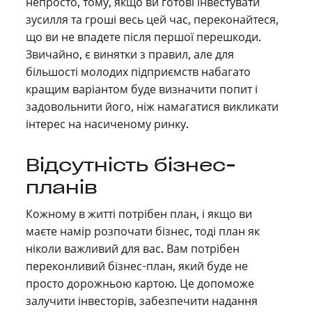
непросто, тому, якщо ви готові інвестувати
зусилля та гроші весь цей час, переконайтеся,
що ви не впадете після першої перешкоди.
Звичайно, є винятки з правил, але для
більшості молодих підприємств набагато
кращим варіантом буде визначити попит і
задовольнити його, ніж намагатися викликати
інтерес на насиченому ринку.
Відсутність бізнес-
планів
Кожному в житті потрібен план, і якщо ви
маєте намір розпочати бізнес, тоді план як
ніколи важливий для вас. Вам потрібен
переконливий бізнес-план, який буде не
просто дорожньою картою. Це допоможе
залучити інвесторів, забезпечити надання