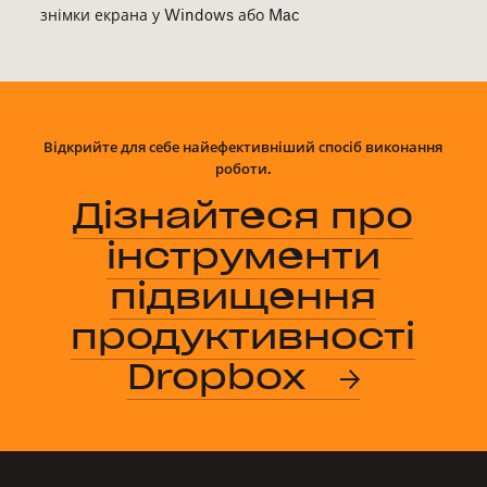
знімки екрана у Windows або Mac
Відкрийте для себе найефективніший спосіб виконання
роботи.
Дізнайтеся про
інструменти
підвищення
продуктивності
Dropbox