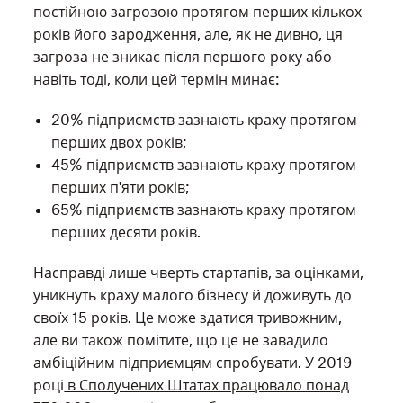
постійною загрозою протягом перших кількох
років його зародження, але, як не дивно, ця
загроза не зникає після першого року або
навіть тоді, коли цей термін минає:
20% підприємств зазнають краху протягом
перших двох років;
45% підприємств зазнають краху протягом
перших п'яти років;
65% підприємств зазнають краху протягом
перших десяти років.
Насправді лише чверть стартапів, за оцінками,
уникнуть краху малого бізнесу й доживуть до
своїх 15 років. Це може здатися тривожним,
але ви також помітите, що це не завадило
амбіційним підприємцям спробувати. У 2019
році
в Сполучених Штатах працювало понад