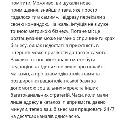
помітити. Можливо, ви шукали нове
приміщення, знайшли таке, яке просто
«здалося тим самим», і відразу переїхали зі
своєю командою. На жаль, інтуїція не є дуже
точною метрикою бізнесу. Погане місце
розташування може негайно спричинити крах
бізнесу, однак недостатня присутність в
інтернеті може призвести до того ж самого.
Важливість онлайн-каналів може бути
недооцінена. Ідеться не лише про онлайн-
магазин, а про взаємодію з клієнтами та
розширення вашої клієнтської бази за
допомогою соціальних мереж та інших
багатоканальних стратегій. Часи, коли мали
лише адресу в каталозі підприємств, давно
минули, тепер ваш бізнес має працювати 24/7
на десятках каналів одночасно.