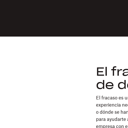
El f
de d
El fracaso es 
experiencia ne
o dónde se ha
para ayudarte 
empresa con el