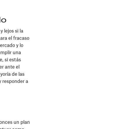
do
lejos si la
ara el fracaso
ercado y lo
umplir una
e, si estás
er ante el
yoría de las
y responder a
tonces un plan