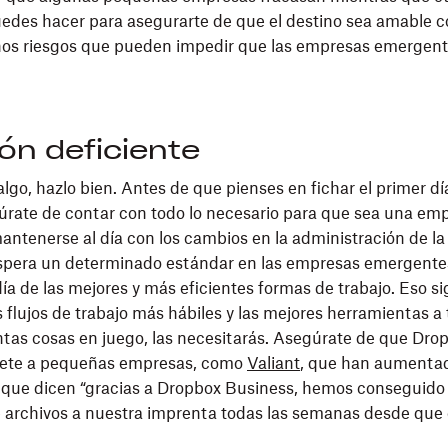
edes hacer para asegurarte de que el destino sea amable c
nos riesgos que pueden impedir que las empresas emergent
ón deficiente
algo, hazlo bien. Antes de que pienses en fichar el primer d
rate de contar con todo lo necesario para que sea una emp
mantenerse al día con los cambios en la administración de l
spera un determinado estándar en las empresas emergentes
ía de las mejores y más eficientes formas de trabajo. Eso si
 flujos de trabajo más hábiles y las mejores herramientas a 
tas cosas en juego, las necesitarás. Asegúrate de que Drop
únete a pequeñas empresas, como
Valiant
, que han aumenta
 que dicen “gracias a Dropbox Business, hemos conseguido
 archivos a nuestra imprenta todas las semanas desde q