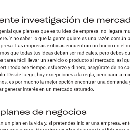
iente investigación de merca
enial que pienses que es tu idea de empresa, no llegará muy 
iere. Y no saber lo que la gente quiere es una razón común p
presa. Las empresas exitosas encuentran un hueco en el m
imos que todas tus ideas deban ser radicales, pero debes c
s tarea fácil llevar un servicio o producto al mercado, así qu
ertir todo ese tiempo, esfuerzo y dinero, asegúrate de no ca
lo. Desde luego, hay excepciones a la regla, pero para la ma
nes, es por mucho la mejor opción encontrar una demanda 
tar generar interés en un mercado saturado.
 planes de negocios
n un plan en la vida y, si pretendes iniciar una empresa, en