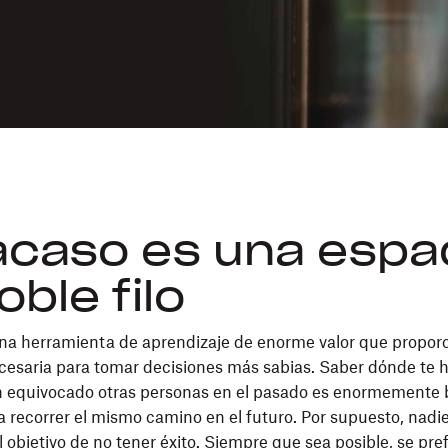
racaso es una esp
oble filo
una herramienta de aprendizaje de enorme valor que proporc
cesaria para tomar decisiones más sabias. Saber dónde te 
n equivocado otras personas en el pasado es enormemente 
a recorrer el mismo camino en el futuro. Por supuesto, nadie
 objetivo de no tener éxito. Siempre que sea posible, se pre