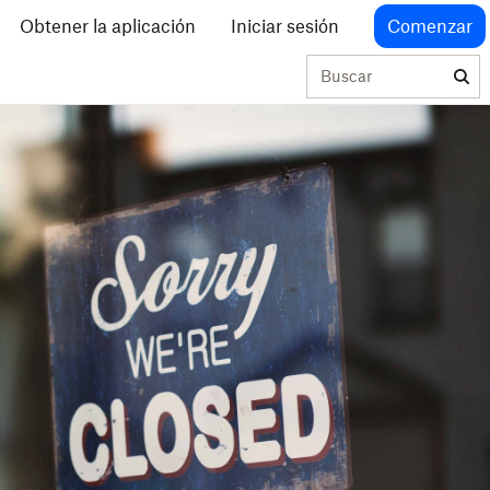
Obtener la aplicación
Iniciar sesión
Comenzar
Buscar