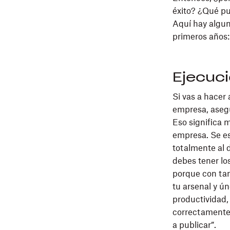
éxito? ¿Qué pu
Aquí hay algu
primeros años:
Ejecuci
Si vas a hacer 
empresa, asegú
Eso significa 
empresa. Se e
totalmente al d
debes tener los
porque con tan
tu arsenal y 
productividad,
correctamente
a publicar”.