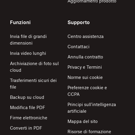
Aggiornamenti prodotto
Funzioni
Supporto
Invia file di grandi
Centro assistenza
dimensioni
Contattaci
Invia video lunghi
Annulla contratto
Archiviazione di foto sul
Privacy e Termini
cloud
Norme sui cookie
Trasferimenti sicuri dei
file
Preferenze cookie e
CCPA
Backup su cloud
Principi sull'intelligenza
Modifica file PDF
artificiale
Firme elettroniche
Mappa del sito
Converti in PDF
Risorse di formazione