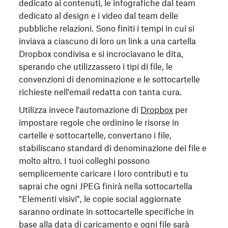
dedicato ai contenuti, le infografiche dal team
dedicato al design e i video dal team delle
pubbliche relazioni. Sono finiti i tempi in cui si
inviava a ciascuno di loro un link a una cartella
Dropbox condivisa e si incrociavano le dita,
sperando che utilizzassero i tipi di file, le
convenzioni di denominazione e le sottocartelle
richieste nell'email redatta con tanta cura.
Utilizza invece l'automazione di
Dropbox
per
impostare regole che ordinino le risorse in
cartelle e sottocartelle, convertano i file,
stabiliscano standard di denominazione dei file e
molto altro. I tuoi colleghi possono
semplicemente caricare i loro contributi e tu
saprai che ogni JPEG finirà nella sottocartella
"Elementi visivi", le copie social aggiornate
saranno ordinate in sottocartelle specifiche in
base alla data di caricamento e ogni file sarà