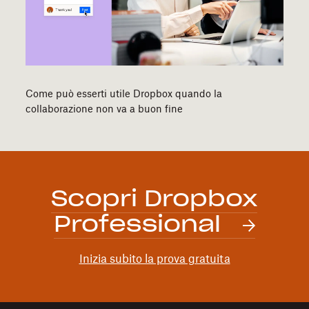
Come può esserti utile Dropbox quando la
collaborazione non va a buon fine
Scopri Dropbox
Professional
Inizia subito la prova gratuita