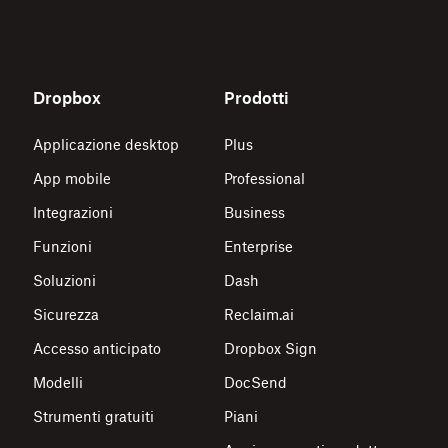
Dropbox
Prodotti
Applicazione desktop
Plus
App mobile
Professional
Integrazioni
Business
Funzioni
Enterprise
Soluzioni
Dash
Sicurezza
Reclaim.ai
Accesso anticipato
Dropbox Sign
Modelli
DocSend
Strumenti gratuiti
Piani