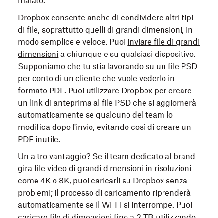
malato.
Dropbox consente anche di condividere altri tipi
di file, soprattutto quelli di grandi dimensioni, in
modo semplice e veloce. Puoi
inviare file di grandi
dimensioni
a chiunque e su qualsiasi dispositivo.
Supponiamo che tu stia lavorando su un file PSD
per conto di un cliente che vuole vederlo in
formato PDF. Puoi utilizzare Dropbox per creare
un link di anteprima al file PSD che si aggiornerà
automaticamente se qualcuno del team lo
modifica dopo l'invio, evitando così di creare un
PDF inutile.
Un altro vantaggio? Se il team dedicato al brand
gira file video di grandi dimensioni in risoluzioni
come 4K o 8K, puoi caricarli su Dropbox senza
problemi; il processo di caricamento riprenderà
automaticamente se il Wi-Fi si interrompe. Puoi
caricare file di dimensioni fino a 2 TB
utilizzando