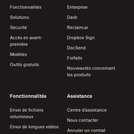
Fonctionnalités
Enterprise
Solutions
Dash
Sécurité
Reclaim.ai
Accès en avant-
Dropbox Sign
première
DocSend
Modèles
Forfaits
Outils gratuits
Nouveautés concernant
les produits
Fonctionnalités
Assistance
Envoi de fichiers
Centre d’assistance
volumineux
Nous contacter
Envoi de longues vidéos
Annuler un contrat