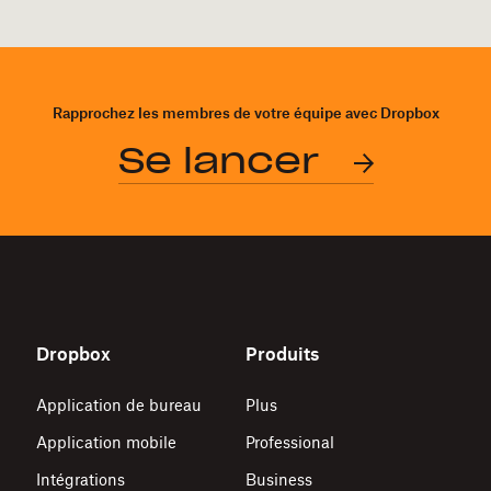
Rapprochez les membres de votre équipe avec Dropbox
Se lancer
Dropbox
Produits
Application de bureau
Plus
Application mobile
Professional
Intégrations
Business