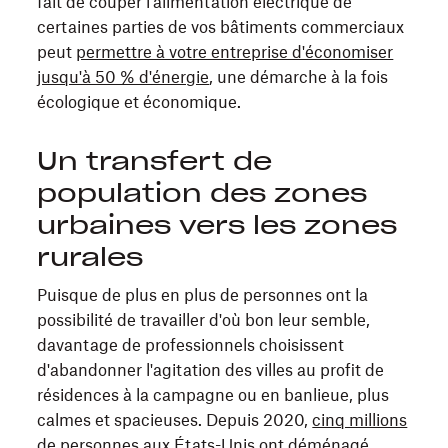
fait de couper l'alimentation électrique de
certaines parties de vos bâtiments commerciaux
peut
permettre à votre entreprise d'économiser
jusqu'à 50 % d'énergie
, une démarche à la fois
écologique et économique.
Un transfert de
population des zones
urbaines vers les zones
rurales
Puisque de plus en plus de personnes ont la
possibilité de travailler d'où bon leur semble,
davantage de professionnels choisissent
d'abandonner l'agitation des villes au profit de
résidences à la campagne ou en banlieue, plus
calmes et spacieuses. Depuis 2020,
cinq millions
de personnes aux États-Unis
ont déménagé