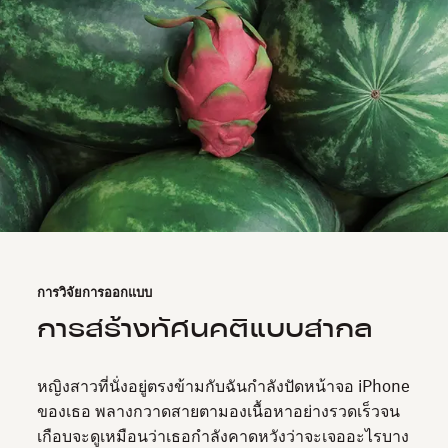
การวิจัยการออกแบบ
การสร้างทัศนคติแบบสากล
หญิงสาวที่นั่งอยู่ตรงข้ามกับฉันกำลังปัดหน้าจอ iPhone
ของเธอ พลางกวาดสายตามองเนื้อหาอย่างรวดเร็วจน
เกือบจะดูเหมือนว่าเธอกำลังคาดหวังว่าจะเจออะไรบาง