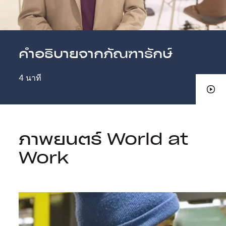
คำอธิบายจากภัณฑารักษ์
4 นาที
ภาพยนตร์ World at
Work