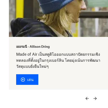
เยอรมนี - Allison Dring
ว
Made of Air เป็นสตูดิโอออกแบบสถาปัตยกรรมเชิง
ทดลองที่ตั้งอยู่ในกรุงเบอร์ลิน โดยมุ่งเน้นการพัฒนา
วัสดุแบบยั่งยืนใหม่ๆ
เล่น