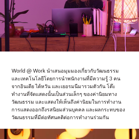
World @ Work นำเสนอมุมมองเกี่ยวกับวัฒนธรรม
และเทคโนโลยีโดยการนำพนักงานที่มีความรู้ 3 คน
จากอินเดีย ไต้หวัน และเยอรมนีมารวมตัวกัน โต๊ะ
ทำงานที่จัดแสดงนั้นเป็นส่วนเล็กๆ ของค่านิยมทาง
วัฒนธรรม และแสดงให้เห็นถึงค่านิยมในการทำงาน
การแสดงออกถึงรสนิยมส่วนบุคคล และผลกระทบของ
วัฒนธรรมที่มีต่อทัศนคติต่อการทำงานร่วมกัน