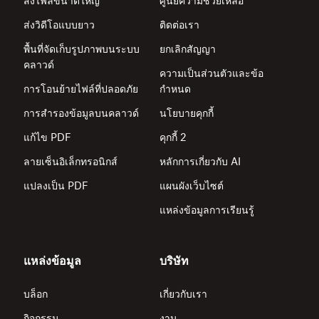
ส่งไฟล์ขนาดใหญ่
ศูนย์ความช่วยเหลือ
ส่งวิดีโอแบบยาว
ติดต่อเรา
พื้นที่จัดเก็บรูปภาพบนระบบ
ยกเลิกสัญญา
คลาวด์
ความเป็นส่วนตัวและข้อ
การโอนย้ายไฟล์ที่ปลอดภัย
กำหนด
การสำรองข้อมูลบนคลาวด์
นโยบายคุกกี้
แก้ไข PDF
คุกกี้ 2
ลายเซ็นอิเล็กทรอนิกส์
หลักการเกี่ยวกับ AI
แปลงเป็น PDF
แผนผังเว็บไซต์
แหล่งข้อมูลการเรียนรู้
แหล่งข้อมูล
บริษัท
บล็อก
เกี่ยวกับเรา
กิจกรรม
งาน