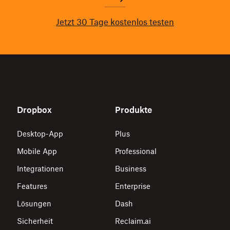
Jetzt 30 Tage kostenlos testen
Dropbox
Produkte
Desktop-App
Plus
Mobile App
Professional
Integrationen
Business
Features
Enterprise
Lösungen
Dash
Sicherheit
Reclaim.ai