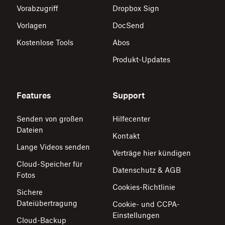
Vorabzugriff
Dropbox Sign
Vorlagen
DocSend
Kostenlose Tools
Abos
Produkt-Updates
Features
Support
Senden von großen
Hilfecenter
Dateien
Kontakt
Lange Videos senden
Verträge hier kündigen
Cloud-Speicher für
Datenschutz & AGB
Fotos
Cookies-Richtlinie
Sichere
Dateiübertragung
Cookie- und CCPA-
Einstellungen
Cloud-Backup