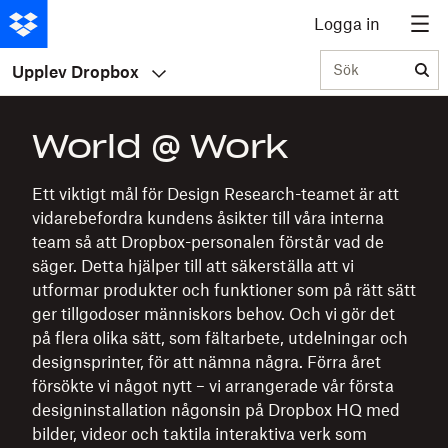
Logga in
Sök
Upplev Dropbox
World @ Work
Ett viktigt mål för Design Research-teamet är att
vidarebefordra kundens åsikter till våra interna
team så att Dropbox-personalen förstår vad de
säger. Detta hjälper till att säkerställa att vi
utformar produkter och funktioner som på rätt sätt
ger tillgodoser människors behov. Och vi gör det
på flera olika sätt, som fältarbete, utdelningar och
designsprinter, för att nämna några. Förra året
försökte vi något nytt – vi arrangerade vår första
designinstallation någonsin på Dropbox HQ med
bilder, videor och taktila interaktiva verk som