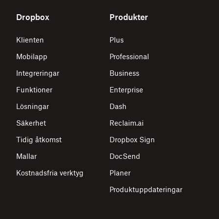
Dropbox
Produkter
Klienten
Plus
Mobilapp
Professional
Integreringar
Business
Funktioner
Enterprise
Lösningar
Dash
Säkerhet
Reclaim.ai
Tidig åtkomst
Dropbox Sign
Mallar
DocSend
Kostnadsfria verktyg
Planer
Produktuppdateringar