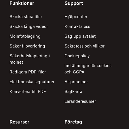
Funktioner
Support
Skicka stora filer
Hjälpcenter
Skicka långa videor
Kontakta oss
Molnfotolagring
Säg upp avtalet
Säker filöverföring
Sekretess och villkor
Säkerhetskopiering i
Cookiepolicy
molnet
Inställningar för cookies
Redigera PDF-filer
och CCPA
Elektroniska signaturer
AI-principer
Konvertera till PDF
Sajtkarta
Läranderesurser
Resurser
Företag