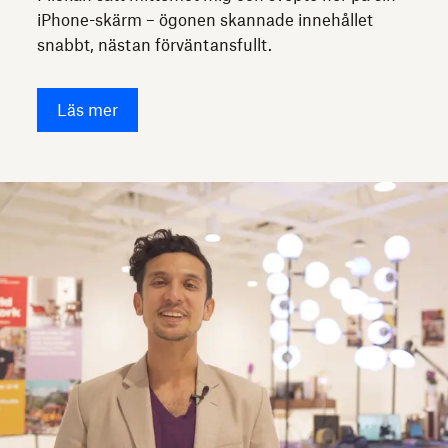
iPhone-skärm – ögonen skannade innehållet
snabbt, nästan förväntansfullt.
Läs mer