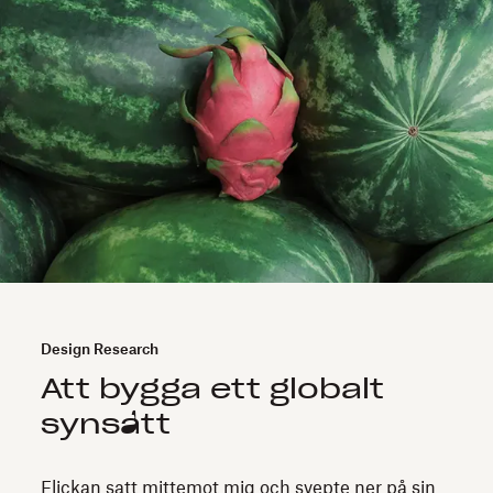
Design Research
Att bygga ett globalt
synsätt
Flickan satt mittemot mig och svepte ner på sin