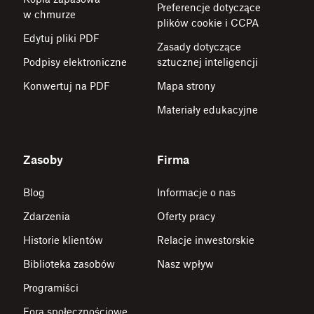
Preferencje dotyczące
w chmurze
plików cookie i CCPA
Edytuj pliki PDF
Zasady dotyczące
Podpisy elektroniczne
sztucznej inteligencji
Konwertuj na PDF
Mapa strony
Materiały edukacyjne
Zasoby
Firma
Blog
Informacje o nas
Zdarzenia
Oferty pracy
Historie klientów
Relacje inwestorskie
Biblioteka zasobów
Nasz wpływ
Programiści
Fora społecznościowe