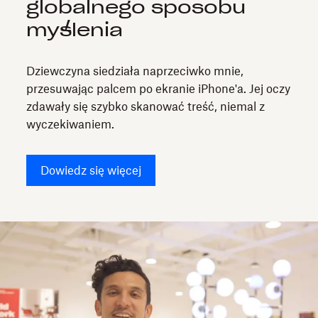
globalnego sposobu
myślenia
Dziewczyna siedziała naprzeciwko mnie,
przesuwając palcem po ekranie iPhone'a. Jej oczy
zdawały się szybko skanować treść, niemal z
wyczekiwaniem.
Dowiedz się więcej