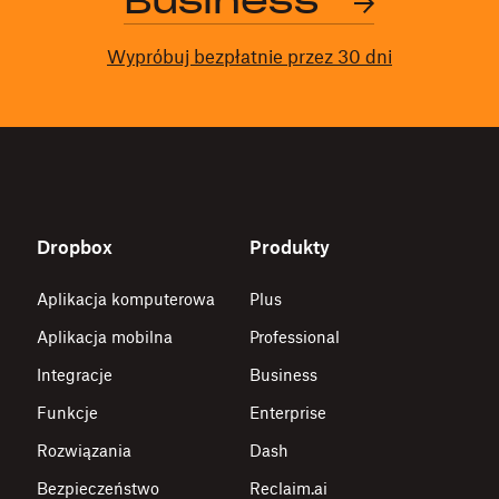
Business
Wypróbuj bezpłatnie przez 30 dni
Dropbox
Produkty
Aplikacja komputerowa
Plus
Aplikacja mobilna
Professional
Integracje
Business
Funkcje
Enterprise
Rozwiązania
Dash
Bezpieczeństwo
Reclaim.ai