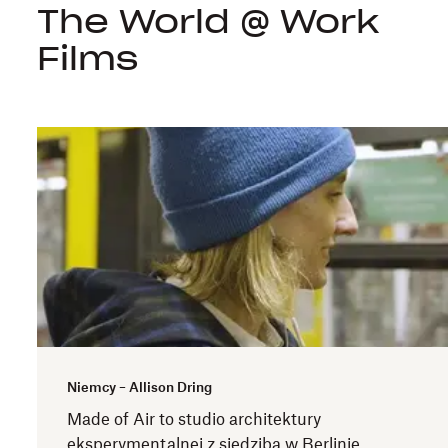
The World @ Work
Films
Niemcy – Allison Dring
Made of Air to studio architektury
eksperymentalnej z siedzibą w Berlinie.