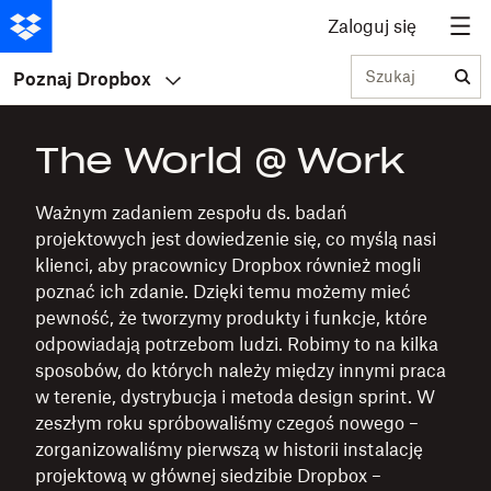
Zaloguj się
Szukaj
Poznaj Dropbox
The World @ Work
Ważnym zadaniem zespołu ds. badań
projektowych jest dowiedzenie się, co myślą nasi
klienci, aby pracownicy Dropbox również mogli
poznać ich zdanie. Dzięki temu możemy mieć
pewność, że tworzymy produkty i funkcje, które
odpowiadają potrzebom ludzi. Robimy to na kilka
sposobów, do których należy między innymi praca
w terenie, dystrybucja i metoda design sprint. W
zeszłym roku spróbowaliśmy czegoś nowego –
zorganizowaliśmy pierwszą w historii instalację
projektową w głównej siedzibie Dropbox –