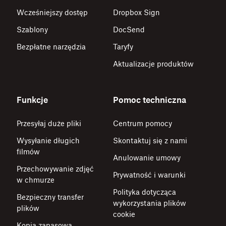
Wcześniejszy dostęp
Dropbox Sign
Szablony
DocSend
Bezpłatne narzędzia
Taryfy
Aktualizacje produktów
Funkcje
Pomoc techniczna
Przesyłaj duże pliki
Centrum pomocy
Wysyłanie długich
Skontaktuj się z nami
filmów
Anulowanie umowy
Przechowywanie zdjęć
Prywatność i warunki
w chmurze
Polityka dotycząca
Bezpieczny transfer
wykorzystania plików
plików
cookie
Kopia zapasowa