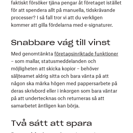
faktiskt försöker tjäna pengar åt företaget istället
för att spendera allt på manuella, tidskrävande
processer? I så fall tror vi att du verkligen
kommer att gilla fördelarna med e-signaturer.
Snabbare väg till vinst
Med genomtänkta
företagsinriktade funktioner
– som mallar, statusmeddelanden och
möjligheten att skicka kopior – behöver
säljteamet aldrig sitta och bara vänta på att
någon ska märka högen med pappersarbete på
deras skrivbord eller i inkorgen som bara väntar
på att undertecknas och returneras så att
samarbetet äntligen kan börja.
Två sätt att spara