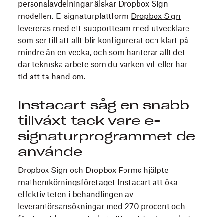
personalavdelningar älskar Dropbox Sign-
modellen. E-signaturplattform
Dropbox Sign
levereras med ett supportteam med utvecklare
som ser till att allt blir konfigurerat och klart på
mindre än en vecka, och som hanterar allt det
där tekniska arbete som du varken vill eller har
tid att ta hand om.
Instacart såg en snabb
tillväxt tack vare e-
signaturprogrammet de
använde
Dropbox Sign och Dropbox Forms hjälpte
mathemkörningsföretaget
Instacart
att öka
effektiviteten i behandlingen av
leverantörsansökningar med 270 procent och