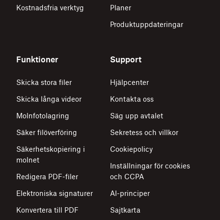
Kostnadsfria verktyg
Planer
Produktuppdateringar
Funktioner
Support
Skicka stora filer
Hjälpcenter
Skicka långa videor
Kontakta oss
Molnfotolagring
Säg upp avtalet
Säker filöverföring
Sekretess och villkor
Säkerhetskopiering i
Cookiepolicy
molnet
Inställningar för cookies
Redigera PDF-filer
och CCPA
Elektroniska signaturer
AI-principer
Konvertera till PDF
Sajtkarta