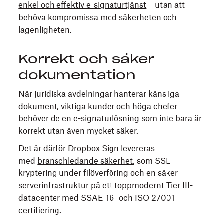
enkel och effektiv e-signaturtjänst
– utan att
behöva kompromissa med säkerheten och
lagenligheten.
Korrekt och säker
dokumentation
När juridiska avdelningar hanterar känsliga
dokument, viktiga kunder och höga chefer
behöver de en e-signaturlösning som inte bara är
korrekt utan även mycket säker.
Det är därför Dropbox Sign levereras
med
branschledande säkerhet
, som SSL-
kryptering under filöverföring och en säker
serverinfrastruktur på ett toppmodernt Tier III-
datacenter med SSAE-16- och ISO 27001-
certifiering.