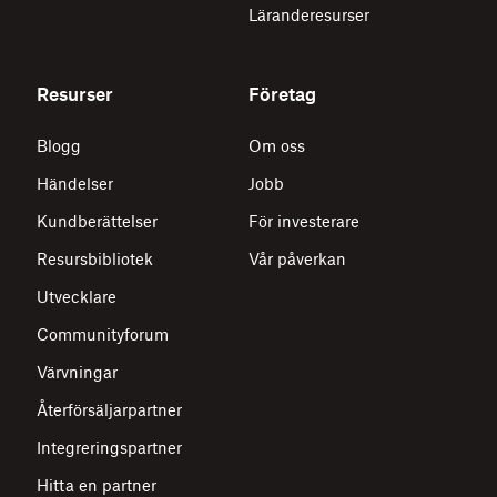
Läranderesurser
Resurser
Företag
Blogg
Om oss
Händelser
Jobb
Kundberättelser
För investerare
Resursbibliotek
Vår påverkan
Utvecklare
Communityforum
Värvningar
Återförsäljarpartner
Integreringspartner
Hitta en partner