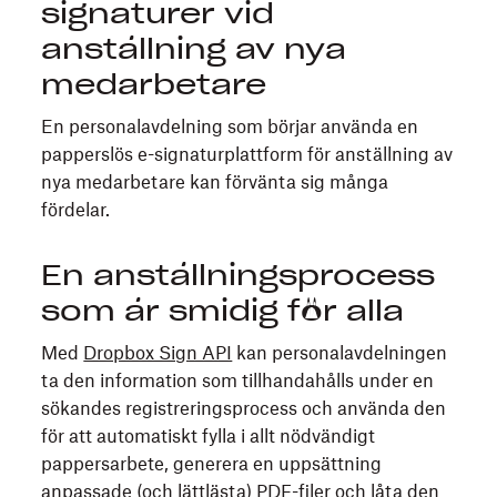
signaturer vid
anställning av nya
medarbetare
En personalavdelning som börjar använda en
papperslös e-signaturplattform för anställning av
nya medarbetare kan förvänta sig många
fördelar.
En anställningsprocess
som är smidig för alla
Med
Dropbox Sign API
kan personalavdelningen
ta den information som tillhandahålls under en
sökandes registreringsprocess och använda den
för att automatiskt fylla i allt nödvändigt
pappersarbete, generera en uppsättning
anpassade (och lättlästa) PDF-filer och låta den