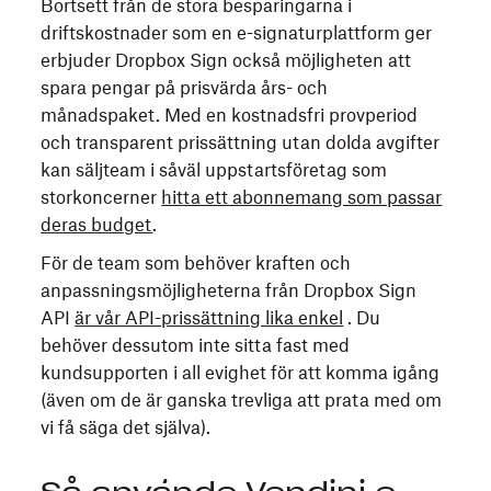
Bortsett från de stora besparingarna i
driftskostnader som en e-signaturplattform ger
erbjuder Dropbox Sign också möjligheten att
spara pengar på prisvärda års- och
månadspaket. Med en kostnadsfri provperiod
och transparent prissättning utan dolda avgifter
kan säljteam i såväl uppstartsföretag som
storkoncerner
hitta ett abonnemang som passar
deras budget
.
För de team som behöver kraften och
anpassningsmöjligheterna från Dropbox Sign
API
är vår API-prissättning lika enkel
. Du
behöver dessutom inte sitta fast med
kundsupporten i all evighet för att komma igång
(även om de är ganska trevliga att prata med om
vi få säga det själva).