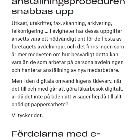
anställningsproceduren
snabbas upp
Utkast, utskrifter, fax, skanning, arkivering,
felkorrigering ... I evigheter har dessa uppgifter
ansetts vara ett nödvändigt ont för de flesta av
företagets avdelningar, och det finns ingen som
är mer medveten om hur besvärligt detta kan
vara än de som arbetar på personalavdelningen
och hanterar anställning av nya medarbetare.
Men i den digitala omvandlingens tidevarv, när
det till och med går att
göra läkarbesök digitalt
,
är då det inte på tiden att vi säger hej då till allt
onödigt pappersarbete?
Vi tycker det.
Fördelarna med e-