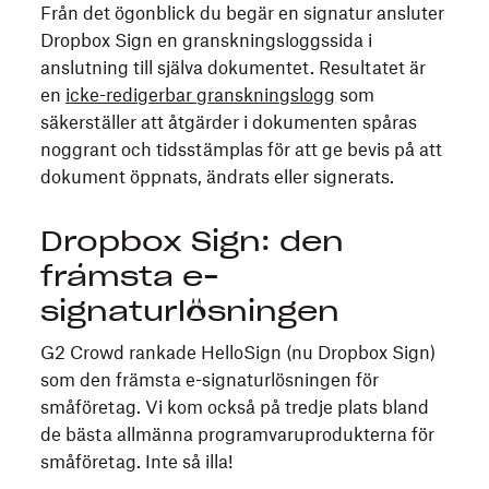
Från det ögonblick du begär en signatur ansluter
Dropbox Sign en granskningsloggssida i
anslutning till själva dokumentet. Resultatet är
en
icke-redigerbar granskningslogg
som
säkerställer att åtgärder i dokumenten spåras
noggrant och tidsstämplas för att ge bevis på att
dokument öppnats, ändrats eller signerats.
Dropbox Sign: den
främsta e-
signaturlösningen
G2 Crowd rankade HelloSign (nu Dropbox Sign)
som den främsta e-signaturlösningen för
småföretag. Vi kom också på tredje plats bland
de bästa allmänna programvaruprodukterna för
småföretag. Inte så illa!