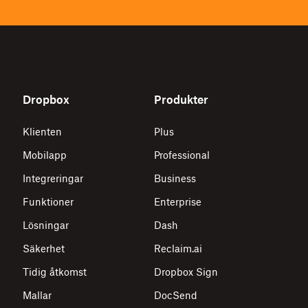
Dropbox
Produkter
Klienten
Plus
Mobilapp
Professional
Integreringar
Business
Funktioner
Enterprise
Lösningar
Dash
Säkerhet
Reclaim.ai
Tidig åtkomst
Dropbox Sign
Mallar
DocSend