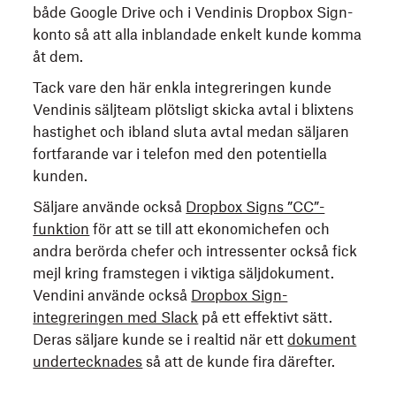
både Google Drive och i Vendinis Dropbox Sign-
konto så att alla inblandade enkelt kunde komma
åt dem.
Tack vare den här enkla integreringen kunde
Vendinis säljteam plötsligt skicka avtal i blixtens
hastighet och ibland sluta avtal medan säljaren
fortfarande var i telefon med den potentiella
kunden.
Säljare använde också
Dropbox Signs ”CC”-
funktion
för att se till att ekonomichefen och
andra berörda chefer och intressenter också fick
mejl kring framstegen i viktiga säljdokument.
Vendini använde också
Dropbox Sign-
integreringen med Slack
på ett effektivt sätt.
Deras säljare kunde se i realtid när ett
dokument
undertecknades
så att de kunde fira därefter.