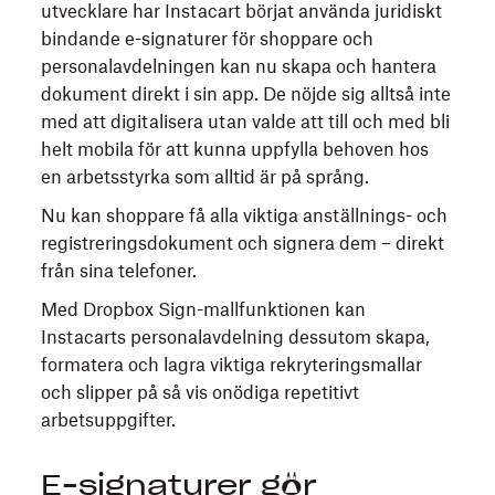
utvecklare har Instacart börjat använda juridiskt
bindande e-signaturer för shoppare och
personalavdelningen kan nu skapa och hantera
dokument direkt i sin app. De nöjde sig alltså inte
med att digitalisera utan valde att till och med bli
helt mobila för att kunna uppfylla behoven hos
en arbetsstyrka som alltid är på språng.
Nu kan shoppare få alla viktiga anställnings- och
registreringsdokument och signera dem – direkt
från sina telefoner.
Med Dropbox Sign-mallfunktionen kan
Instacarts personalavdelning dessutom skapa,
formatera och lagra viktiga rekryteringsmallar
och slipper på så vis onödiga repetitivt
arbetsuppgifter.
E-signaturer gör