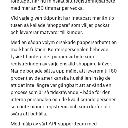
företaget har nu minskat sitt registreringsarbete
med mer än 50 timmar per vecka.
Vid varje given tidpunkt har Instacart mer än tio
tusen så kallade ”shoppare” som väljer, packar
och levererar matvaror till kunder.
Med en sådan volym orsakade pappersarbetet en
märkbar friktion. Kontorspersonalen behövde
fysiskt hantera det pappersarbete som
registreringen av varje enskild shoppare kräver.
När de började sätta upp målet att leverera till 80
procent av de amerikanska hushållen insåg de
att det inte längre var gångbart att använda en
process som är så tidskrävande – både för den
interna personalen och de kvalificerade personer
som inte hinner registreras och som därför blir
svåra att behålla.
Med hjälp av vårt API-supportteam med