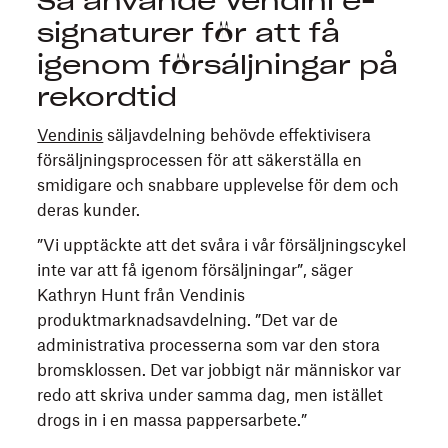
Så använde Vendini e-
signaturer för att få
igenom försäljningar på
rekordtid
Vendinis
säljavdelning behövde effektivisera
försäljningsprocessen för att säkerställa en
smidigare och snabbare upplevelse för dem och
deras kunder.
”Vi upptäckte att det svåra i vår försäljningscykel
inte var att få igenom försäljningar”, säger
Kathryn Hunt från Vendinis
produktmarknadsavdelning. ”Det var de
administrativa processerna som var den stora
bromsklossen. Det var jobbigt när människor var
redo att skriva under samma dag, men istället
drogs in i en massa pappersarbete.”