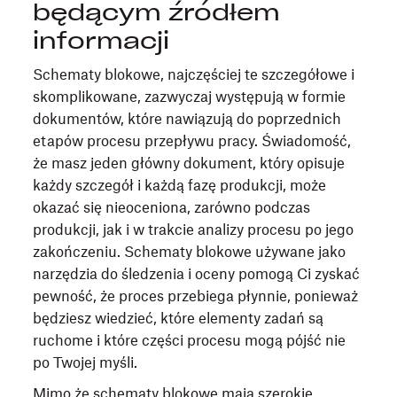
będącym źródłem
informacji
Schematy blokowe, najczęściej te szczegółowe i
skomplikowane, zazwyczaj występują w formie
dokumentów, które nawiązują do poprzednich
etapów procesu przepływu pracy. Świadomość,
że masz jeden główny dokument, który opisuje
każdy szczegół i każdą fazę produkcji, może
okazać się nieoceniona, zarówno podczas
produkcji, jak i w trakcie analizy procesu po jego
zakończeniu. Schematy blokowe używane jako
narzędzia do śledzenia i oceny pomogą Ci zyskać
pewność, że proces przebiega płynnie, ponieważ
będziesz wiedzieć, które elementy zadań są
ruchome i które części procesu mogą pójść nie
po Twojej myśli.
Mimo że schematy blokowe mają szerokie