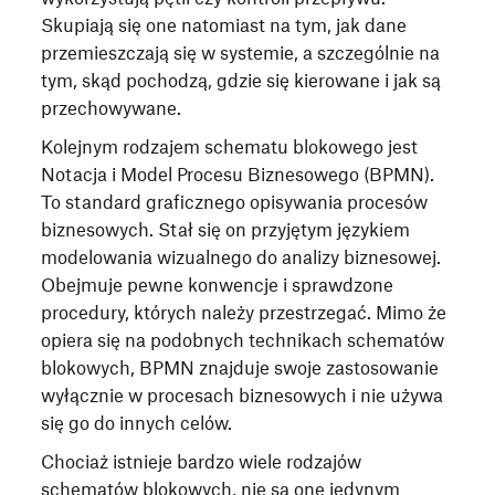
Skupiają się one natomiast na tym, jak dane
przemieszczają się w systemie, a szczególnie na
tym, skąd pochodzą, gdzie się kierowane i jak są
przechowywane.
Kolejnym rodzajem schematu blokowego jest
Notacja i Model Procesu Biznesowego (BPMN).
To standard graficznego opisywania procesów
biznesowych. Stał się on przyjętym językiem
modelowania wizualnego do analizy biznesowej.
Obejmuje pewne konwencje i sprawdzone
procedury, których należy przestrzegać. Mimo że
opiera się na podobnych technikach schematów
blokowych, BPMN znajduje swoje zastosowanie
wyłącznie w procesach biznesowych i nie używa
się go do innych celów.
Chociaż istnieje bardzo wiele rodzajów
schematów blokowych, nie są one jedynym