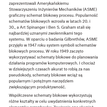
zaprezentowali Amerykańskiemu
Stowarzyszeniu Inżynierów Mechaników (ASME)
graficzny schemat blokowy procesu. Popularność
schematów blokowych wzrosła w latach 20. i
30., a Art Spinanger i Ben S. Graham stali się
najbardziej uznanymi zwolennikami tego
systemu. W oparciu o badania Gilbrethów, ASME
przyjęło w 1947 roku system symboli schematów
blokowych procesu. W roku 1949 zaczęto
wykorzystywać schematy blokowe do planowania
działania programów komputerowych. I chociaż
w dzisiejszych czasach akurat to robią za nas
pseudokody, schematy blokowe wciąż są
popularnym i potężnym narzędziem
zwiększającym produktywność.
Współczesne schematy blokowe wykorzystują
różne kształty w celu uwydatnienia konkretnych