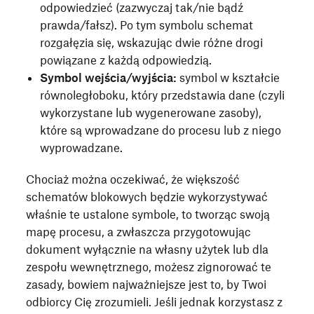
odpowiedzieć (zazwyczaj tak/nie bądź
prawda/fałsz). Po tym symbolu schemat
rozgałęzia się, wskazując dwie różne drogi
powiązane z każdą odpowiedzią.
Symbol wejścia/wyjścia:
symbol w kształcie
równoległoboku, który przedstawia dane (czyli
wykorzystane lub wygenerowane zasoby),
które są wprowadzane do procesu lub z niego
wyprowadzane.
Chociaż można oczekiwać, że większość
schematów blokowych będzie wykorzystywać
właśnie te ustalone symbole, to tworząc swoją
mapę procesu, a zwłaszcza przygotowując
dokument wyłącznie na własny użytek lub dla
zespołu wewnętrznego, możesz zignorować te
zasady, bowiem najważniejsze jest to, by Twoi
odbiorcy Cię zrozumieli. Jeśli jednak korzystasz z