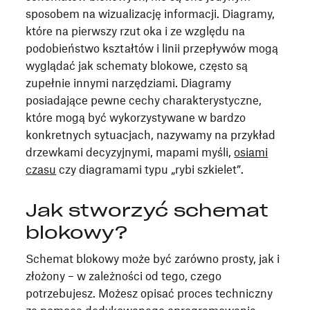
sposobem na wizualizację informacji. Diagramy,
które na pierwszy rzut oka i ze względu na
podobieństwo kształtów i linii przepływów mogą
wyglądać jak schematy blokowe, często są
zupełnie innymi narzędziami. Diagramy
posiadające pewne cechy charakterystyczne,
które mogą być wykorzystywane w bardzo
konkretnych sytuacjach, nazywamy na przykład
drzewkami decyzyjnymi, mapami myśli,
osiami
czasu
czy diagramami typu „rybi szkielet”.
Jak stworzyć schemat
blokowy?
Schemat blokowy może być zarówno prosty, jak i
złożony – w zależności od tego, czego
potrzebujesz. Możesz opisać proces techniczny