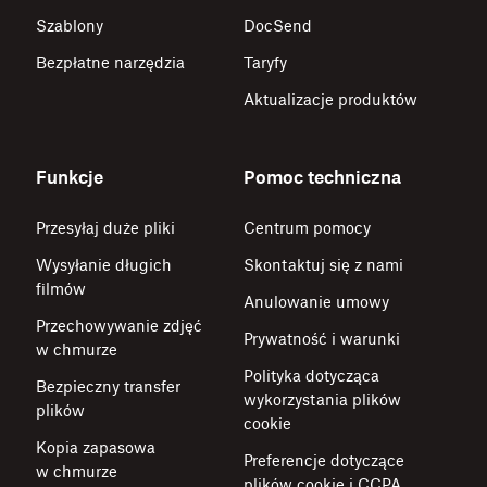
Szablony
DocSend
Bezpłatne narzędzia
Taryfy
Aktualizacje produktów
Funkcje
Pomoc techniczna
Przesyłaj duże pliki
Centrum pomocy
Wysyłanie długich
Skontaktuj się z nami
filmów
Anulowanie umowy
Przechowywanie zdjęć
Prywatność i warunki
w chmurze
Polityka dotycząca
Bezpieczny transfer
wykorzystania plików
plików
cookie
Kopia zapasowa
Preferencje dotyczące
w chmurze
plików cookie i CCPA