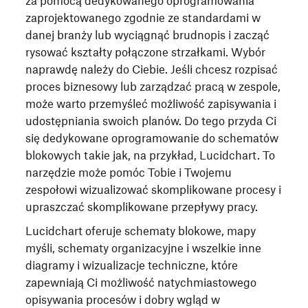
za pomocą dedykowanego oprogramowania
zaprojektowanego zgodnie ze standardami w
danej branży lub wyciągnąć brudnopis i zacząć
rysować kształty połączone strzałkami. Wybór
naprawdę należy do Ciebie. Jeśli chcesz rozpisać
proces biznesowy lub zarządzać pracą w zespole,
może warto przemyśleć możliwość zapisywania i
udostępniania swoich planów. Do tego przyda Ci
się dedykowane oprogramowanie do schematów
blokowych takie jak, na przykład, Lucidchart. To
narzędzie może pomóc Tobie i Twojemu
zespołowi wizualizować skomplikowane procesy i
upraszczać skomplikowane przepływy pracy.
Lucidchart oferuje schematy blokowe, mapy
myśli, schematy organizacyjne i wszelkie inne
diagramy i wizualizacje techniczne, które
zapewniają Ci możliwość natychmiastowego
opisywania procesów i dobry wgląd w