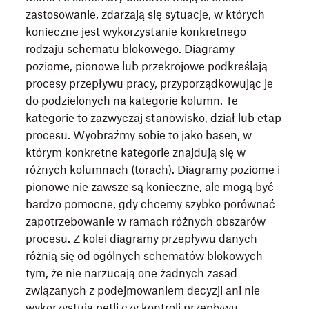
zastosowanie, zdarzają się sytuacje, w których
konieczne jest wykorzystanie konkretnego
rodzaju schematu blokowego. Diagramy
poziome, pionowe lub przekrojowe podkreślają
procesy przepływu pracy, przyporządkowując je
do podzielonych na kategorie kolumn. Te
kategorie to zazwyczaj stanowisko, dział lub etap
procesu. Wyobraźmy sobie to jako basen, w
którym konkretne kategorie znajdują się w
różnych kolumnach (torach). Diagramy poziome i
pionowe nie zawsze są konieczne, ale mogą być
bardzo pomocne, gdy chcemy szybko porównać
zapotrzebowanie w ramach różnych obszarów
procesu. Z kolei diagramy przepływu danych
różnią się od ogólnych schematów blokowych
tym, że nie narzucają one żadnych zasad
związanych z podejmowaniem decyzji ani nie
wykorzystują pętli czy kontroli przepływu.