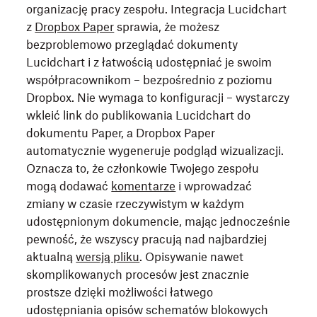
organizację pracy zespołu. Integracja Lucidchart
z
Dropbox Paper
sprawia, że możesz
bezproblemowo przeglądać dokumenty
Lucidchart i z łatwością udostępniać je swoim
współpracownikom – bezpośrednio z poziomu
Dropbox. Nie wymaga to konfiguracji – wystarczy
wkleić link do publikowania Lucidchart do
dokumentu Paper, a Dropbox Paper
automatycznie wygeneruje podgląd wizualizacji.
Oznacza to, że członkowie Twojego zespołu
mogą dodawać
komentarze
i wprowadzać
zmiany w czasie rzeczywistym w każdym
udostępnionym dokumencie, mając jednocześnie
pewność, że wszyscy pracują nad najbardziej
aktualną
wersją pliku
. Opisywanie nawet
skomplikowanych procesów jest znacznie
prostsze dzięki możliwości łatwego
udostępniania opisów schematów blokowych