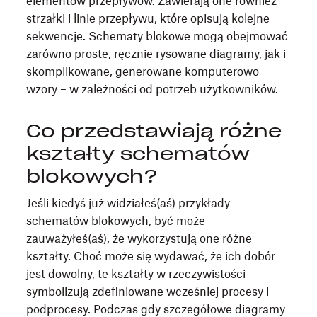
elementów przepływów. Zawierają one również
strzałki i linie przepływu, które opisują kolejne
sekwencje. Schematy blokowe mogą obejmować
zarówno proste, ręcznie rysowane diagramy, jak i
skomplikowane, generowane komputerowo
wzory – w zależności od potrzeb użytkowników.
Co przedstawiają różne
kształty schematów
blokowych?
Jeśli kiedyś już widziałeś(aś) przykłady
schematów blokowych, być może
zauważyłeś(aś), że wykorzystują one różne
kształty. Choć może się wydawać, że ich dobór
jest dowolny, te kształty w rzeczywistości
symbolizują zdefiniowane wcześniej procesy i
podprocesy. Podczas gdy szczegółowe diagramy