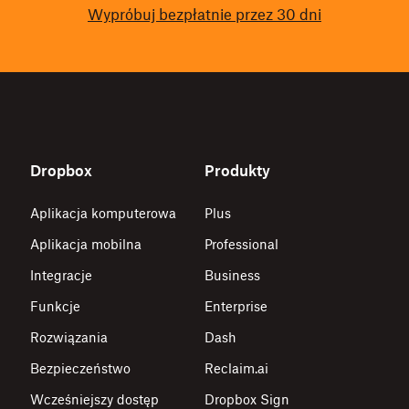
Wypróbuj bezpłatnie przez 30 dni
Dropbox
Produkty
Aplikacja komputerowa
Plus
Aplikacja mobilna
Professional
Integracje
Business
Funkcje
Enterprise
Rozwiązania
Dash
Bezpieczeństwo
Reclaim.ai
Wcześniejszy dostęp
Dropbox Sign