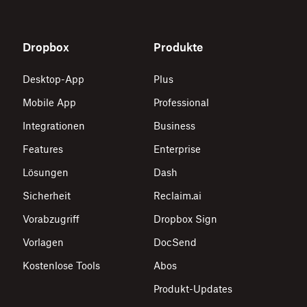
Dropbox
Produkte
Desktop-App
Plus
Mobile App
Professional
Integrationen
Business
Features
Enterprise
Lösungen
Dash
Sicherheit
Reclaim.ai
Vorabzugriff
Dropbox Sign
Vorlagen
DocSend
Kostenlose Tools
Abos
Produkt-Updates