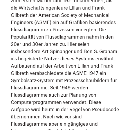
zum ersten Mal im Jahr 1921 dokumentiert, als
die Wirtschaftsingenieure Lilian und Frank
Gilbreth der American Society of Mechanical
Engineers (ASME) ein auf Grafiken basierendes
Flussdiagramm zu Prozessen vorlegten. Die
Popularität von Flussdiagrammen nahm in den
20er und 30er Jahren zu. Hier seien
insbesondere Art Spinanger und Ben S. Graham
als begeisterte Nutzer dieses Systems erwähnt.
Aufbauend auf der Arbeit von Lilian und Frank
Gilbreth verabschiedete die ASME 1947 ein
Symbolsatz-System mit Prozessschaubildern für
Flussdiagramme. Seit 1949 werden
Flussdiagramme auch zur Planung von
Computerprogrammen verwendet. Diese
Aufgabe wird heute in der Regel von Pseudocode
übernommen. Nach wie vor sind
Flussdiagramme aber ein gängiges und