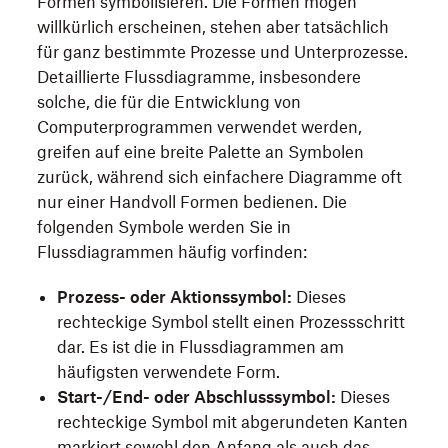
Formen symbolisieren. Die Formen mögen
willkürlich erscheinen, stehen aber tatsächlich
für ganz bestimmte Prozesse und Unterprozesse.
Detaillierte Flussdiagramme, insbesondere
solche, die für die Entwicklung von
Computerprogrammen verwendet werden,
greifen auf eine breite Palette an Symbolen
zurück, während sich einfachere Diagramme oft
nur einer Handvoll Formen bedienen. Die
folgenden Symbole werden Sie in
Flussdiagrammen häufig vorfinden:
Prozess- oder Aktionssymbol:
Dieses
rechteckige Symbol stellt einen Prozessschritt
dar. Es ist die in Flussdiagrammen am
häufigsten verwendete Form.
Start-/End- oder Abschlusssymbol:
Dieses
rechteckige Symbol mit abgerundeten Kanten
markiert sowohl den Anfang als auch das