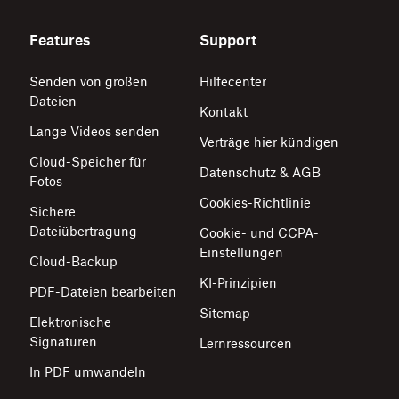
Features
Support
Senden von großen
Hilfecenter
Dateien
Kontakt
Lange Videos senden
Verträge hier kündigen
Cloud-Speicher für
Datenschutz & AGB
Fotos
Cookies-Richtlinie
Sichere
Dateiübertragung
Cookie- und CCPA-
Einstellungen
Cloud-Backup
KI-Prinzipien
PDF-Dateien bearbeiten
Sitemap
Elektronische
Signaturen
Lernressourcen
In PDF umwandeln