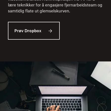
lære teknikker for å engasjere fjernarbeidsteam og
samtidig flate ut glemselskurven.
Prøv Dropbox