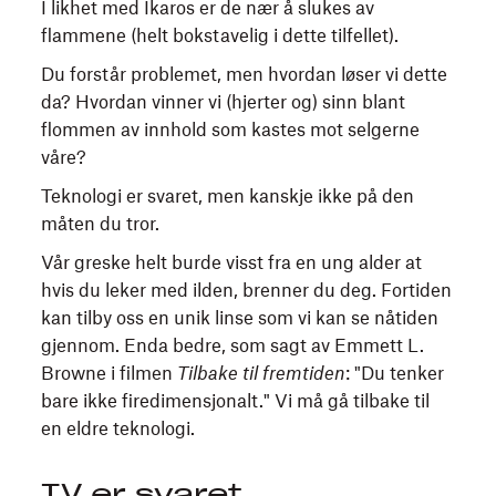
I likhet med Ikaros er de nær å slukes av
flammene (helt bokstavelig i dette tilfellet).
Du forstår problemet, men hvordan løser vi dette
da? Hvordan vinner vi (hjerter og) sinn blant
flommen av innhold som kastes mot selgerne
våre?
Teknologi er svaret, men kanskje ikke på den
måten du tror.
Vår greske helt burde visst fra en ung alder at
hvis du leker med ilden, brenner du deg. Fortiden
kan tilby oss en unik linse som vi kan se nåtiden
gjennom. Enda bedre, som sagt av Emmett L.
Browne i filmen
Tilbake til fremtiden
: "Du tenker
bare ikke firedimensjonalt." Vi må gå tilbake til
en eldre teknologi.
TV er svaret