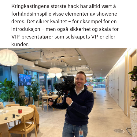
Kringkastingens største hack har alltid vært å
forhåndsinnspille visse elementer av showene
deres. Det sikrer kvalitet – for eksempel for en
introduksjon – men også sikkerhet og skala for
VIP-presentatører som selskapets VP-er eller
kunder.