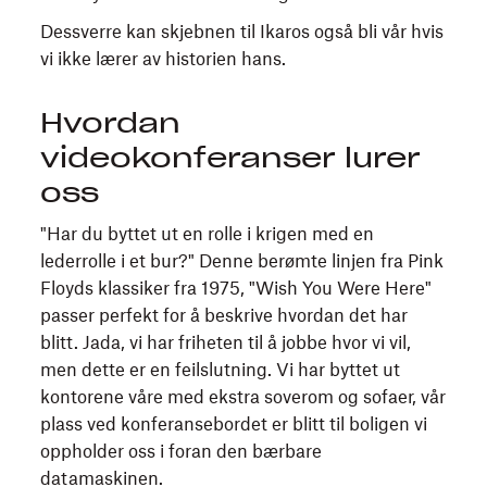
Dessverre kan skjebnen til Ikaros også bli vår hvis
vi ikke lærer av historien hans.
Hvordan
videokonferanser lurer
oss
"Har du byttet ut en rolle i krigen med en
lederrolle i et bur?" Denne berømte linjen fra Pink
Floyds klassiker fra 1975, "Wish You Were Here"
passer perfekt for å beskrive hvordan det har
blitt. Jada, vi har friheten til å jobbe hvor vi vil,
men dette er en feilslutning. Vi har byttet ut
kontorene våre med ekstra soverom og sofaer, vår
plass ved konferansebordet er blitt til boligen vi
oppholder oss i foran den bærbare
datamaskinen.