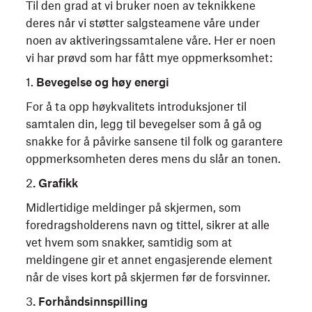
Til den grad at vi bruker noen av teknikkene
deres når vi støtter salgsteamene våre under
noen av aktiveringssamtalene våre. Her er noen
vi har prøvd som har fått mye oppmerksomhet:
1.
Bevegelse og høy energi
For å ta opp høykvalitets introduksjoner til
samtalen din, legg til bevegelser som å gå og
snakke for å påvirke sansene til folk og garantere
oppmerksomheten deres mens du slår an tonen.
2
. Grafikk
Midlertidige meldinger på skjermen, som
foredragsholderens navn og tittel, sikrer at alle
vet hvem som snakker, samtidig som at
meldingene gir et annet engasjerende element
når de vises kort på skjermen før de forsvinner.
3
. Forhåndsinnspilling