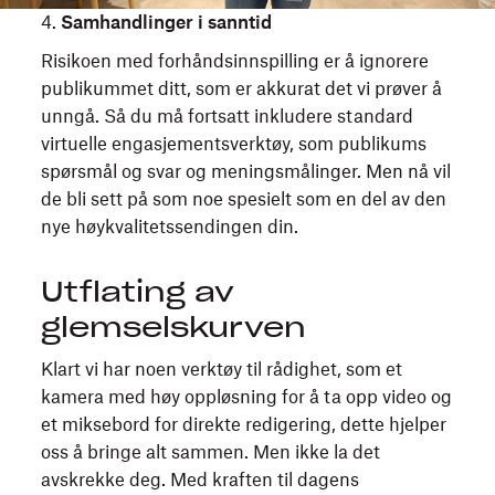
4.
Samhandlinger i sanntid
Risikoen med forhåndsinnspilling er å ignorere
publikummet ditt, som er akkurat det vi prøver å
unngå. Så du må fortsatt inkludere standard
virtuelle engasjementsverktøy, som publikums
spørsmål og svar og meningsmålinger. Men nå vil
de bli sett på som noe spesielt som en del av den
nye høykvalitetssendingen din.
Utflating av
glemselskurven
Klart vi har noen verktøy til rådighet, som et
kamera med høy oppløsning for å ta opp video og
et miksebord for direkte redigering, dette hjelper
oss å bringe alt sammen. Men ikke la det
avskrekke deg. Med kraften til dagens