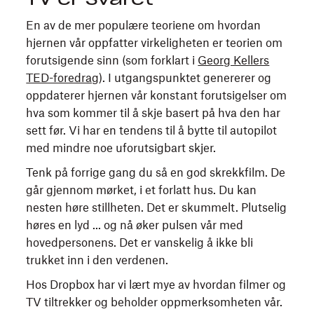
En av de mer populære teoriene om hvordan
hjernen vår oppfatter virkeligheten er teorien om
forutsigende sinn (som forklart i
Georg Kellers
TED-foredrag
). I utgangspunktet genererer og
oppdaterer hjernen vår konstant forutsigelser om
hva som kommer til å skje basert på hva den har
sett før. Vi har en tendens til å bytte til autopilot
med mindre noe uforutsigbart skjer.
Tenk på forrige gang du så en god skrekkfilm. De
går gjennom mørket, i et forlatt hus. Du kan
nesten høre stillheten. Det er skummelt. Plutselig
høres en lyd ... og nå øker pulsen vår med
hovedpersonens. Det er vanskelig å ikke bli
trukket inn i den verdenen.
Hos Dropbox har vi lært mye av hvordan filmer og
TV tiltrekker og beholder oppmerksomheten vår.