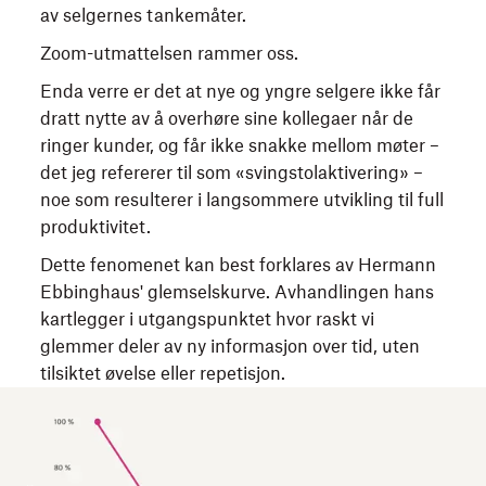
av selgernes tankemåter.
Zoom-utmattelsen rammer oss.
Enda verre er det at nye og yngre selgere ikke får
dratt nytte av å overhøre sine kollegaer når de
ringer kunder, og får ikke snakke mellom møter –
det jeg refererer til som «svingstolaktivering» –
noe som resulterer i langsommere utvikling til full
produktivitet.
Dette fenomenet kan best forklares av Hermann
Ebbinghaus' glemselskurve. Avhandlingen hans
kartlegger i utgangspunktet hvor raskt vi
glemmer deler av ny informasjon over tid, uten
tilsiktet øvelse eller repetisjon.