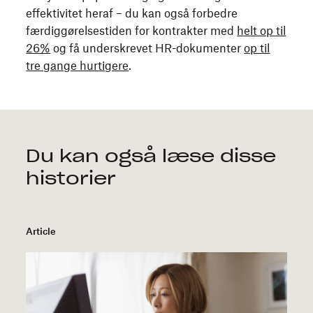
effektivitet heraf – du kan også forbedre
færdiggørelsestiden for kontrakter med
helt op til
26%
og få underskrevet HR-dokumenter
op til
tre gange hurtigere
.
Du kan også læse disse
historier
Article