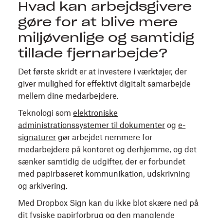
Hvad kan arbejdsgivere
gøre for at blive mere
miljøvenlige og samtidig
tillade fjernarbejde?
Det første skridt er at investere i værktøjer, der
giver mulighed for effektivt digitalt samarbejde
mellem dine medarbejdere.
Teknologi som
elektroniske
administrationssystemer til dokumenter
og
e-
signaturer
gør arbejdet nemmere for
medarbejdere på kontoret og derhjemme, og det
sænker samtidig de udgifter, der er forbundet
med papirbaseret kommunikation, udskrivning
og arkivering.
Med Dropbox Sign kan du ikke blot skære ned på
dit fysiske papirforbrug og den manglende