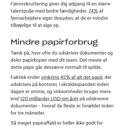
Fjernrekruttering giver dig adgang til en større
talentpulje med bedre færdigheder.
74%
af
fjernarbejdere siger desuden, at de er mindre
tilbøjelige til at sige op.
Mindre papirforbrug
Tænk på, hvor ofte du udskriver dokumenter og
deler papirkopier med dit team. Det meste af
dette papir går desværre normalt til spilde.
Faktisk ender
omkring 45% af alt det papir
, der
udskrives på kontorer, i skraldespanden inden
dagen er omme, og virksomheder bruger mere
end
120 milliarder USD om året
på udskrevne
dokumenter – hvoraf de fleste er forældet inden
for tre måneder.
Så meget papiraffald er heller ikke godt for