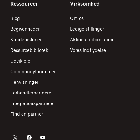
Ressourcer
Virksomhed
Blog
Om os
Begivenheder
Ledige stillinger
Kundehistorier
Aktionærinformation
Ressurcebibliotek
Vores indflydelse
Udviklere
Communityforummer
Henvisninger
Forhandlerpartnere
Integrationspartnere
Find en partner