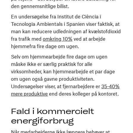
den gennemsnitlige bilist.
En undersøgelse fra Institut de Ciència i
Tecnologia Ambientals i Spanien viser faktisk, at
man kan reducere udledningen af kvælstofdioxid
fra trafik med
omkring 10%
ved at arbejde
hjemmefra fire dage om ugen.
Selv om hjemmearbejde fire dage om ugen
måske ikke er særlig praktisk for alle
virksomheder, kan hjemmearbejde et par dage
om ugen også gavne produktiviteten.
Undersøgelser viser, at fjernarbejdere
er
35-40%
mere produktive
end deres kolleger på kontoret.
Fald i kommercielt
energiforbrug
Når medarbejderne ikke længere behøver at