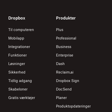
Dropbox
Produkter
Til computeren
Plus
Mobilapp
Professional
Integrationer
Business
Funktioner
Enterprise
Løsninger
Dash
Sikkerhed
Reclaim.ai
Tidlig adgang
Dropbox Sign
Skabeloner
DocSend
Gratis værktøjer
Planer
Produktopdateringer