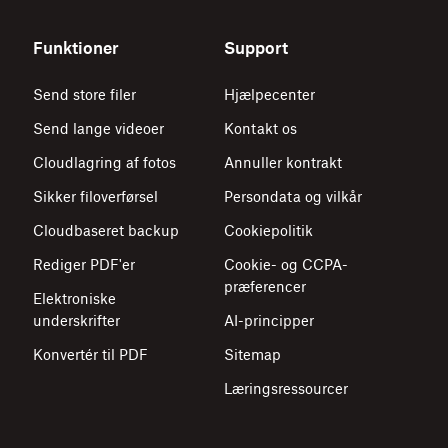
Funktioner
Support
Send store filer
Hjælpecenter
Send lange videoer
Kontakt os
Cloudlagring af fotos
Annuller kontrakt
Sikker filoverførsel
Persondata og vilkår
Cloudbaseret backup
Cookiepolitik
Rediger PDF'er
Cookie- og CCPA-
præferencer
Elektroniske
underskrifter
AI-principper
Konvertér til PDF
Sitemap
Læringsressourcer