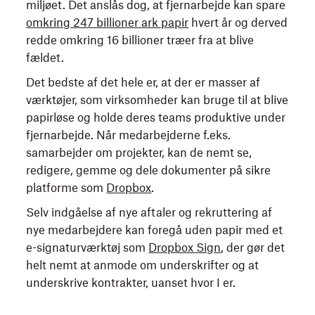
miljøet. Det anslås dog, at fjernarbejde kan spare
omkring 247 billioner ark papir
hvert år og derved
redde omkring 16 billioner træer fra at blive
fældet.
Det bedste af det hele er, at der er masser af
værktøjer, som virksomheder kan bruge til at blive
papirløse og holde deres teams produktive under
fjernarbejde. Når medarbejderne f.eks.
samarbejder om projekter, kan de nemt se,
redigere, gemme og dele dokumenter på sikre
platforme som
Dropbox
.
Selv indgåelse af nye aftaler og rekruttering af
nye medarbejdere kan foregå uden papir med et
e-signaturværktøj som
Dropbox Sign
, der gør det
helt nemt at anmode om underskrifter og at
underskrive kontrakter, uanset hvor I er.