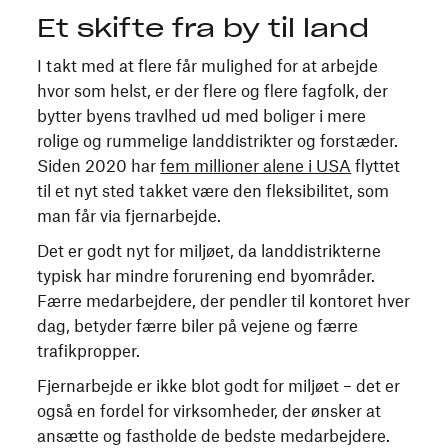
Et skifte fra by til land
I takt med at flere får mulighed for at arbejde
hvor som helst, er der flere og flere fagfolk, der
bytter byens travlhed ud med boliger i mere
rolige og rummelige landdistrikter og forstæder.
Siden 2020 har
fem millioner alene i USA
flyttet
til et nyt sted takket være den fleksibilitet, som
man får via fjernarbejde.
Det er godt nyt for miljøet, da landdistrikterne
typisk har mindre forurening end byområder.
Færre medarbejdere, der pendler til kontoret hver
dag, betyder færre biler på vejene og færre
trafikpropper.
Fjernarbejde er ikke blot godt for miljøet – det er
også en fordel for virksomheder, der ønsker at
ansætte og fastholde de bedste medarbejdere.