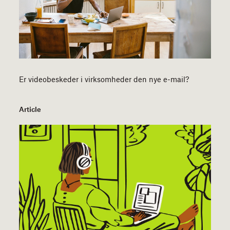
Er videobeskeder i virksomheder den nye e-mail?
Article