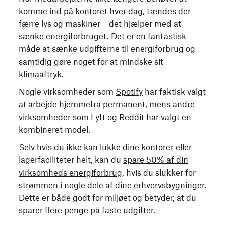
komme ind på kontoret hver dag, tændes der
færre lys og maskiner – det hjælper med at
sænke energiforbruget. Det er en fantastisk
måde at sænke udgifterne til energiforbrug og
samtidig gøre noget for at mindske sit
klimaaftryk.
Nogle virksomheder som
Spotify
har faktisk valgt
at arbejde hjemmefra permanent, mens andre
virksomheder som
Lyft og Reddit
har valgt en
kombineret model.
Selv hvis du ikke kan lukke dine kontorer eller
lagerfaciliteter helt, kan du
spare 50% af din
virksomheds energiforbrug
, hvis du slukker for
strømmen i nogle dele af dine erhvervsbygninger.
Dette er både godt for miljøet og betyder, at du
sparer flere penge på faste udgifter.