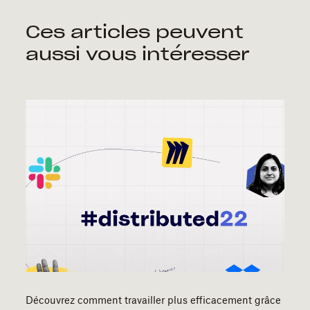
Ces articles peuvent
aussi vous intéresser
Découvrez comment travailler plus efficacement grâce