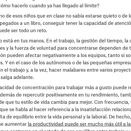
¿cómo hacerlo cuando ya has llegado al límite?
uno de esos niños que en clase no sabía estarse quieto o de 
s pegados a un libro, conseguir tener la capacidad de atenci
ede ser todo un reto.
 está en tus manos. En el trabajo, la gestión del tiempo, la
es y la fuerza de voluntad para concentrarse dependen de t
ón pueden afectar negativamente a los equipos, tanto si s
 Y en el caso de los autónomos o de las pequeñas empresa
 el trabajo y, a la vez, hacer malabares entre varios proyec
 salga adelante.
acidad de concentración para trabajar más a gusto puede r
Además de repercutir positivamente en tu rendimiento, ta
de que tu estilo de vida cambia para mejor. Con frecuencia, 
que se habla al hacer referencia a la insatisfacción relacion
alta de equilibrio entre la vida personal y la laboral. De hecho
ue aumentar
la productividad puede ser mucho más útil a la