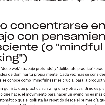
.
 concentrarse en
ajo con pensamien
ciente (o "mindful
king")
"deep wok" (trabajo profundo) y "deliberate practice" (práct
 idea de dominar tu propia mente. Cada vez más se conside
ue se conoce como "
mindfulness
" es crucial para la producti
 golfista que practica su swing una y otra vez. Si no es p
lo que hace, el movimiento para hacer un swing no es más 
utomático que el golfista ha repetido desde el primer día que