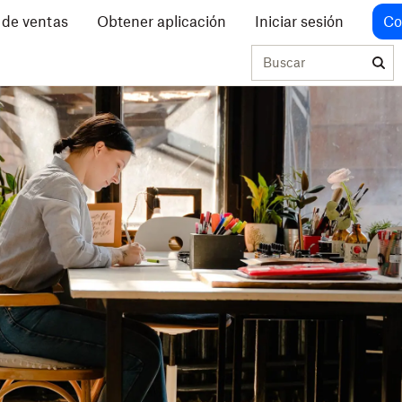
 de ventas
Obtener aplicación
Iniciar sesión
Co
Buscar