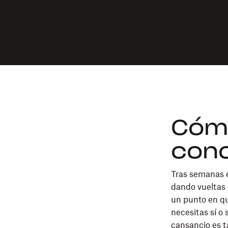
Cómo
conc
Tras semanas e
dando vueltas 
un punto en que
necesitas sí o 
cansancio es ta