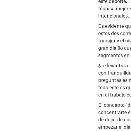
este deporte. 
técnica mejore
intencionales.
Es evidente qu
estos dos conte
trabajar y el n
gran día (lo cu
segmentos en l
¿Te levantas c
con tranquilid
preguntas es n
todo esto es q
en el trabajo 
El concepto "d
concentrarte e
de dejar de con
empezar el día,