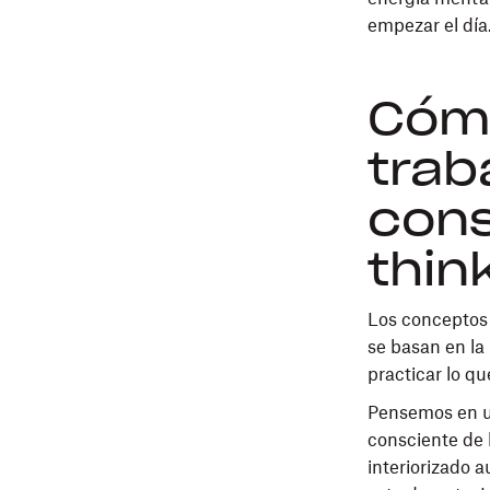
empezar el día
Cómo
trab
cons
thin
Los conceptos 
se basan en la
practicar lo q
Pensemos en un
consciente de 
interiorizado a