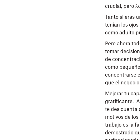
crucial, pero 
Tanto si eras 
tenían los ojo
como adulto pu
Pero ahora todo
tomar decision
de concentraci
como pequeños.
concentrarse en
que el negocio
Mejorar tu cap
gratificante. 
te des cuenta 
motivos de los 
trabajo es la f
demostrado q