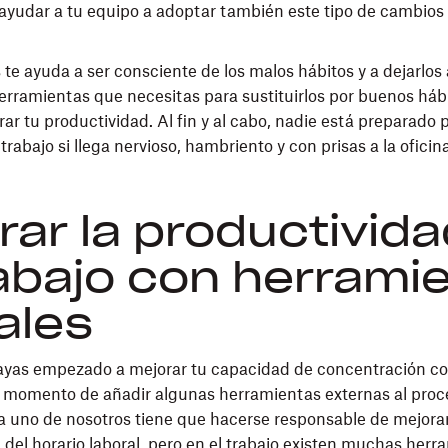
 ayudar a tu equipo a adoptar también este tipo de cambios
te ayuda a ser consciente de los malos hábitos y a dejarlos a
herramientas que necesitas para sustituirlos por buenos hábi
rar tu productividad. Al fin y al cabo, nadie está preparado 
trabajo si llega nervioso, hambriento y con prisas a la oficina
rar la productivid
rabajo con herrami
tales
ayas empezado a mejorar tu capacidad de concentración co
 el momento de añadir algunas herramientas externas al proce
da uno de nosotros tiene que hacerse responsable de mejora
 del horario laboral, pero en el trabajo existen muchas herr