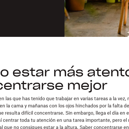
 estar más atent
entrarse mejor
n las que has tenido que trabajar en varias tareas a la vez,
en la cama y mañanas con los ojos hinchados por la falta de
 resulta difícil concentrarse. Sin embargo, llega el día en 
sí centrar toda tu atención en una tarea importante, pero el 
l que no consigues estar a la altura. Saber concentrarse en 