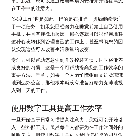
单。底线：您可以通过改善早晨的安排来开始提高您
在工作中的注意力。
“深度工作”也是如此，指的是在排除干扰后继续专注
于一项任务。如果您已经努力在睡觉前禁止自己使用
手机，并且有规律地起床，那么您就可以很容易地将
这种心态转移到管理自己的工作上，甚至帮助您的团
队实现这些可以改善生活质量的改变。
专注力可以帮助您意识到并改掉坏习惯，同时逐渐养
成良好的习惯。这是一个可帮助提高您的工作效率的
重要方法。毕竟，如果一个人匆忙慌张而又饥肠辘辘
地到达办公室，那他根本就没有准备好精力充沛地投
入到一天的工作。
使用数字工具提高工作效率
一旦开始基于日常习惯提高注意力，您就可以开始引
入一些外部工具。虽然每个人都要为在工作时间外的
睡眠负责，但使用数字工具可以帮助您和您的团队保