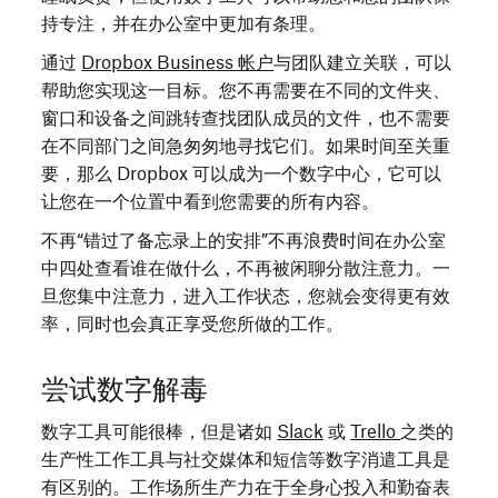
持专注，并在办公室中更加有条理。
通过
Dropbox Business 帐户
与团队建立关联，可以
帮助您实现这一目标。您不再需要在不同的文件夹、
窗口和设备之间跳转查找团队成员的文件，也不需要
在不同部门之间急匆匆地寻找它们。如果时间至关重
要，那么 Dropbox 可以成为一个数字中心，它可以
让您在一个位置中看到您需要的所有内容。
不再“错过了备忘录上的安排”不再浪费时间在办公室
中四处查看谁在做什么，不再被闲聊分散注意力。一
旦您集中注意力，进入工作状态，您就会变得更有效
率，同时也会真正享受您所做的工作。
尝试数字解毒
数字工具可能很棒，但是诸如
Slack
或
Trello
之类的
生产性工作工具与社交媒体和短信等数字消遣工具是
有区别的。工作场所生产力在于全身心投入和勤奋表