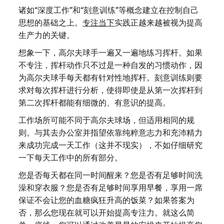
诸如“深度工作”和“刻意训练”等概念建立在控制自己
思想的基础之上。
专注当下
实践正越来越被视为提高
生产力的关键。
想象一下，高尔夫球手一遍又一遍地练习挥杆。如果
不专注，挥杆动作只不过是一种自发的习惯动作，因
为高尔夫球手每天都有针对性地挥杆。刻意训练则要
求对每次挥杆进行分析，使得即使是从第一次挥杆到
第二次挥杆都能有细微的、有意识的提高。
工作场所可能不同于高尔夫球场，但适用相同的规
则。与其去办公室并指望依靠纯粹意志力和充沛精力
来成功完成一天工作（这并不现实），不如仔细研究
一下每天工作中的所有部分。
您是否每天都在同一时间醒来？您是否有足够时间洗
澡和穿衣服？您是否有足够时间享用早餐，享用一席
保证不会让您的血糖疯狂升高的饭菜？如果答案为
否，那么您现在就可以开始提高专注力。就这么简