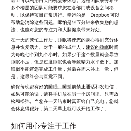
甚至可以利用白天的机会来休息。远程团队或分布在
多个楼层的团队可能要求您在各部门或设备之间移
动，以保持项目正常进行。幸运的是，Dropbox 可以
帮助您消除这些问题。哪怕是坐五分钟来收集您的想
法，也能对您的专注力和大脑健康带来好处。
在一天的繁忙工作后，睡眠将使您的身心得到充分休
息并恢复活力。对于一般的成年人，
建议的睡眠
时间
为每晚七个到九个小时。如果少于这个数量就会导致
睡眠不足，但是过度睡眠也会导致精力水平低下。加
班似乎能帮您完成工作量，然后在周末补上一觉，但
是，这最终会与直觉不同。
确保每晚都有好的
睡眠。
睡觉前禁止通话和发短信，
如果可能的话，请将手机放在另一个房间里。只需放
松和松弛。当您在一天结束时真正给自己充电，您就
会休息得很好，第二天早上就可以开始工作了。
如何用心专注于工作