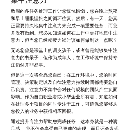
集中注意力
数周的多任务处理工作让您恍恍惚惚，您在晚上熬夜
和早上睡眼惺忪之间循环往复。然后，有一天，您真
正需要持久地集中注意力来完成一项重要任务，而您
并没有做到。您必须知道如何在工作中更好地集中注
意力，但当您已经精疲力竭时该如何做到这一点呢？
无论您曾是课堂上的调皮孩子，或者曾是能够集中注
意力的书呆子，但作为成年人，在工作环境中保持专
注仍然并非易事。
但是这一次将全靠您自己：在工作环境中，您的时间
管理、决策制定以及自律注意力持续时间都需要您自
己负责。注意力不集中会对任何规模的团队产生负面
影响。作为自由职业者或小型企业所有者，知道如何
在处理多个项目的同时专注于工作，可确保您能够从
您投入的业务中获得相应回报。
通过提升专注力帮助您完成任务，这本身就是一种满
足感。 您不仅会享受自己更佳的表现，而且还会发现