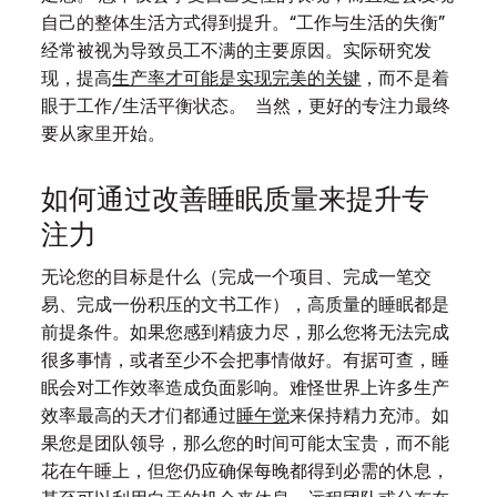
自己的整体生活方式得到提升。“工作与生活的失衡”
经常被视为导致员工不满的主要原因。实际研究发
现，提高
生产率才可能是实现完美的关键
，而不是着
眼于工作/生活平衡状态。 当然，更好的专注力最终
要从家里开始。
如何通过改善睡眠质量来提升专
注力
无论您的目标是什么（完成一个项目、完成一笔交
易、完成一份积压的文书工作），高质量的睡眠都是
前提条件。如果您感到精疲力尽，那么您将无法完成
很多事情，或者至少不会把事情做好。有据可查，睡
眠会对工作效率造成负面影响。难怪世界上许多生产
效率最高的天才们都通过
睡午觉
来保持精力充沛。如
果您是团队领导，那么您的时间可能太宝贵，而不能
花在午睡上，但您仍应确保每晚都得到必需的休息，