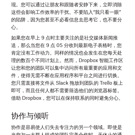
现。您可以通过让朋友和跟随者安静下来，立即消除
这些会影响工作效率的干扰。不要陷入“我只看一眼”
的陷阱，因为您甚至不必看信息去思考它，也不要分
心。
如果您在早上 9 点时主要关注的是社交媒体新闻推
送，那么当您在 9 点 05 分收到最新电子表格时，您
肯定没有工作动力。同样的情况也会发生在您每天处
理的数百个不同计划上。然而，Dropbox 智能工作区
让您和您的团队可以集中访问所有最重要的应用和文
件，使得无需不断在应用程序和平台之间进行切换。
您只需直接将文件从 Slack 拖放到团队的 Trello 板上
即可，而且任何人都不需要筛选他们的浏览器标签。
借助 Dropbox，您可以在保持联系的同时避免分心。
协作与倾听
协作是容易使人们失去专注力的另一个领域。即使是
当您与一大群人组成的团队完美合作时，无休止的通