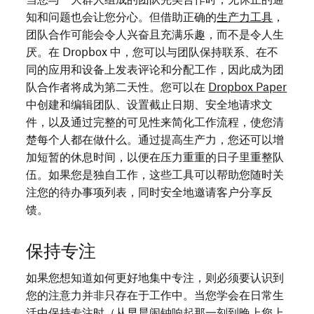
知和问题也会让您分心。但借助正确的
生产力工具
，
团队合作可能会令人兴奋且充满乐趣，而不是令人生
厌。在 Dropbox 中，您可以与团队保持联系、在不
同的应用和设备上发表评论和分配工作，因此成为团
队合作者将成为第二天性。您可以在
Dropbox Paper
中创建和编辑团队、设置截止日期、安全地请求文
件，以及通过完整的可见性来简化工作流程，使您清
楚每个人都在做什么。通过提高生产力，您还可以增
加短暂的休息时间，以便在压力重重的日子里重整队
伍。如果您是独自工作，这些工具可以帮助您随时关
注您的待办事项列表，同时安全地邀请客户分享反
馈。
保持专注
如果您想知道如何更好地集中专注，则必须要认识到
您的注意力并非只存在于工作中。当您学会在日常生
活中保持专注时（从早晨闹钟响起那一刻到晚上您上