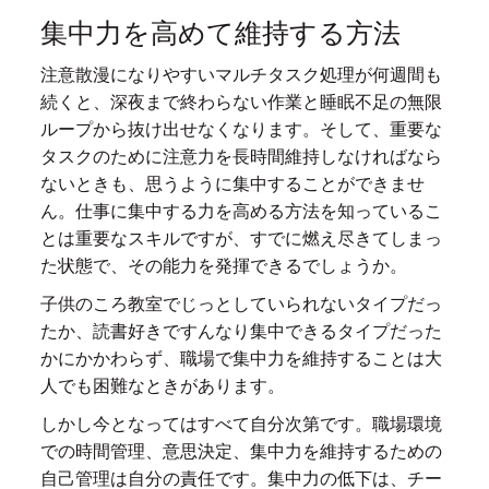
集中力を高めて維持する方法
注意散漫になりやすいマルチタスク処理が何週間も
続くと、深夜まで終わらない作業と睡眠不足の無限
ループから抜け出せなくなります。そして、重要な
タスクのために注意力を長時間維持しなければなら
ないときも、思うように集中することができませ
ん。仕事に集中する力を高める方法を知っているこ
とは重要なスキルですが、すでに燃え尽きてしまっ
た状態で、その能力を発揮できるでしょうか。
子供のころ教室でじっとしていられないタイプだっ
たか、読書好きですんなり集中できるタイプだった
かにかかわらず、職場で集中力を維持することは大
人でも困難なときがあります。
しかし今となってはすべて自分次第です。職場環境
での時間管理、意思決定、集中力を維持するための
自己管理は自分の責任です。集中力の低下は、チー