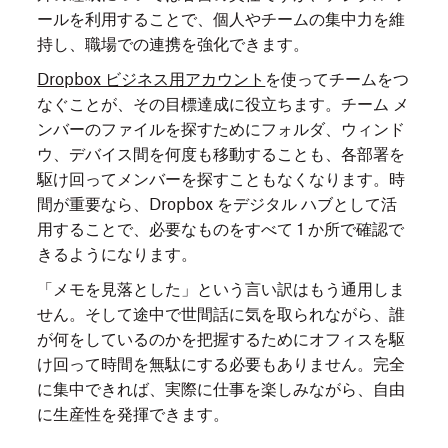
ールを利用することで、個人やチームの集中力を維
持し、職場での連携を強化できます。
Dropbox ビジネス用アカウント
を使ってチームをつ
なぐことが、その目標達成に役立ちます。チーム メ
ンバーのファイルを探すためにフォルダ、ウィンド
ウ、デバイス間を何度も移動することも、各部署を
駆け回ってメンバーを探すこともなくなります。時
間が重要なら、Dropbox をデジタル ハブとして活
用することで、必要なものをすべて 1 か所で確認で
きるようになります。
「メモを見落とした」という言い訳はもう通用しま
せん。そして途中で世間話に気を取られながら、誰
が何をしているのかを把握するためにオフィスを駆
け回って時間を無駄にする必要もありません。完全
に集中できれば、実際に仕事を楽しみながら、自由
に生産性を発揮できます。