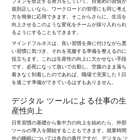
フォンを禁止する努力をしていて、目覚めの習慣が
規則正しいなら、ワークロードの管理にも同じ考え
方を簡単に応用できます。そこからさらに、生活を
向上させるこのような変化をチームが採り入れられ
るようにすることもできます。
マインドフルネスは、良い習慣を身に付けながら悪
い習慣に気づき、それを克服する準備を整えるのに
役立ちます。これは生産性の向上に欠かせない手段
です。必死になって急いで出勤し、空腹のまま落ち
着きなく到着したのであれば、職場で充実した 1 日
を過ごす準備ができているはずもありません。
デジタル ツールによる仕事の生
産性向上
日常習慣の基礎から集中力の向上を始めたら、外部
ツールの導入を開始することもできます。就業時間
外の睡眠については各自の責任ですが、デジタル ツ