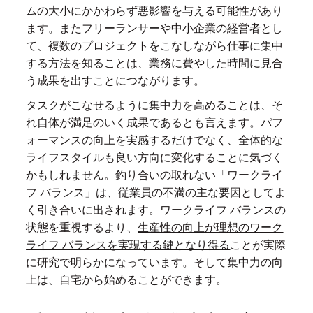
ムの大小にかかわらず悪影響を与える可能性があり
ます。またフリーランサーや中小企業の経営者とし
て、複数のプロジェクトをこなしながら仕事に集中
する方法を知ることは、業務に費やした時間に見合
う成果を出すことにつながります。
タスクがこなせるように集中力を高めることは、そ
れ自体が満足のいく成果であるとも言えます。パフ
ォーマンスの向上を実感するだけでなく、全体的な
ライフスタイルも良い方向に変化することに気づく
かもしれません。釣り合いの取れない「ワークライ
フ バランス」は、従業員の不満の主な要因としてよ
く引き合いに出されます。ワークライフ バランスの
状態を重視するより、
生産性の向上が理想のワーク
ライフ バランスを実現する鍵となり得る
ことが実際
に研究で明らかになっています。そして集中力の向
上は、自宅から始めることができます。