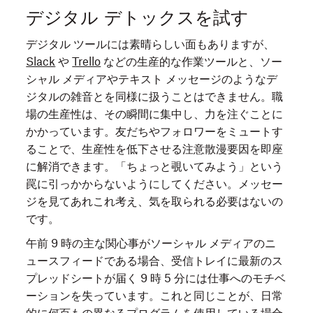
デジタル デトックスを試す
デジタル ツールには素晴らしい面もありますが、
Slack
や
Trello
などの生産的な作業ツールと、ソー
シャル メディアやテキスト メッセージのようなデ
ジタルの雑音とを同様に扱うことはできません。職
場の生産性は、その瞬間に集中し、力を注ぐことに
かかっています。友だちやフォロワーをミュートす
ることで、生産性を低下させる注意散漫要因を即座
に解消できます。「ちょっと覗いてみよう」という
罠に引っかからないようにしてください。メッセー
ジを見てあれこれ考え、気を取られる必要はないの
です。
午前 9 時の主な関心事がソーシャル メディアのニ
ュースフィードである場合、受信トレイに最新のス
プレッドシートが届く 9 時 5 分には仕事へのモチベ
ーションを失っています。これと同じことが、日常