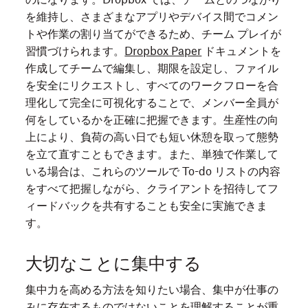
を維持し、さまざまなアプリやデバイス間でコメン
トや作業の割り当てができるため、チーム プレイが
習慣づけられます。
Dropbox Paper
ドキュメントを
作成してチームで編集し、期限を設定し、ファイル
を安全にリクエストし、すべてのワークフローを合
理化して完全に可視化することで、メンバー全員が
何をしているかを正確に把握できます。生産性の向
上により、負荷の高い日でも短い休憩を取って態勢
を立て直すこともできます。また、単独で作業して
いる場合は、これらのツールで To-do リストの内容
をすべて把握しながら、クライアントを招待してフ
ィードバックを共有することも安全に実施できま
す。
大切なことに集中する
集中力を高める方法を知りたい場合、集中が仕事の
みに存在するものではないことを理解することが重