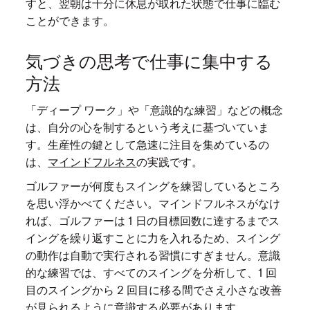
すと、翌朝は十分に休息が取れた状態で仕事に臨む
ことができます。
気づきの思考で仕事に集中する
方法
「ディープ ワーク」や「意識的な練習」などの概念
は、自分の心を制するという考えに基づいていま
す。生産性の鍵として急速に注目を集めているの
は、
マインドフルネス
の実践です。
ゴルファーが何度もスイングを練習しているところ
を思い浮かべてください。マインドフルネスがなけ
れば、ゴルファーは 1 日の目標回数に達するまでス
イングを繰り返すことに力を入れるため、スイング
の動作は自動で実行される習慣にすぎません。意識
的な練習では、すべてのスイングを分析して、1 回
目のスイングから 2 回目に移る間でさえ小さな改善
が見られるように意識する必要があります。