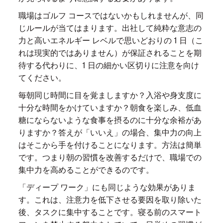
職場はゴルフ コースではないかもしれませんが、同
じルールが当てはまります。出社して純粋な意志の
力と高いエネルギー レベルで思いどおりの 1 日（こ
れは現実的ではありません）が保証されることを期
待する代わりに、1 日の細かい区切りに注意を向け
てください。
毎朝同じ時間に目を覚ましますか？入浴や身支度に
十分な時間をかけていますか？朝食を楽しみ、低血
糖にならないような食事を摂るのに十分な余裕があ
りますか？答えが「いいえ」の場合、集中力の向上
はそこから手を付けることになります。方法は簡単
です。つまり朝の習慣を改善するだけで、職場での
集中力を高めることができるのです。
「ディープ ワーク」にも同じような効果がありま
す。これは、注意力を低下させる要因を取り除いた
後、タスクに集中することです。寝る前のスマート