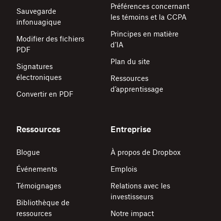
Préférences concernant
Sauvegarde
les témoins et la CCPA
infonuagique
Principes en matière
Modifier des fichiers
d’IA
PDF
Plan du site
Signatures
électroniques
Ressources
d’apprentissage
Convertir en PDF
Ressources
Entreprise
Blogue
À propos de Dropbox
Événements
Emplois
Témoignages
Relations avec les
investisseurs
Bibliothèque de
ressources
Notre impact