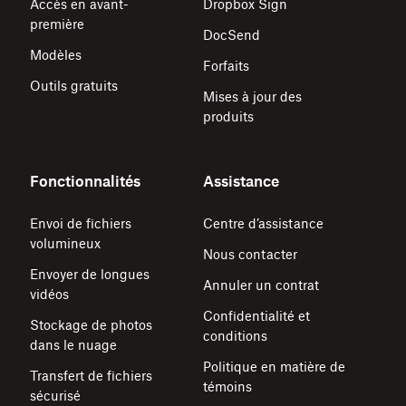
Accès en avant-
Dropbox Sign
première
DocSend
Modèles
Forfaits
Outils gratuits
Mises à jour des
produits
Fonctionnalités
Assistance
Envoi de fichiers
Centre d’assistance
volumineux
Nous contacter
Envoyer de longues
Annuler un contrat
vidéos
Confidentialité et
Stockage de photos
conditions
dans le nuage
Politique en matière de
Transfert de fichiers
témoins
sécurisé