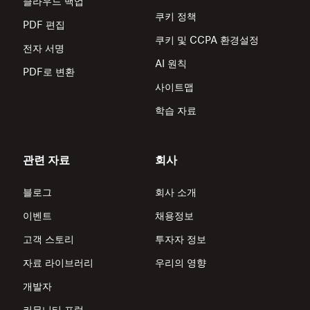
클라우드 백업
쿠키 정책
PDF 편집
쿠키 및 CCPA 환경설정
전자 서명
AI 원칙
PDF로 변환
사이트맵
학습 자료
관련 자료
회사
블로그
회사 소개
이벤트
채용정보
고객 스토리
투자자 정보
자료 라이브러리
우리의 영향
개발자
커뮤니티 포럼