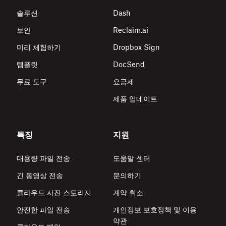
솔루션
Dash
보안
Reclaim.ai
미리 체험하기
Dropbox Sign
템플릿
DocSend
무료 도구
요금제
제품 업데이트
특징
지원
대용량 파일 전송
도움말 센터
긴 동영상 전송
문의하기
클라우드 사진 스토리지
계약 취소
안전한 파일 전송
개인정보 보호정책 및 이용
약관