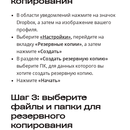
копирования
В области уведомлений нажмите на значок
Dropbox, а затем на изображение вашего
профиля.
Выберите
«Настройки»
,
перейдите на
вкладку
«Резервные копии»
, а затем
нажмите
«Создать»
В разделе
«Создать резервную копию»
выберите ПК, для данных которого вы
хотите создать резервную копию.
Нажмите
«Начать»
Шаг 3: выберите
файлы и папки для
резервного
копирования