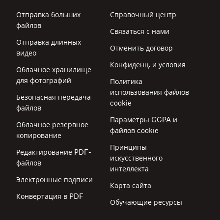
Отправка больших
Справочный центр
файлов
Связаться с нами
Отправка длинных
Отменить договор
видео
Конфиденц. и условия
Облачное хранилище
для фотографий
Политика
использования файлов
Безопасная передача
cookie
файлов
Параметры CCPA и
Облачное резервное
файлов cookie
копирование
Принципы
Редактирование PDF-
искусственного
файлов
интеллекта
Электронные подписи
Карта сайта
Конвертация в PDF
Обучающие ресурсы