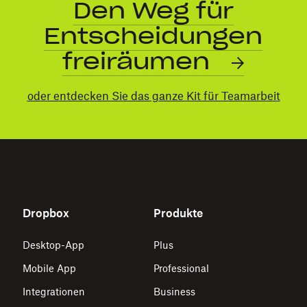
Den Weg für
Entscheidungen
freiräumen
oder entdecken Sie das ganze Kit für Teamarbeit
Dropbox
Produkte
Desktop-App
Plus
Mobile App
Professional
Integrationen
Business