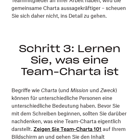
Teammitglieder an Ihrer Arbeit haben, wird die
gemeinsame Charta aussagekräftiger – scheuen
Sie sich daher nicht, ins Detail zu gehen.
Schritt 3: Lernen
Sie, was eine
Team-Charta ist
Begriffe wie
Charta
(und
Mission
und
Zweck
)
können für unterschiedliche Personen eine
unterschiedliche Bedeutung haben. Bevor Sie
mit dem Schreiben beginnen, sollten Sie darüber
nachdenken, was eine Team-Charta eigentlich
darstellt.
Zeigen Sie Team-Charta 101
auf Ihrem
Bildschirm an und gehen Sie den Inhalt