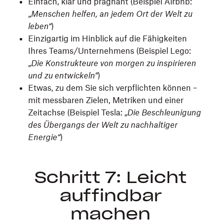
Einfach, klar und prägnant (Beispiel Airbnb:
„
Menschen helfen, an jedem Ort der Welt zu
leben“
)
Einzigartig im Hinblick auf die Fähigkeiten
Ihres Teams/Unternehmens (Beispiel Lego:
„
Die Konstrukteure von morgen zu inspirieren
und zu entwickeln”
)
Etwas, zu dem Sie sich verpflichten können –
mit messbaren Zielen, Metriken und einer
Zeitachse (Beispiel Tesla: „
Die Beschleunigung
des Übergangs der Welt zu nachhaltiger
Energie“
)
Schritt 7: Leicht
auffindbar
machen