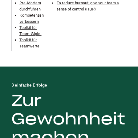
Pre-Mortem
To reduce burnout, give your team a
durchführen
sense of control
(HBR)
Kompetenzen
verbessern
Toolkit für
Team-Gipfel
Toolkit für
Teamwerte
3 einfache Erfolge
Zur
Gewohnheit
machen