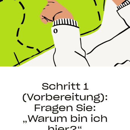
Schritt 1
(Vorbereitung):
Fragen Sie:
„Warum bin ich
hier?“