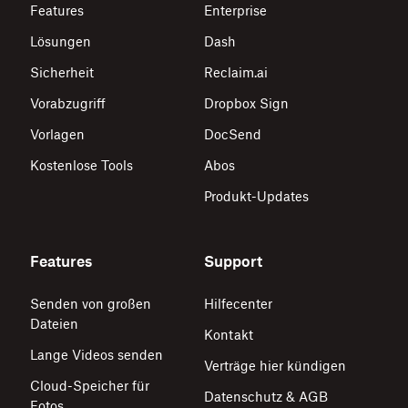
Features
Enterprise
Lösungen
Dash
Sicherheit
Reclaim.ai
Vorabzugriff
Dropbox Sign
Vorlagen
DocSend
Kostenlose Tools
Abos
Produkt-Updates
Features
Support
Senden von großen
Hilfecenter
Dateien
Kontakt
Lange Videos senden
Verträge hier kündigen
Cloud-Speicher für
Datenschutz & AGB
Fotos