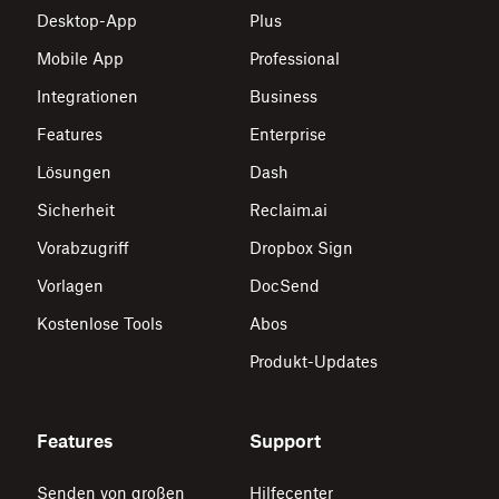
Desktop-App
Plus
Mobile App
Professional
Integrationen
Business
Features
Enterprise
Lösungen
Dash
Sicherheit
Reclaim.ai
Vorabzugriff
Dropbox Sign
Vorlagen
DocSend
Kostenlose Tools
Abos
Produkt-Updates
Features
Support
Senden von großen
Hilfecenter