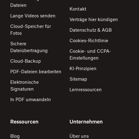
Dateien
Kontakt
Lange Videos senden
Verträge hier kündigen
Cloud-Speicher für
Datenschutz & AGB
Fotos
Cookies-Richtlinie
Sichere
Dateiübertragung
Cookie- und CCPA-
Einstellungen
Cloud-Backup
KI-Prinzipien
PDF-Dateien bearbeiten
Sitemap
Elektronische
Signaturen
Lernressourcen
In PDF umwandeln
Ressourcen
Unternehmen
Blog
Über uns