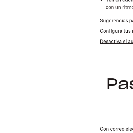
con un ritm
Sugerencias p
Configura tus 
Desactiva el a
Pa
Con correo ele