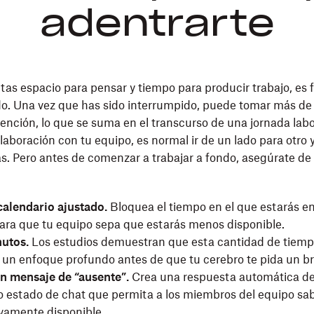
adentrarte
as espacio para pensar y tiempo para producir trabajo, es
uido. Una vez que has sido interrumpido, puede tomar más d
tención, lo que se suma en el transcurso de una jornada lab
laboración con tu equipo, es normal ir de un lado para otro y
s. Pero antes de comenzar a trabajar a fondo, asegúrate de e
alendario ajustado.
Bloquea el tiempo en el que estarás e
para que tu equipo sepa que estarás menos disponible.
utos.
Los estudios demuestran que esta cantidad de tiemp
 un enfoque profundo antes de que tu cerebro te pida un b
n mensaje de “ausente”.
Crea una respuesta automática de
 o estado de chat que permita a los miembros del equipo s
vamente disponible.