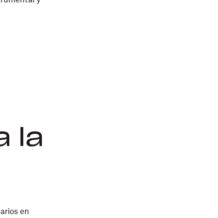
 la
arios en