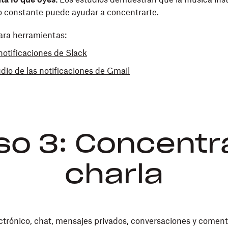
o constante puede ayudar a concentrarte.
ara herramientas:
notificaciones de Slack
udio de las notificaciones de Gmail
so 3: Concentra
charla
ctrónico, chat, mensajes privados, conversaciones y coment