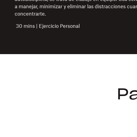
a manejar, minimizar y eliminar las distracciones cu
concentrarte.
30 mins | Ejercicio Personal
Pa