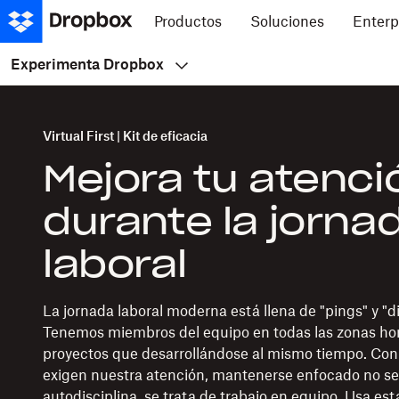
Productos
Soluciones
Enterp
Experimenta Dropbox
Virtual First | Kit de eficacia
Mejora tu atenci
durante la jorna
laboral
La jornada laboral moderna está llena de "pings" y "d
Tenemos miembros del equipo en todas las zonas hora
proyectos que desarrollándose al mismo tiempo. Con
exigen nuestra atención, mantenerse enfocado no se 
autodisciplina, se trata de trabajo en equipo. Usa es