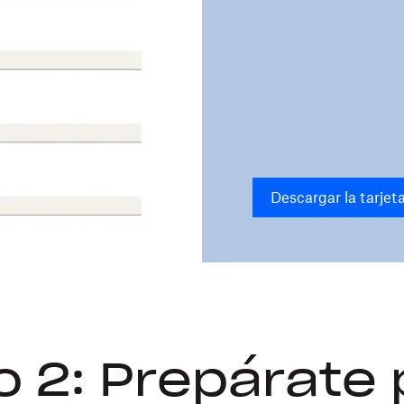
Descargar la tarjet
o 2: Prepárate 