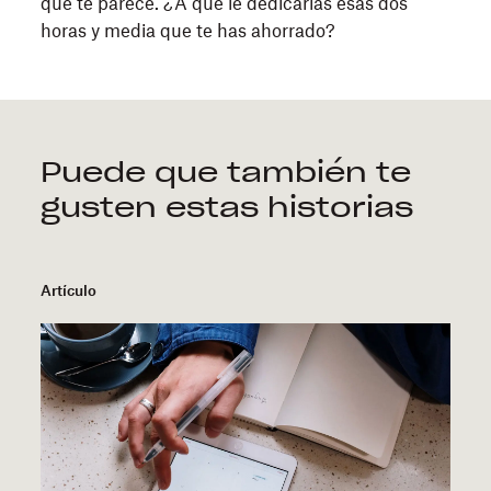
qué te parece. ¿A qué le dedicarías esas dos
horas y media que te has ahorrado?
Puede que también te
gusten estas historias
Artículo