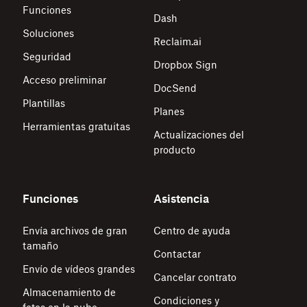
Funciones
Dash
Soluciones
Reclaim.ai
Seguridad
Dropbox Sign
Acceso preliminar
DocSend
Plantillas
Planes
Herramientas gratuitas
Actualizaciones del
producto
Funciones
Asistencia
Envía archivos de gran
Centro de ayuda
tamaño
Contactar
Envío de vídeos grandes
Cancelar contrato
Almacenamiento de
Condiciones y