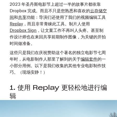
2023 年圣丹斯电影节上超过一半的故事片都依靠
Dropbox 完成。而且不只是您熟悉和喜欢的
云存储空
间
和
共享
功能：导演们还使用了我们的视频编辑工具
Replay
，而且非常青睐此工具。制片人使用
Dropbox Sign
，让文案工作不再叫人头疼。甚至制
作设计师也在来回共享前期制作图像，为关键的开拍
时间做准备。
这些只是我们在庆祝赞助这个著名的独立电影节七周
年时，从电影制作人那里了解到的关于
编辑套件
的一
小部分用例。以下是我们收集的其他专业电影制作技
巧。（现场安静！）
1. 使用 Replay 更轻松地进行编
辑
满
怀
志