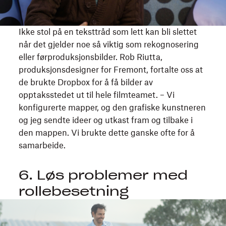
Ikke stol på en teksttråd som lett kan bli slettet
når det gjelder noe så viktig som rekognosering
eller førproduksjonsbilder. Rob Riutta,
produksjonsdesigner for Fremont, fortalte oss at
de brukte Dropbox for å få bilder av
opptaksstedet ut til hele filmteamet. – Vi
konfigurerte mapper, og den grafiske kunstneren
og jeg sendte ideer og utkast fram og tilbake i
den mappen. Vi brukte dette ganske ofte for å
samarbeide.
6. Løs problemer med
rollebesetning
I
en