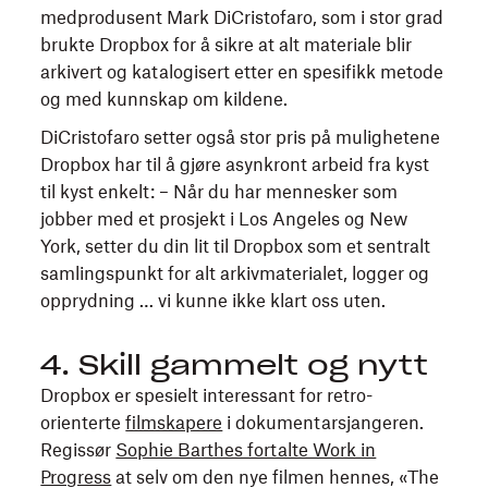
medprodusent Mark DiCristofaro, som i stor grad
brukte Dropbox for å sikre at alt materiale blir
arkivert og katalogisert etter en spesifikk metode
og med kunnskap om kildene.
DiCristofaro setter også stor pris på mulighetene
Dropbox har til å gjøre asynkront arbeid fra kyst
til kyst enkelt: – Når du har mennesker som
jobber med et prosjekt i Los Angeles og New
York, setter du din lit til Dropbox som et sentralt
samlingspunkt for alt arkivmaterialet, logger og
opprydning … vi kunne ikke klart oss uten.
4. Skill gammelt og nytt
Dropbox er spesielt interessant for retro-
orienterte
filmskapere
i dokumentarsjangeren.
Regissør
Sophie Barthes fortalte Work in
Progress
at selv om den nye filmen hennes, «The