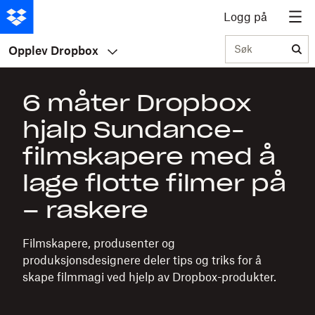
Logg på
Søk
Opplev Dropbox
6 måter Dropbox
hjalp Sundance-
filmskapere med å
lage flotte filmer på
– raskere
Filmskapere, produsenter og
produksjonsdesignere deler tips og triks for å
skape filmmagi ved hjelp av Dropbox-produkter.