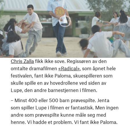
grenseby
i
Mexico
preget
av
forsømmelse,
korrupsjon
og
vold,
Chris Zalla
fikk ikke sove. Regissøren av den
forsøker
omtalte dramafilmen
«Radical»
, som åpnet hele
en
festivalen, fant ikke Paloma, skuespilleren som
frustrert
skulle spille en av hovedrollene ved siden av
lærer
Lupe, den andre barnestjernen i filmen.
(Eugenio
– Minst 400 eller 500 barn prøvespilte. Jenta
Derbez)
som spiller Lupe i filmen er fantastisk. Men ingen
en
andre som prøvespilte kunne måle seg med
radikal,
henne. Vi hadde et problem. Vi fant ikke Paloma.
ny