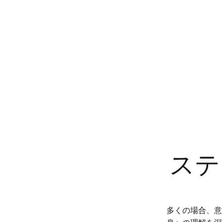
ステ
多くの場合、意