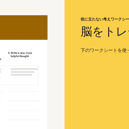
役に立たない考えワークシ
脳をトレ
下のワークシートを使