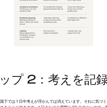
ップ 2：考えを記
識下では 1 日中考えが浮かんでは消えています。それに気づ