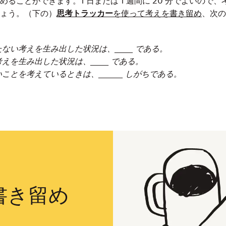
めることができます。1 日または 1 週間に 20 分でよいので
ょう。（下の）
思考トラッカー
を使って
考えを書き留め
、次の
ない考えを生み出した状況は、______ である。
えを生み出した状況は、______ である。
ことを考えているときは、________ しがちである。
書き留め