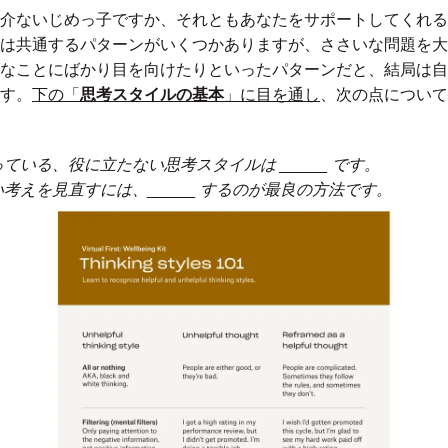
介ないじめっ子ですか、それともあなたをサポートしてくれる
は共通するパターンがいくつかありますが、ささいな問題を大
なことにばかり目を向けたりといったパターンだと、結局は自
す。
下の「
思考スタイルの基本
」に目を通し
、次の点について
いる、役に立たない思考スタイルは ________ です。
考えを見直すには、________ するのが最良の方法です。