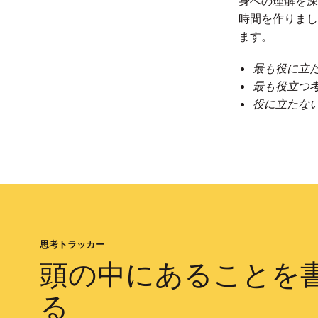
身への理解を深
時間を作りまし
ます。
最も役に立た
最も役立つ考
役に立たない
思考トラッカー
頭の中にあることを
る