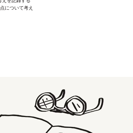
、考えを記録する
点について考え