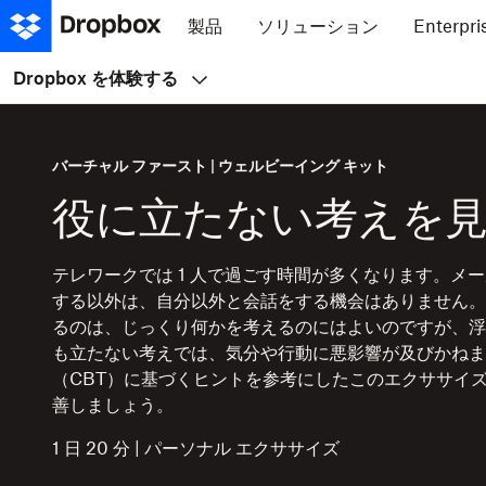
製品
ソリューション
Enterpri
Dropbox を体験する
バーチャル ファースト | ウェルビーイング キット
役に立たない考えを
テレワークでは 1 人で過ごす時間が多くなります。メ
する以外は、自分以外と会話をする機会はありません。
るのは、じっくり何かを考えるのにはよいのですが、浮
も立たない考えでは、気分や行動に悪影響が及びかねま
（CBT）に基づくヒントを参考にしたこのエクササイ
善しましょう。
1 日 20 分 | パーソナル エクササイズ