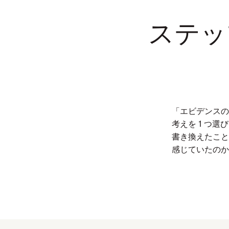
ステッ
「エビデンスの
考えを 1 つ選
書き換えたこと
感じていたのか